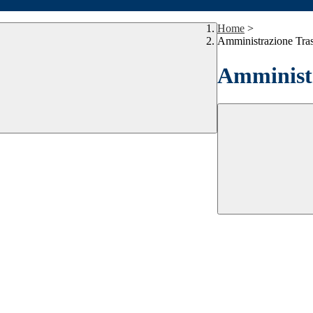
Home
>
Amministrazione Tra
Amministr