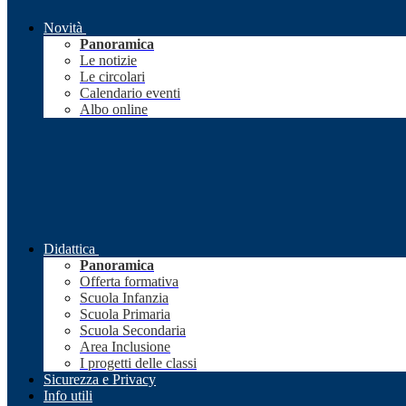
Novità
Panoramica
Le notizie
Le circolari
Calendario eventi
Albo online
Didattica
Panoramica
Offerta formativa
Scuola Infanzia
Scuola Primaria
Scuola Secondaria
Area Inclusione
I progetti delle classi
Sicurezza e Privacy
Info utili