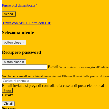
Password dimenticata?
-
Entra con SPID
Entra con CIE
Seleziona utente
button close
×
Recupero password
button close
×
E-mail
Verrà inviato un messaggio all'indirizz
Non hai una e-mail associata al nome utente? Effettua il reset della password tram
E-mail inviata, si prega di controllare la casella di posta elettronica!
Errore
Chiudi
Successo