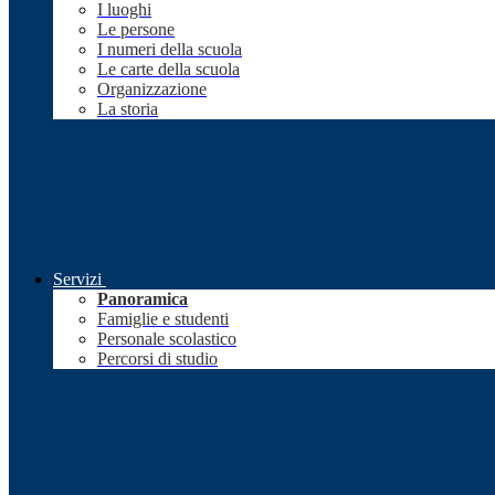
I luoghi
Le persone
I numeri della scuola
Le carte della scuola
Organizzazione
La storia
Servizi
Panoramica
Famiglie e studenti
Personale scolastico
Percorsi di studio