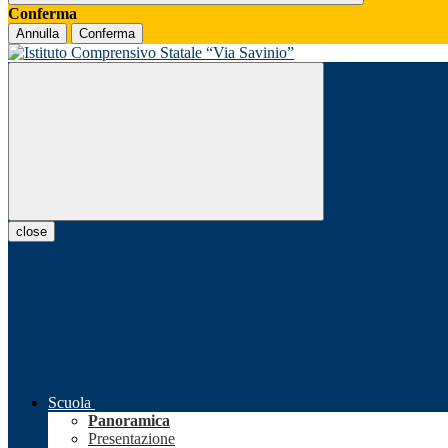
Conferma
Annulla
Conferma
close
Scuola
Panoramica
Presentazione