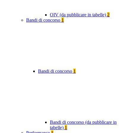
OIV (da pubblicare in tabelle)
2
Bandi di concorso
1
Bandi di concorso
1
Bandi di concorso (da pubblicare in
tabelle)
1
Performance
1