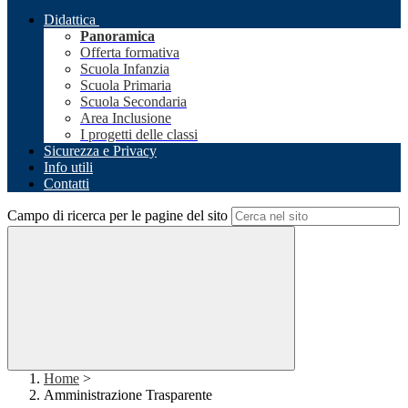
Didattica
Panoramica
Offerta formativa
Scuola Infanzia
Scuola Primaria
Scuola Secondaria
Area Inclusione
I progetti delle classi
Sicurezza e Privacy
Info utili
Contatti
Campo di ricerca per le pagine del sito
Home
>
Amministrazione Trasparente