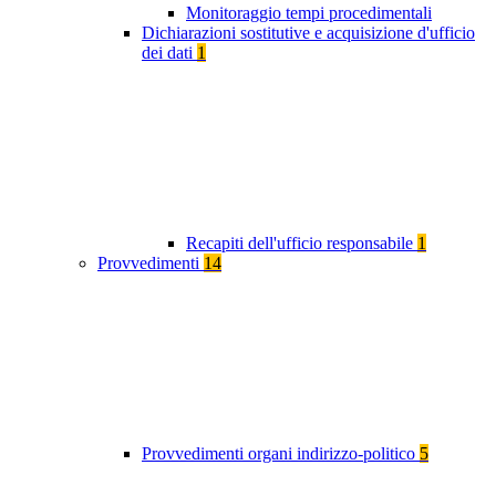
Monitoraggio tempi procedimentali
Dichiarazioni sostitutive e acquisizione d'ufficio
dei dati
1
Recapiti dell'ufficio responsabile
1
Provvedimenti
14
Provvedimenti organi indirizzo-politico
5