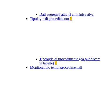
Dati aggregati attività amministrativa
Tipologie di procedimento
1
Tipologie di procedimento (da pubblicare
in tabelle)
1
Monitoraggio tempi procedimentali