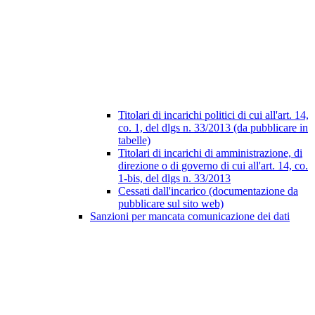
Titolari di incarichi politici di cui all'art. 14,
co. 1, del dlgs n. 33/2013 (da pubblicare in
tabelle)
Titolari di incarichi di amministrazione, di
direzione o di governo di cui all'art. 14, co.
1-bis, del dlgs n. 33/2013
Cessati dall'incarico (documentazione da
pubblicare sul sito web)
Sanzioni per mancata comunicazione dei dati