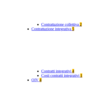
Contrattazione collettiva
2
Contrattazione integrativa
5
Contratti integrativi
4
Costi contratti integrativi
1
OIV
4