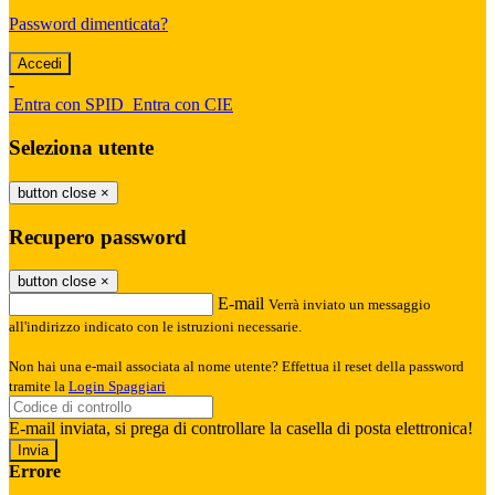
Password dimenticata?
-
Entra con SPID
Entra con CIE
Seleziona utente
button close
×
Recupero password
button close
×
E-mail
Verrà inviato un messaggio
all'indirizzo indicato con le istruzioni necessarie.
Non hai una e-mail associata al nome utente? Effettua il reset della password
tramite la
Login Spaggiari
E-mail inviata, si prega di controllare la casella di posta elettronica!
Errore