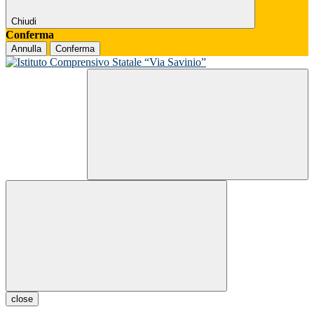
Chiudi
Conferma
Annulla
Conferma
close