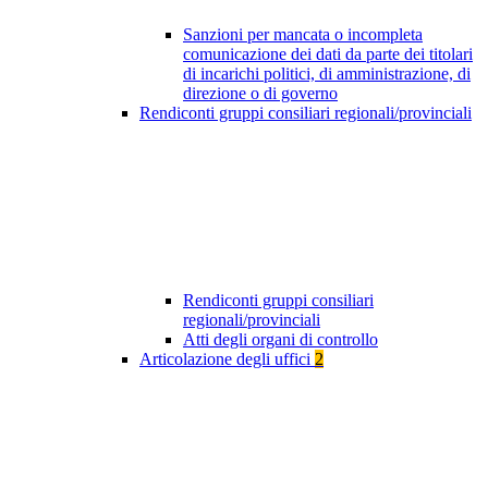
Sanzioni per mancata o incompleta
comunicazione dei dati da parte dei titolari
di incarichi politici, di amministrazione, di
direzione o di governo
Rendiconti gruppi consiliari regionali/provinciali
Rendiconti gruppi consiliari
regionali/provinciali
Atti degli organi di controllo
Articolazione degli uffici
2