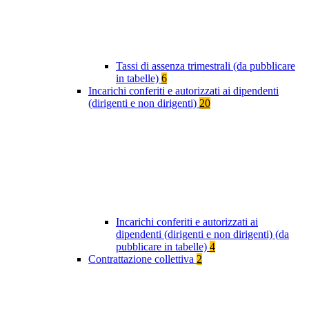
Tassi di assenza trimestrali (da pubblicare
in tabelle)
6
Incarichi conferiti e autorizzati ai dipendenti
(dirigenti e non dirigenti)
20
Incarichi conferiti e autorizzati ai
dipendenti (dirigenti e non dirigenti) (da
pubblicare in tabelle)
4
Contrattazione collettiva
2