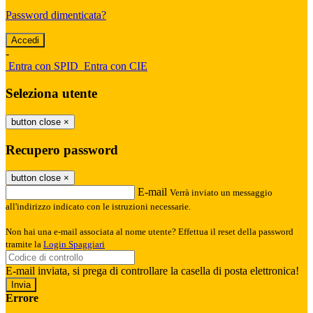
Password dimenticata?
-
Entra con SPID
Entra con CIE
Seleziona utente
button close
×
Recupero password
button close
×
E-mail
Verrà inviato un messaggio
all'indirizzo indicato con le istruzioni necessarie.
Non hai una e-mail associata al nome utente? Effettua il reset della password
tramite la
Login Spaggiari
E-mail inviata, si prega di controllare la casella di posta elettronica!
Errore