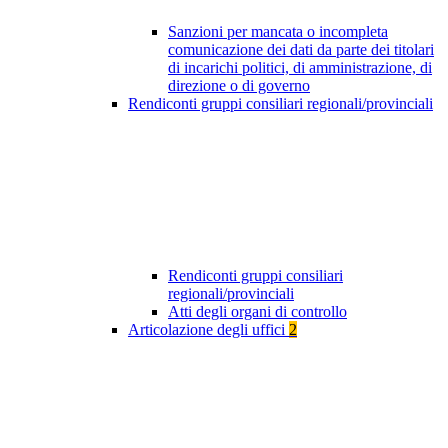
Sanzioni per mancata o incompleta
comunicazione dei dati da parte dei titolari
di incarichi politici, di amministrazione, di
direzione o di governo
Rendiconti gruppi consiliari regionali/provinciali
Rendiconti gruppi consiliari
regionali/provinciali
Atti degli organi di controllo
Articolazione degli uffici
2