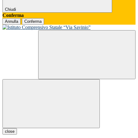
Chiudi
Conferma
Annulla
Conferma
close