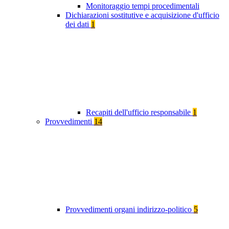
Monitoraggio tempi procedimentali
Dichiarazioni sostitutive e acquisizione d'ufficio
dei dati
1
Recapiti dell'ufficio responsabile
1
Provvedimenti
14
Provvedimenti organi indirizzo-politico
5