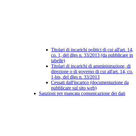
Titolari di incarichi politici di cui all'art. 14,
co. 1, del dlgs n. 33/2013 (da pubblicare in
tabelle)
Titolari di incarichi di amministrazione, di
direzione o di governo di cui all'art. 14, co.
1-bis, del dlgs n. 33/2013
Cessati dall'incarico (documentazione da
pubblicare sul sito web)
Sanzioni per mancata comunicazione dei dati