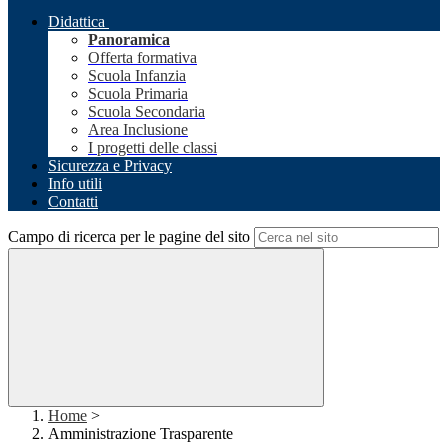
Didattica
Panoramica
Offerta formativa
Scuola Infanzia
Scuola Primaria
Scuola Secondaria
Area Inclusione
I progetti delle classi
Sicurezza e Privacy
Info utili
Contatti
Campo di ricerca per le pagine del sito
Home
>
Amministrazione Trasparente