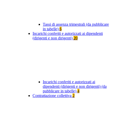
Tassi di assenza trimestrali (da pubblicare
in tabelle)
6
Incarichi conferiti e autorizzati ai dipendenti
(dirigenti e non dirigenti)
20
Incarichi conferiti e autorizzati ai
dipendenti (dirigenti e non dirigenti) (da
pubblicare in tabelle)
4
Contrattazione collettiva
2