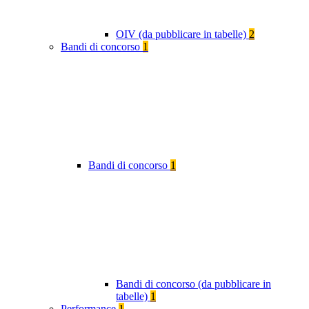
OIV (da pubblicare in tabelle)
2
Bandi di concorso
1
Bandi di concorso
1
Bandi di concorso (da pubblicare in
tabelle)
1
Performance
1