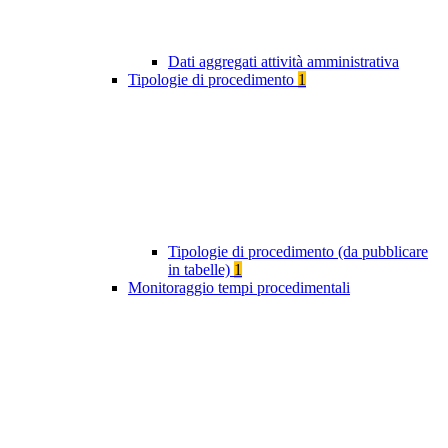
Dati aggregati attività amministrativa
Tipologie di procedimento
1
Tipologie di procedimento (da pubblicare
in tabelle)
1
Monitoraggio tempi procedimentali