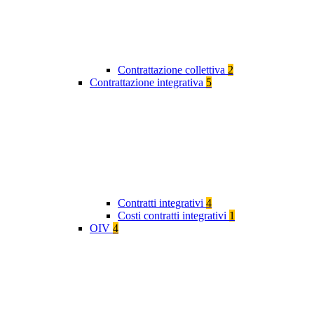
Contrattazione collettiva
2
Contrattazione integrativa
5
Contratti integrativi
4
Costi contratti integrativi
1
OIV
4