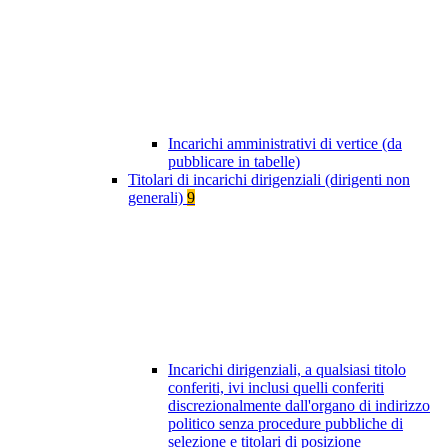
Incarichi amministrativi di vertice (da
pubblicare in tabelle)
Titolari di incarichi dirigenziali (dirigenti non
generali)
9
Incarichi dirigenziali, a qualsiasi titolo
conferiti, ivi inclusi quelli conferiti
discrezionalmente dall'organo di indirizzo
politico senza procedure pubbliche di
selezione e titolari di posizione