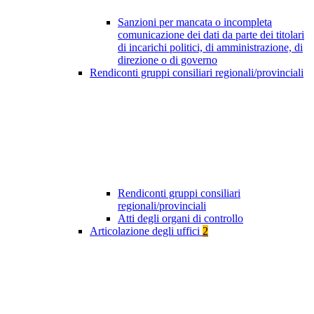
Sanzioni per mancata o incompleta
comunicazione dei dati da parte dei titolari
di incarichi politici, di amministrazione, di
direzione o di governo
Rendiconti gruppi consiliari regionali/provinciali
Rendiconti gruppi consiliari
regionali/provinciali
Atti degli organi di controllo
Articolazione degli uffici
2