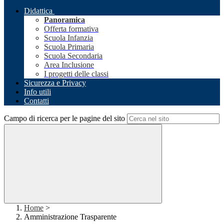
Didattica
Panoramica
Offerta formativa
Scuola Infanzia
Scuola Primaria
Scuola Secondaria
Area Inclusione
I progetti delle classi
Sicurezza e Privacy
Info utili
Contatti
Campo di ricerca per le pagine del sito
Home
>
Amministrazione Trasparente