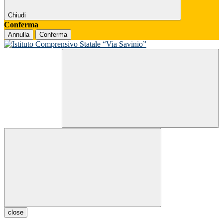
Chiudi
Conferma
Annulla
Conferma
close