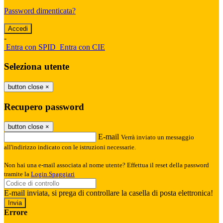
Password dimenticata?
-
Entra con SPID
Entra con CIE
Seleziona utente
button close
×
Recupero password
button close
×
E-mail
Verrà inviato un messaggio
all'indirizzo indicato con le istruzioni necessarie.
Non hai una e-mail associata al nome utente? Effettua il reset della password
tramite la
Login Spaggiari
E-mail inviata, si prega di controllare la casella di posta elettronica!
Errore