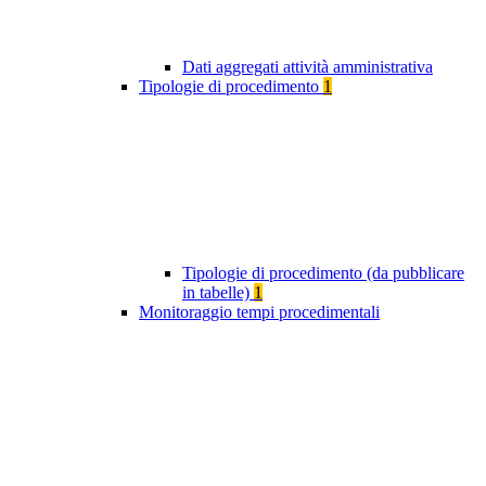
Dati aggregati attività amministrativa
Tipologie di procedimento
1
Tipologie di procedimento (da pubblicare
in tabelle)
1
Monitoraggio tempi procedimentali