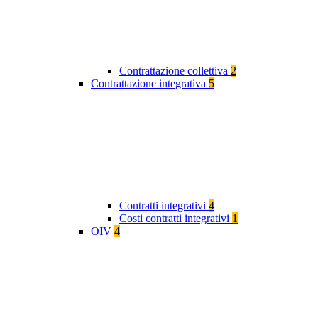
Contrattazione collettiva
2
Contrattazione integrativa
5
Contratti integrativi
4
Costi contratti integrativi
1
OIV
4