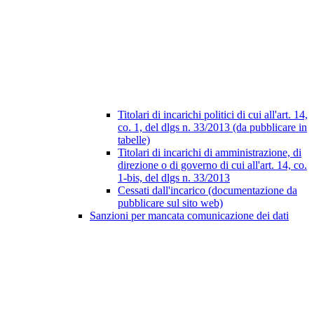
Titolari di incarichi politici di cui all'art. 14,
co. 1, del dlgs n. 33/2013 (da pubblicare in
tabelle)
Titolari di incarichi di amministrazione, di
direzione o di governo di cui all'art. 14, co.
1-bis, del dlgs n. 33/2013
Cessati dall'incarico (documentazione da
pubblicare sul sito web)
Sanzioni per mancata comunicazione dei dati