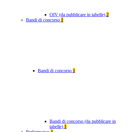
OIV (da pubblicare in tabelle)
2
Bandi di concorso
1
Bandi di concorso
1
Bandi di concorso (da pubblicare in
tabelle)
1
Performance
1