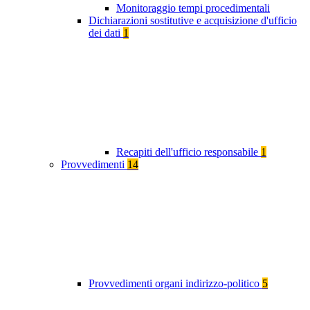
Monitoraggio tempi procedimentali
Dichiarazioni sostitutive e acquisizione d'ufficio
dei dati
1
Recapiti dell'ufficio responsabile
1
Provvedimenti
14
Provvedimenti organi indirizzo-politico
5