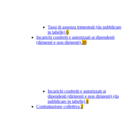
Tassi di assenza trimestrali (da pubblicare
in tabelle)
6
Incarichi conferiti e autorizzati ai dipendenti
(dirigenti e non dirigenti)
20
Incarichi conferiti e autorizzati ai
dipendenti (dirigenti e non dirigenti) (da
pubblicare in tabelle)
4
Contrattazione collettiva
2