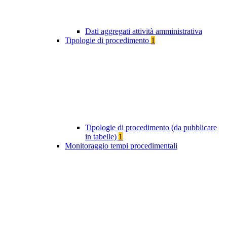
Dati aggregati attività amministrativa
Tipologie di procedimento
1
Tipologie di procedimento (da pubblicare
in tabelle)
1
Monitoraggio tempi procedimentali