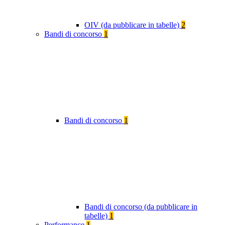
OIV (da pubblicare in tabelle)
2
Bandi di concorso
1
Bandi di concorso
1
Bandi di concorso (da pubblicare in
tabelle)
1
Performance
1