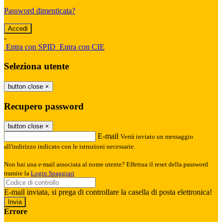
Password dimenticata?
-
Entra con SPID
Entra con CIE
Seleziona utente
button close
×
Recupero password
button close
×
E-mail
Verrà inviato un messaggio
all'indirizzo indicato con le istruzioni necessarie.
Non hai una e-mail associata al nome utente? Effettua il reset della password
tramite la
Login Spaggiari
E-mail inviata, si prega di controllare la casella di posta elettronica!
Errore