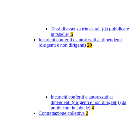
Tassi di assenza trimestrali (da pubblicare
in tabelle)
6
Incarichi conferiti e autorizzati ai dipendenti
(dirigenti e non dirigenti)
20
Incarichi conferiti e autorizzati ai
dipendenti (dirigenti e non dirigenti) (da
pubblicare in tabelle)
4
Contrattazione collettiva
2