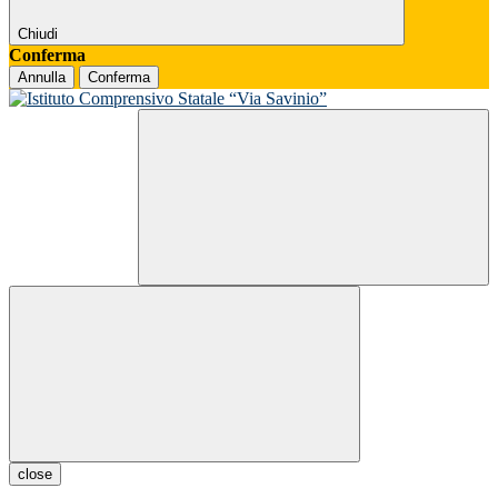
Chiudi
Conferma
Annulla
Conferma
close