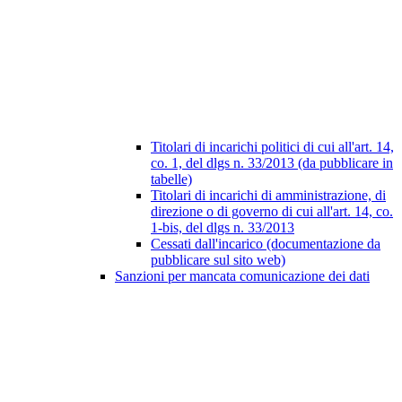
Titolari di incarichi politici di cui all'art. 14,
co. 1, del dlgs n. 33/2013 (da pubblicare in
tabelle)
Titolari di incarichi di amministrazione, di
direzione o di governo di cui all'art. 14, co.
1-bis, del dlgs n. 33/2013
Cessati dall'incarico (documentazione da
pubblicare sul sito web)
Sanzioni per mancata comunicazione dei dati