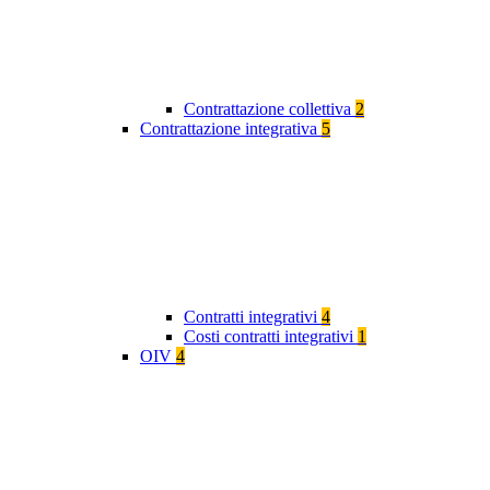
Contrattazione collettiva
2
Contrattazione integrativa
5
Contratti integrativi
4
Costi contratti integrativi
1
OIV
4