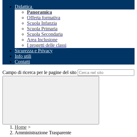
Didattica
Panoramica
Offerta formativa
Scuola Infanzia
Scuola Primaria
Scuola Secondaria
Area Inclusione
I progetti delle classi
Sicurezza e Privacy
Info utili
Contatti
Campo di ricerca per le pagine del sito
Home
>
Amministrazione Trasparente