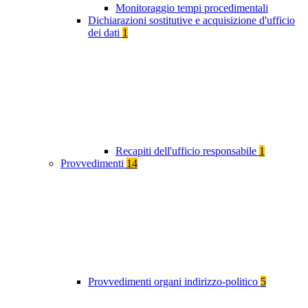
Monitoraggio tempi procedimentali
Dichiarazioni sostitutive e acquisizione d'ufficio
dei dati
1
Recapiti dell'ufficio responsabile
1
Provvedimenti
14
Provvedimenti organi indirizzo-politico
5