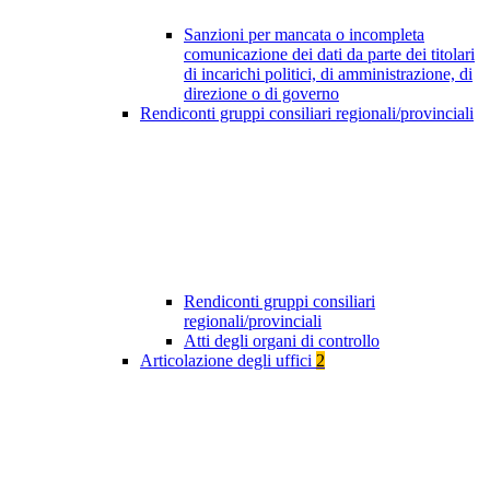
Sanzioni per mancata o incompleta
comunicazione dei dati da parte dei titolari
di incarichi politici, di amministrazione, di
direzione o di governo
Rendiconti gruppi consiliari regionali/provinciali
Rendiconti gruppi consiliari
regionali/provinciali
Atti degli organi di controllo
Articolazione degli uffici
2