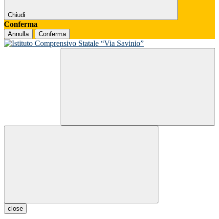
Chiudi
Conferma
Annulla
Conferma
close