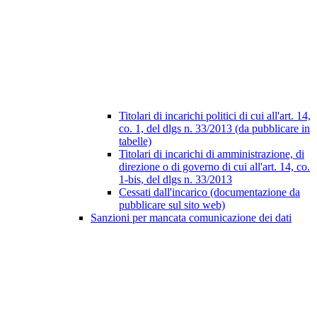
Titolari di incarichi politici di cui all'art. 14,
co. 1, del dlgs n. 33/2013 (da pubblicare in
tabelle)
Titolari di incarichi di amministrazione, di
direzione o di governo di cui all'art. 14, co.
1-bis, del dlgs n. 33/2013
Cessati dall'incarico (documentazione da
pubblicare sul sito web)
Sanzioni per mancata comunicazione dei dati