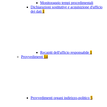
Monitoraggio tempi procedimentali
Dichiarazioni sostitutive e acquisizione d'ufficio
dei dati
1
Recapiti dell'ufficio responsabile
1
Provvedimenti
14
Provvedimenti organi indirizzo-politico
5