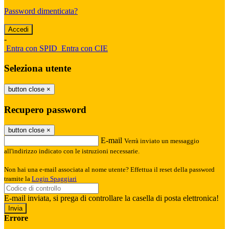
Password dimenticata?
-
Entra con SPID
Entra con CIE
Seleziona utente
button close
×
Recupero password
button close
×
E-mail
Verrà inviato un messaggio
all'indirizzo indicato con le istruzioni necessarie.
Non hai una e-mail associata al nome utente? Effettua il reset della password
tramite la
Login Spaggiari
E-mail inviata, si prega di controllare la casella di posta elettronica!
Errore