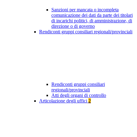
Sanzioni per mancata o incompleta
comunicazione dei dati da parte dei titolari
di incarichi politici, di amministrazione, di
direzione o di governo
Rendiconti gruppi consiliari regionali/provinciali
Rendiconti gruppi consiliari
regionali/provinciali
Atti degli organi di controllo
Articolazione degli uffici
2