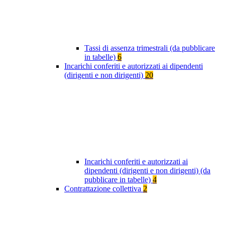
Tassi di assenza trimestrali (da pubblicare
in tabelle)
6
Incarichi conferiti e autorizzati ai dipendenti
(dirigenti e non dirigenti)
20
Incarichi conferiti e autorizzati ai
dipendenti (dirigenti e non dirigenti) (da
pubblicare in tabelle)
4
Contrattazione collettiva
2