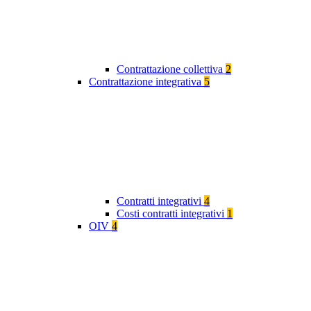
Contrattazione collettiva
2
Contrattazione integrativa
5
Contratti integrativi
4
Costi contratti integrativi
1
OIV
4