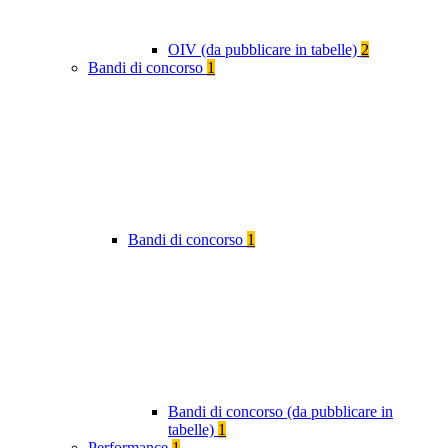
OIV (da pubblicare in tabelle)
2
Bandi di concorso
1
Bandi di concorso
1
Bandi di concorso (da pubblicare in
tabelle)
1
Performance
1