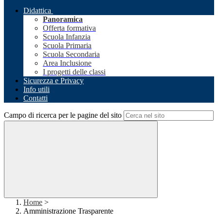
Didattica
Panoramica
Offerta formativa
Scuola Infanzia
Scuola Primaria
Scuola Secondaria
Area Inclusione
I progetti delle classi
Sicurezza e Privacy
Info utili
Contatti
Campo di ricerca per le pagine del sito
Home
>
Amministrazione Trasparente