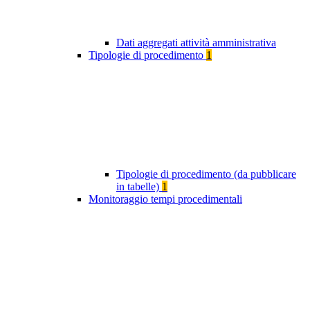
Dati aggregati attività amministrativa
Tipologie di procedimento
1
Tipologie di procedimento (da pubblicare
in tabelle)
1
Monitoraggio tempi procedimentali