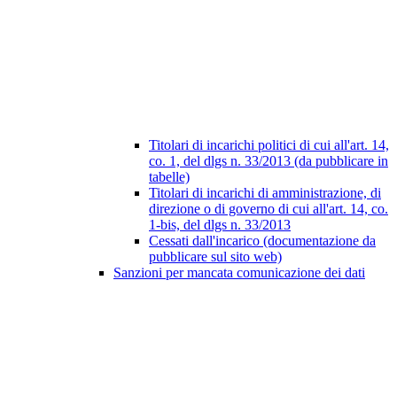
Titolari di incarichi politici di cui all'art. 14,
co. 1, del dlgs n. 33/2013 (da pubblicare in
tabelle)
Titolari di incarichi di amministrazione, di
direzione o di governo di cui all'art. 14, co.
1-bis, del dlgs n. 33/2013
Cessati dall'incarico (documentazione da
pubblicare sul sito web)
Sanzioni per mancata comunicazione dei dati