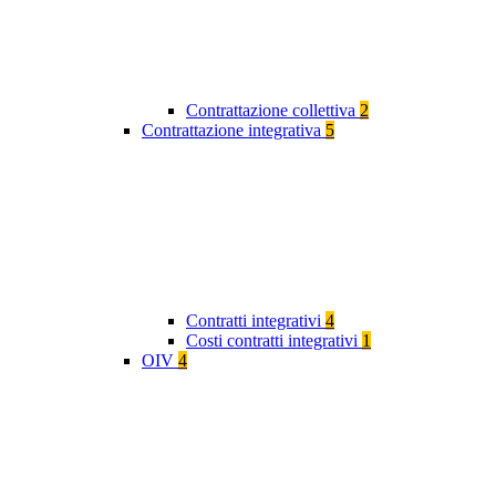
Contrattazione collettiva
2
Contrattazione integrativa
5
Contratti integrativi
4
Costi contratti integrativi
1
OIV
4