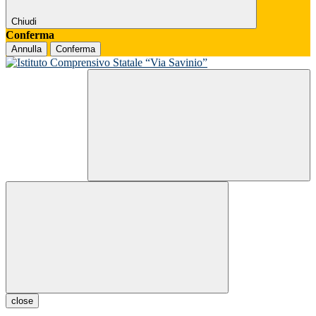
Chiudi
Conferma
Annulla
Conferma
close