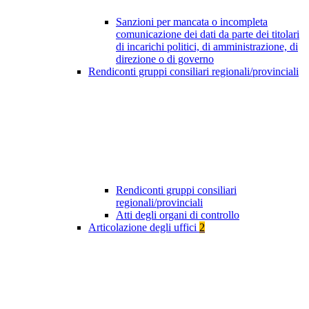
Sanzioni per mancata o incompleta
comunicazione dei dati da parte dei titolari
di incarichi politici, di amministrazione, di
direzione o di governo
Rendiconti gruppi consiliari regionali/provinciali
Rendiconti gruppi consiliari
regionali/provinciali
Atti degli organi di controllo
Articolazione degli uffici
2