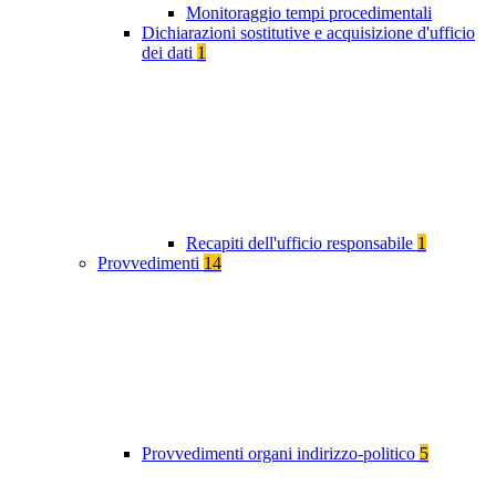
Monitoraggio tempi procedimentali
Dichiarazioni sostitutive e acquisizione d'ufficio
dei dati
1
Recapiti dell'ufficio responsabile
1
Provvedimenti
14
Provvedimenti organi indirizzo-politico
5