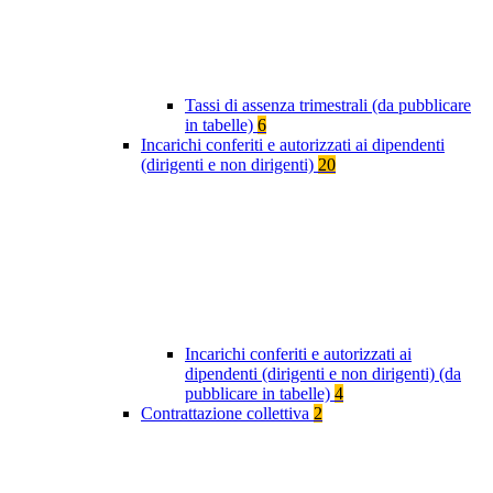
Tassi di assenza trimestrali (da pubblicare
in tabelle)
6
Incarichi conferiti e autorizzati ai dipendenti
(dirigenti e non dirigenti)
20
Incarichi conferiti e autorizzati ai
dipendenti (dirigenti e non dirigenti) (da
pubblicare in tabelle)
4
Contrattazione collettiva
2