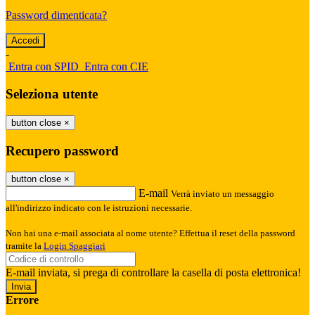
Password dimenticata?
-
Entra con SPID
Entra con CIE
Seleziona utente
button close
×
Recupero password
button close
×
E-mail
Verrà inviato un messaggio
all'indirizzo indicato con le istruzioni necessarie.
Non hai una e-mail associata al nome utente? Effettua il reset della password
tramite la
Login Spaggiari
E-mail inviata, si prega di controllare la casella di posta elettronica!
Errore