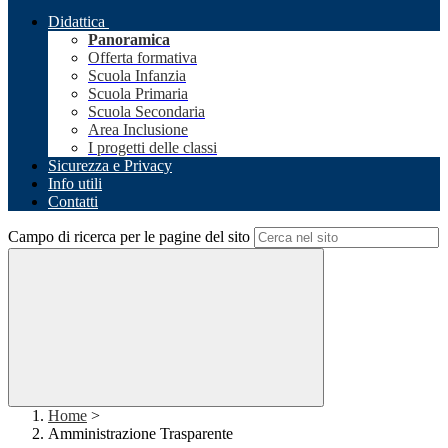
Didattica
Panoramica
Offerta formativa
Scuola Infanzia
Scuola Primaria
Scuola Secondaria
Area Inclusione
I progetti delle classi
Sicurezza e Privacy
Info utili
Contatti
Campo di ricerca per le pagine del sito
Home
>
Amministrazione Trasparente