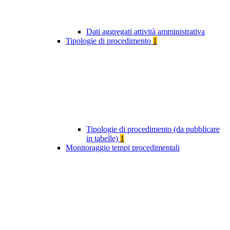
Dati aggregati attività amministrativa
Tipologie di procedimento
1
Tipologie di procedimento (da pubblicare
in tabelle)
1
Monitoraggio tempi procedimentali