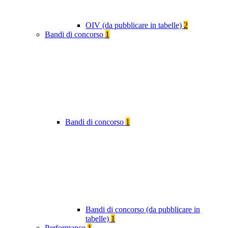
OIV (da pubblicare in tabelle)
2
Bandi di concorso
1
Bandi di concorso
1
Bandi di concorso (da pubblicare in
tabelle)
1
Performance
1