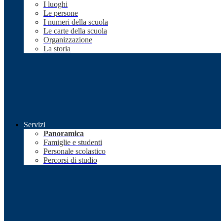
I luoghi
Le persone
I numeri della scuola
Le carte della scuola
Organizzazione
La storia
Servizi
Panoramica
Famiglie e studenti
Personale scolastico
Percorsi di studio