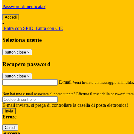
Password dimenticata?
-
Entra con SPID
Entra con CIE
Seleziona utente
button close
×
Recupero password
button close
×
E-mail
Verrà inviato un messaggio all'indirizz
Non hai una e-mail associata al nome utente? Effettua il reset della password tram
E-mail inviata, si prega di controllare la casella di posta elettronica!
Errore
Chiudi
Successo