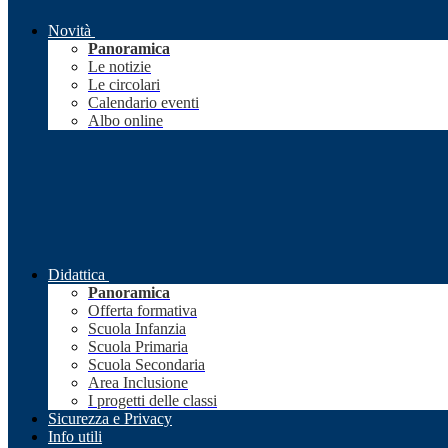
Novità
Panoramica
Le notizie
Le circolari
Calendario eventi
Albo online
Didattica
Panoramica
Offerta formativa
Scuola Infanzia
Scuola Primaria
Scuola Secondaria
Area Inclusione
I progetti delle classi
Sicurezza e Privacy
Info utili