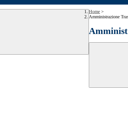
Home
>
Amministrazione Tra
Amministr