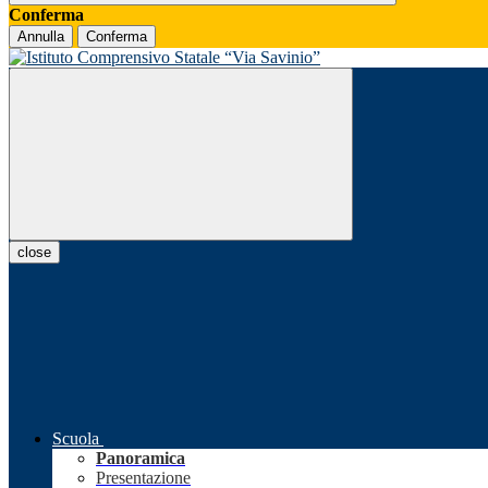
Conferma
Annulla
Conferma
close
Scuola
Panoramica
Presentazione