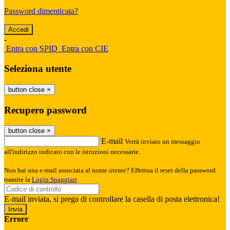
Password dimenticata?
-
Entra con SPID
Entra con CIE
Seleziona utente
button close
×
Recupero password
button close
×
E-mail
Verrà inviato un messaggio
all'indirizzo indicato con le istruzioni necessarie.
Non hai una e-mail associata al nome utente? Effettua il reset della password
tramite la
Login Spaggiari
E-mail inviata, si prega di controllare la casella di posta elettronica!
Errore