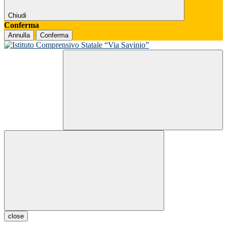
Chiudi
Conferma
Annulla
Conferma
close