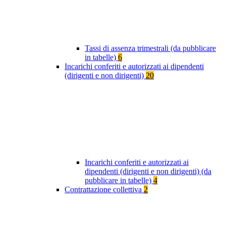
Tassi di assenza trimestrali (da pubblicare
in tabelle)
6
Incarichi conferiti e autorizzati ai dipendenti
(dirigenti e non dirigenti)
20
Incarichi conferiti e autorizzati ai
dipendenti (dirigenti e non dirigenti) (da
pubblicare in tabelle)
4
Contrattazione collettiva
2