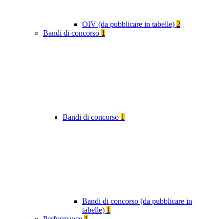
OIV (da pubblicare in tabelle)
2
Bandi di concorso
1
Bandi di concorso
1
Bandi di concorso (da pubblicare in
tabelle)
1
Performance
1