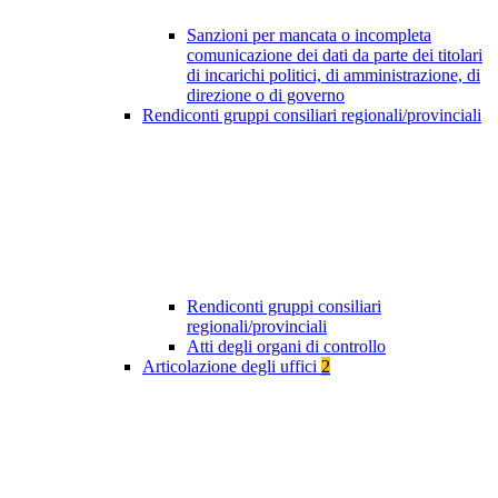
Sanzioni per mancata o incompleta
comunicazione dei dati da parte dei titolari
di incarichi politici, di amministrazione, di
direzione o di governo
Rendiconti gruppi consiliari regionali/provinciali
Rendiconti gruppi consiliari
regionali/provinciali
Atti degli organi di controllo
Articolazione degli uffici
2