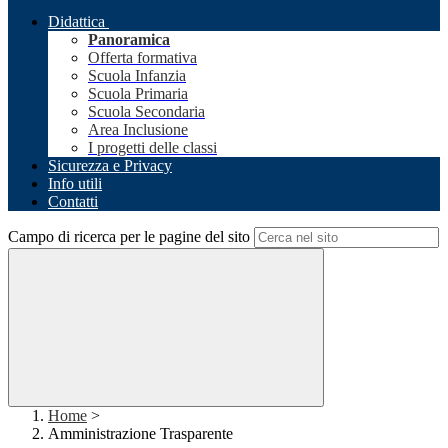
Didattica
Panoramica
Offerta formativa
Scuola Infanzia
Scuola Primaria
Scuola Secondaria
Area Inclusione
I progetti delle classi
Sicurezza e Privacy
Info utili
Contatti
Campo di ricerca per le pagine del sito
Home
>
Amministrazione Trasparente