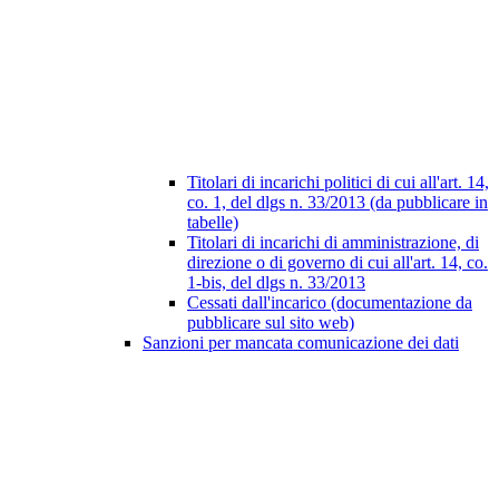
Titolari di incarichi politici di cui all'art. 14,
co. 1, del dlgs n. 33/2013 (da pubblicare in
tabelle)
Titolari di incarichi di amministrazione, di
direzione o di governo di cui all'art. 14, co.
1-bis, del dlgs n. 33/2013
Cessati dall'incarico (documentazione da
pubblicare sul sito web)
Sanzioni per mancata comunicazione dei dati