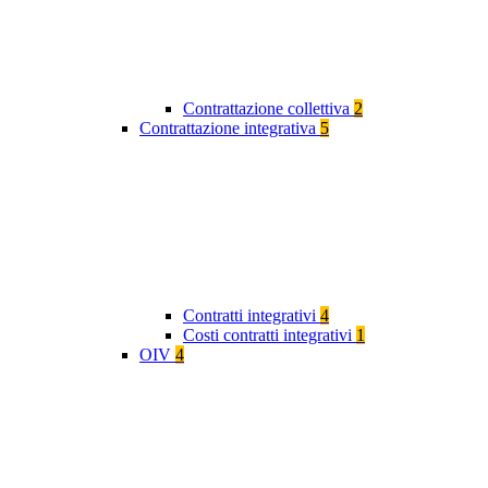
Contrattazione collettiva
2
Contrattazione integrativa
5
Contratti integrativi
4
Costi contratti integrativi
1
OIV
4