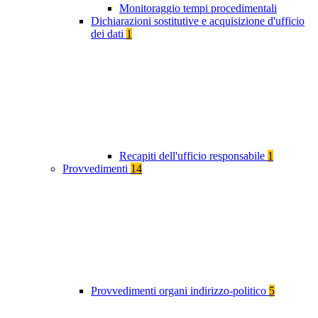
Monitoraggio tempi procedimentali
Dichiarazioni sostitutive e acquisizione d'ufficio
dei dati
1
Recapiti dell'ufficio responsabile
1
Provvedimenti
14
Provvedimenti organi indirizzo-politico
5