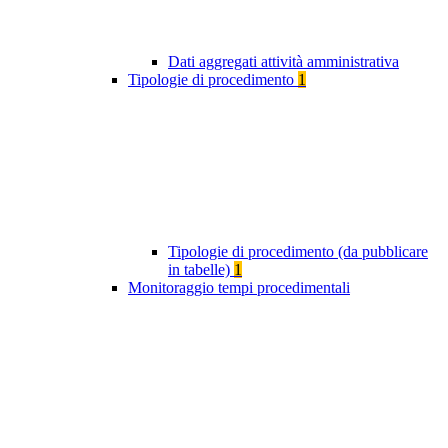
Dati aggregati attività amministrativa
Tipologie di procedimento
1
Tipologie di procedimento (da pubblicare
in tabelle)
1
Monitoraggio tempi procedimentali