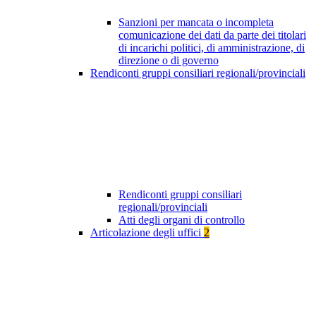
Sanzioni per mancata o incompleta
comunicazione dei dati da parte dei titolari
di incarichi politici, di amministrazione, di
direzione o di governo
Rendiconti gruppi consiliari regionali/provinciali
Rendiconti gruppi consiliari
regionali/provinciali
Atti degli organi di controllo
Articolazione degli uffici
2