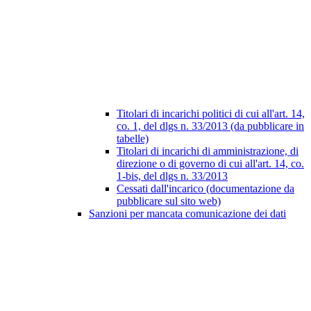
Titolari di incarichi politici di cui all'art. 14,
co. 1, del dlgs n. 33/2013 (da pubblicare in
tabelle)
Titolari di incarichi di amministrazione, di
direzione o di governo di cui all'art. 14, co.
1-bis, del dlgs n. 33/2013
Cessati dall'incarico (documentazione da
pubblicare sul sito web)
Sanzioni per mancata comunicazione dei dati