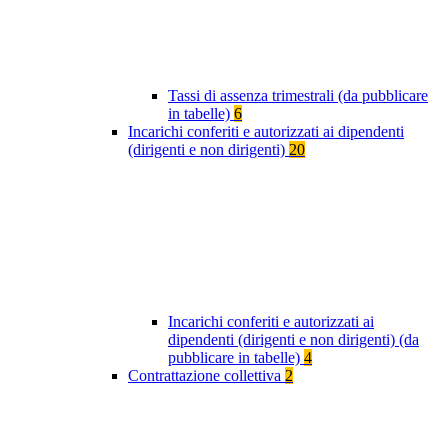
Tassi di assenza trimestrali (da pubblicare
in tabelle)
6
Incarichi conferiti e autorizzati ai dipendenti
(dirigenti e non dirigenti)
20
Incarichi conferiti e autorizzati ai
dipendenti (dirigenti e non dirigenti) (da
pubblicare in tabelle)
4
Contrattazione collettiva
2