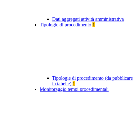
Dati aggregati attività amministrativa
Tipologie di procedimento
1
Tipologie di procedimento (da pubblicare
in tabelle)
1
Monitoraggio tempi procedimentali