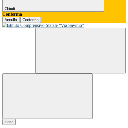
Chiudi
Conferma
Annulla
Conferma
close