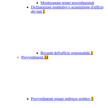
Monitoraggio tempi procedimentali
Dichiarazioni sostitutive e acquisizione d'ufficio
dei dati
1
Recapiti dell'ufficio responsabile
1
Provvedimenti
14
Provvedimenti organi indirizzo-politico
5