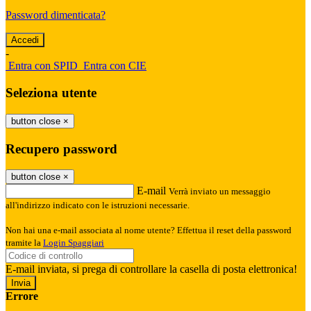
Password dimenticata?
-
Entra con SPID
Entra con CIE
Seleziona utente
button close
×
Recupero password
button close
×
E-mail
Verrà inviato un messaggio
all'indirizzo indicato con le istruzioni necessarie.
Non hai una e-mail associata al nome utente? Effettua il reset della password
tramite la
Login Spaggiari
E-mail inviata, si prega di controllare la casella di posta elettronica!
Errore