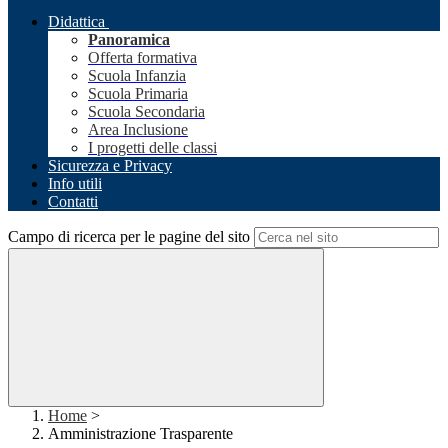
Didattica
Panoramica
Offerta formativa
Scuola Infanzia
Scuola Primaria
Scuola Secondaria
Area Inclusione
I progetti delle classi
Sicurezza e Privacy
Info utili
Contatti
Campo di ricerca per le pagine del sito
Home
>
Amministrazione Trasparente