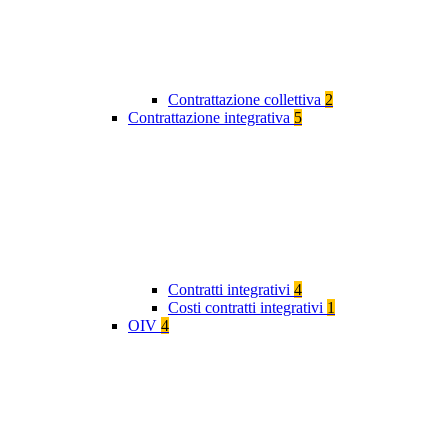
Contrattazione collettiva
2
Contrattazione integrativa
5
Contratti integrativi
4
Costi contratti integrativi
1
OIV
4