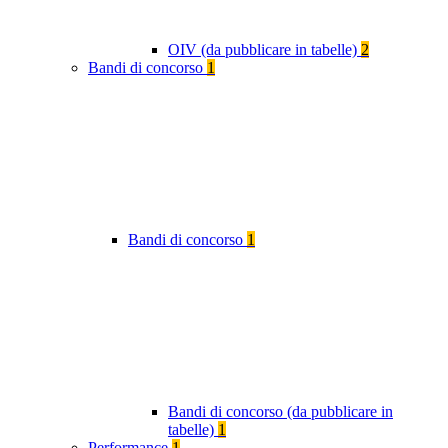
OIV (da pubblicare in tabelle)
2
Bandi di concorso
1
Bandi di concorso
1
Bandi di concorso (da pubblicare in
tabelle)
1
Performance
1