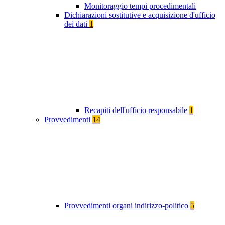
Monitoraggio tempi procedimentali
Dichiarazioni sostitutive e acquisizione d'ufficio
dei dati
1
Recapiti dell'ufficio responsabile
1
Provvedimenti
14
Provvedimenti organi indirizzo-politico
5