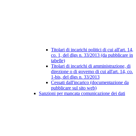
Titolari di incarichi politici di cui all'art. 14,
co. 1, del dlgs n. 33/2013 (da pubblicare in
tabelle)
Titolari di incarichi di amministrazione, di
direzione o di governo di cui all'art. 14, co.
1-bis, del dlgs n. 33/2013
Cessati dall'incarico (documentazione da
pubblicare sul sito web)
Sanzioni per mancata comunicazione dei dati