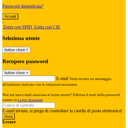
Password dimenticata?
-
Entra con SPID
Entra con CIE
Seleziona utente
button close
×
Recupero password
button close
×
E-mail
Verrà inviato un messaggio
all'indirizzo indicato con le istruzioni necessarie.
Non hai una e-mail associata al nome utente? Effettua il reset della password
tramite la
Login Spaggiari
E-mail inviata, si prega di controllare la casella di posta elettronica!
Errore