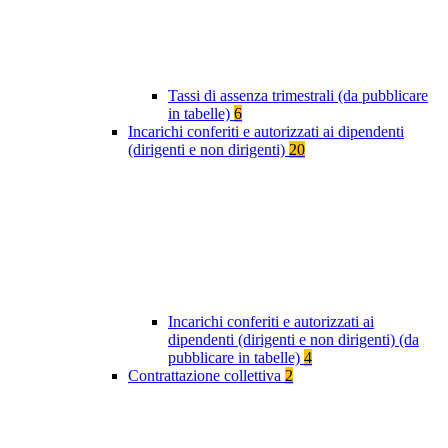
Tassi di assenza trimestrali (da pubblicare
in tabelle)
6
Incarichi conferiti e autorizzati ai dipendenti
(dirigenti e non dirigenti)
20
Incarichi conferiti e autorizzati ai
dipendenti (dirigenti e non dirigenti) (da
pubblicare in tabelle)
4
Contrattazione collettiva
2