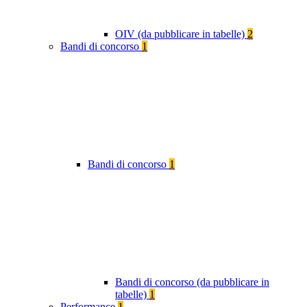
OIV (da pubblicare in tabelle)
2
Bandi di concorso
1
Bandi di concorso
1
Bandi di concorso (da pubblicare in
tabelle)
1
Performance
1