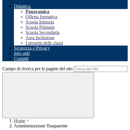
Didattica
Panoramica
Offerta formativa
Scuola Infanzia
Scuola Primaria
Scuola Secondaria
Area Inclusione
I progetti delle classi
Sicurezza e Privacy
Info utili
Contatti
Campo di ricerca per le pagine del sito
Home
>
Amministrazione Trasparente