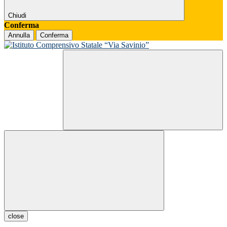
Chiudi
Conferma
Annulla
Conferma
close