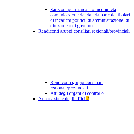
Sanzioni per mancata o incompleta
comunicazione dei dati da parte dei titolari
di incarichi politici, di amministrazione, di
direzione o di governo
Rendiconti gruppi consiliari regionali/provinciali
Rendiconti gruppi consiliari
regionali/provinciali
Atti degli organi di controllo
Articolazione degli uffici
2