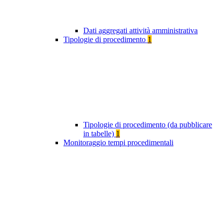
Dati aggregati attività amministrativa
Tipologie di procedimento
1
Tipologie di procedimento (da pubblicare
in tabelle)
1
Monitoraggio tempi procedimentali