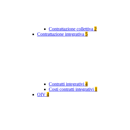
Contrattazione collettiva
2
Contrattazione integrativa
5
Contratti integrativi
4
Costi contratti integrativi
1
OIV
4