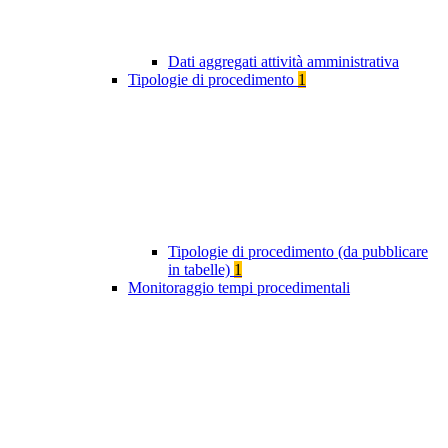
Dati aggregati attività amministrativa
Tipologie di procedimento
1
Tipologie di procedimento (da pubblicare
in tabelle)
1
Monitoraggio tempi procedimentali