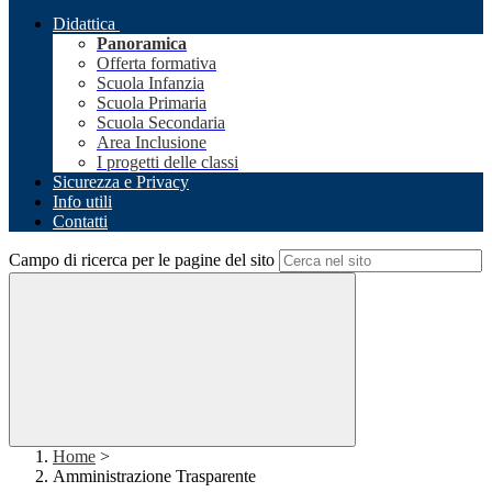
Didattica
Panoramica
Offerta formativa
Scuola Infanzia
Scuola Primaria
Scuola Secondaria
Area Inclusione
I progetti delle classi
Sicurezza e Privacy
Info utili
Contatti
Campo di ricerca per le pagine del sito
Home
>
Amministrazione Trasparente