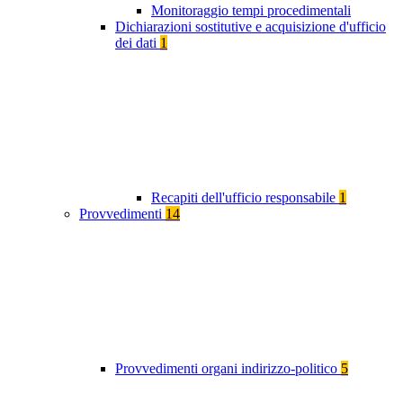
Monitoraggio tempi procedimentali
Dichiarazioni sostitutive e acquisizione d'ufficio
dei dati
1
Recapiti dell'ufficio responsabile
1
Provvedimenti
14
Provvedimenti organi indirizzo-politico
5