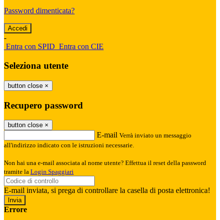
Password dimenticata?
-
Entra con SPID
Entra con CIE
Seleziona utente
button close
×
Recupero password
button close
×
E-mail
Verrà inviato un messaggio
all'indirizzo indicato con le istruzioni necessarie.
Non hai una e-mail associata al nome utente? Effettua il reset della password
tramite la
Login Spaggiari
E-mail inviata, si prega di controllare la casella di posta elettronica!
Errore