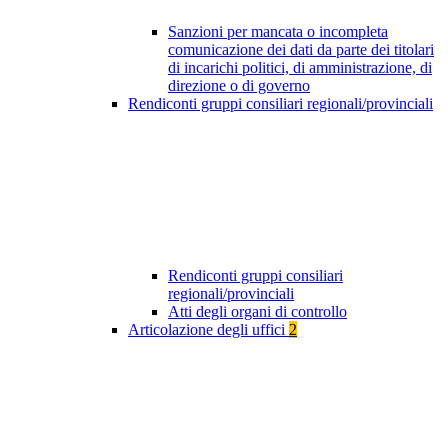
Sanzioni per mancata o incompleta
comunicazione dei dati da parte dei titolari
di incarichi politici, di amministrazione, di
direzione o di governo
Rendiconti gruppi consiliari regionali/provinciali
Rendiconti gruppi consiliari
regionali/provinciali
Atti degli organi di controllo
Articolazione degli uffici
2