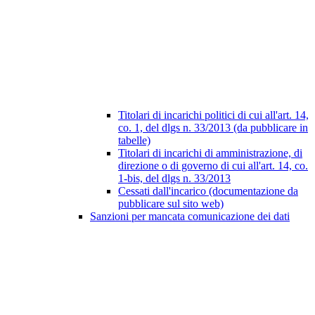
Titolari di incarichi politici di cui all'art. 14,
co. 1, del dlgs n. 33/2013 (da pubblicare in
tabelle)
Titolari di incarichi di amministrazione, di
direzione o di governo di cui all'art. 14, co.
1-bis, del dlgs n. 33/2013
Cessati dall'incarico (documentazione da
pubblicare sul sito web)
Sanzioni per mancata comunicazione dei dati