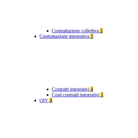
Contrattazione collettiva
2
Contrattazione integrativa
5
Contratti integrativi
4
Costi contratti integrativi
1
OIV
4