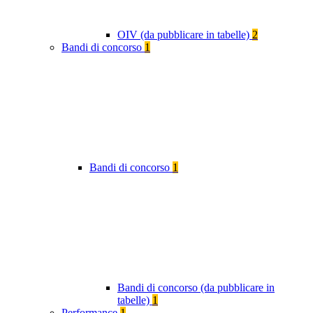
OIV (da pubblicare in tabelle)
2
Bandi di concorso
1
Bandi di concorso
1
Bandi di concorso (da pubblicare in
tabelle)
1
Performance
1