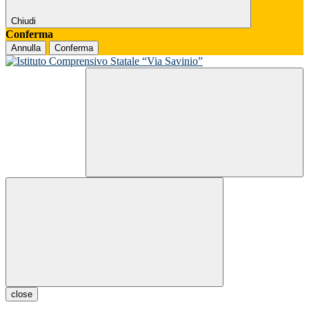
Chiudi
Conferma
Annulla
Conferma
close