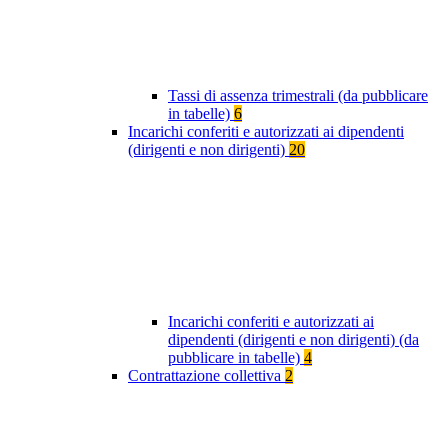
Tassi di assenza trimestrali (da pubblicare
in tabelle)
6
Incarichi conferiti e autorizzati ai dipendenti
(dirigenti e non dirigenti)
20
Incarichi conferiti e autorizzati ai
dipendenti (dirigenti e non dirigenti) (da
pubblicare in tabelle)
4
Contrattazione collettiva
2