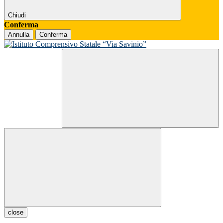
Chiudi
Conferma
Annulla
Conferma
close