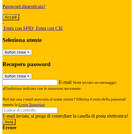
Password dimenticata?
-
Entra con SPID
Entra con CIE
Seleziona utente
button close
×
Recupero password
button close
×
E-mail
Verrà inviato un messaggio
all'indirizzo indicato con le istruzioni necessarie.
Non hai una e-mail associata al nome utente? Effettua il reset della password
tramite la
Login Spaggiari
E-mail inviata, si prega di controllare la casella di posta elettronica!
Errore