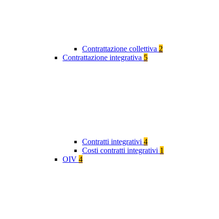
Contrattazione collettiva
2
Contrattazione integrativa
5
Contratti integrativi
4
Costi contratti integrativi
1
OIV
4