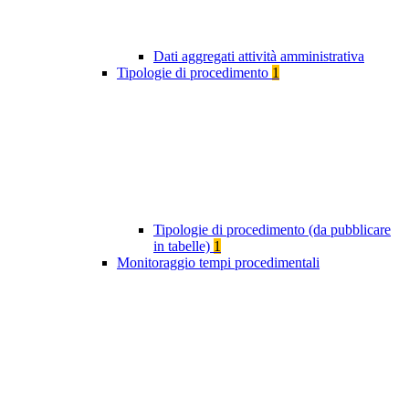
Dati aggregati attività amministrativa
Tipologie di procedimento
1
Tipologie di procedimento (da pubblicare
in tabelle)
1
Monitoraggio tempi procedimentali