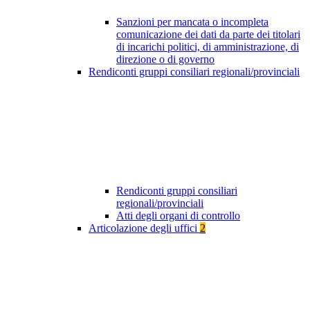
Sanzioni per mancata o incompleta
comunicazione dei dati da parte dei titolari
di incarichi politici, di amministrazione, di
direzione o di governo
Rendiconti gruppi consiliari regionali/provinciali
Rendiconti gruppi consiliari
regionali/provinciali
Atti degli organi di controllo
Articolazione degli uffici
2