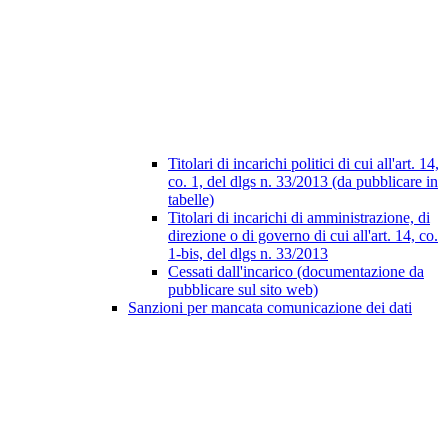
Titolari di incarichi politici di cui all'art. 14,
co. 1, del dlgs n. 33/2013 (da pubblicare in
tabelle)
Titolari di incarichi di amministrazione, di
direzione o di governo di cui all'art. 14, co.
1-bis, del dlgs n. 33/2013
Cessati dall'incarico (documentazione da
pubblicare sul sito web)
Sanzioni per mancata comunicazione dei dati