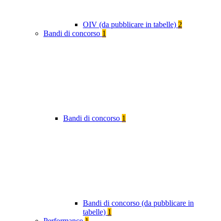
OIV (da pubblicare in tabelle)
2
Bandi di concorso
1
Bandi di concorso
1
Bandi di concorso (da pubblicare in
tabelle)
1
Performance
1