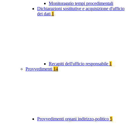
Monitoraggio tempi procedimentali
Dichiarazioni sostitutive e acquisizione d'ufficio
dei dati
1
Recapiti dell'ufficio responsabile
1
Provvedimenti
14
Provvedimenti organi indirizzo-politico
5