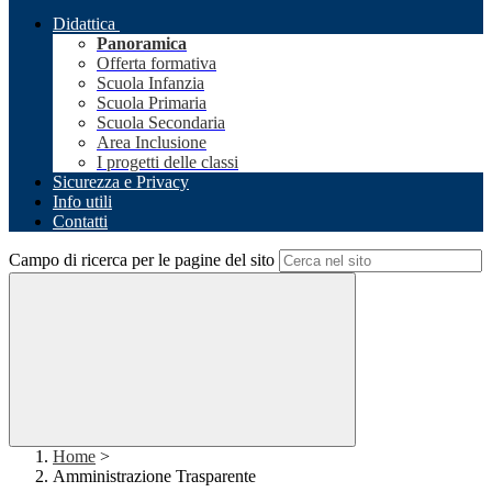
Didattica
Panoramica
Offerta formativa
Scuola Infanzia
Scuola Primaria
Scuola Secondaria
Area Inclusione
I progetti delle classi
Sicurezza e Privacy
Info utili
Contatti
Campo di ricerca per le pagine del sito
Home
>
Amministrazione Trasparente