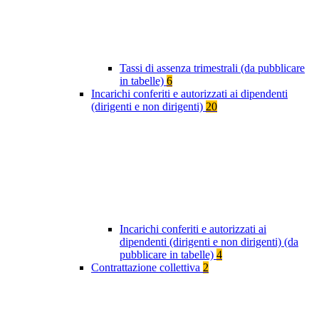
Tassi di assenza trimestrali (da pubblicare
in tabelle)
6
Incarichi conferiti e autorizzati ai dipendenti
(dirigenti e non dirigenti)
20
Incarichi conferiti e autorizzati ai
dipendenti (dirigenti e non dirigenti) (da
pubblicare in tabelle)
4
Contrattazione collettiva
2