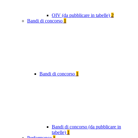
OIV (da pubblicare in tabelle)
2
Bandi di concorso
1
Bandi di concorso
1
Bandi di concorso (da pubblicare in
tabelle)
1
Performance
1