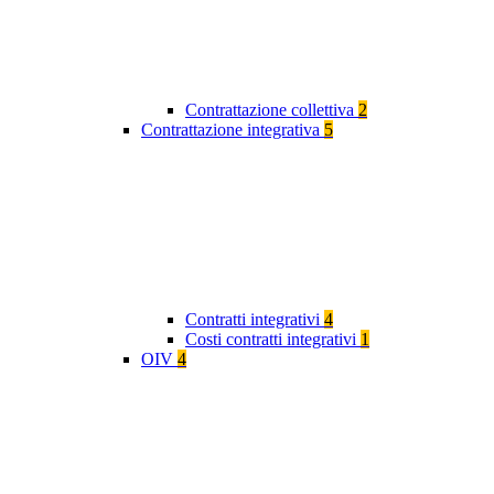
Contrattazione collettiva
2
Contrattazione integrativa
5
Contratti integrativi
4
Costi contratti integrativi
1
OIV
4