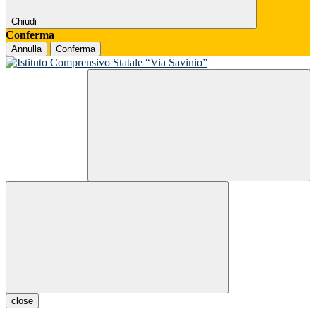
Chiudi
Conferma
Annulla
Conferma
close