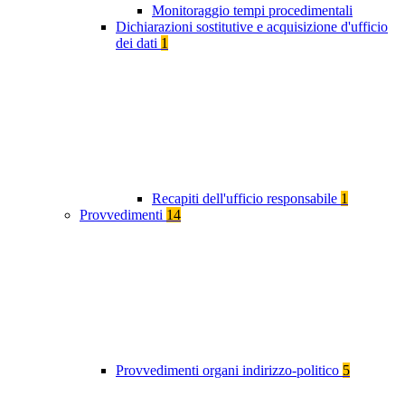
Monitoraggio tempi procedimentali
Dichiarazioni sostitutive e acquisizione d'ufficio
dei dati
1
Recapiti dell'ufficio responsabile
1
Provvedimenti
14
Provvedimenti organi indirizzo-politico
5