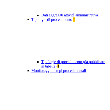
Dati aggregati attività amministrativa
Tipologie di procedimento
1
Tipologie di procedimento (da pubblicare
in tabelle)
1
Monitoraggio tempi procedimentali