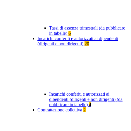
Tassi di assenza trimestrali (da pubblicare
in tabelle)
6
Incarichi conferiti e autorizzati ai dipendenti
(dirigenti e non dirigenti)
20
Incarichi conferiti e autorizzati ai
dipendenti (dirigenti e non dirigenti) (da
pubblicare in tabelle)
4
Contrattazione collettiva
2