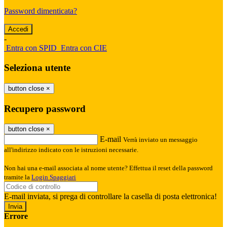
Password dimenticata?
-
Entra con SPID
Entra con CIE
Seleziona utente
button close
×
Recupero password
button close
×
E-mail
Verrà inviato un messaggio
all'indirizzo indicato con le istruzioni necessarie.
Non hai una e-mail associata al nome utente? Effettua il reset della password
tramite la
Login Spaggiari
E-mail inviata, si prega di controllare la casella di posta elettronica!
Errore