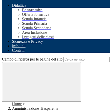
Didattica
Panoramica
Offerta formativa
Scuola Infanzia
Scuola Primaria
Scuola Secondaria
Area Inclusione
I progetti delle classi
Sicurezza e Privacy
Info utili
Contatti
Campo di ricerca per le pagine del sito
Home
>
Amministrazione Trasparente