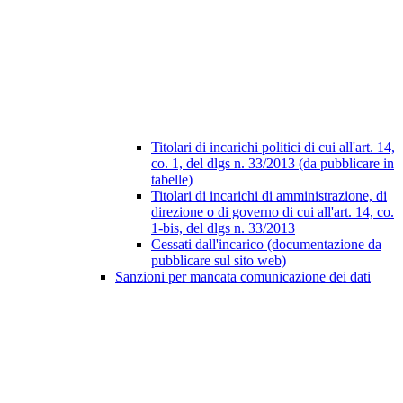
Titolari di incarichi politici di cui all'art. 14,
co. 1, del dlgs n. 33/2013 (da pubblicare in
tabelle)
Titolari di incarichi di amministrazione, di
direzione o di governo di cui all'art. 14, co.
1-bis, del dlgs n. 33/2013
Cessati dall'incarico (documentazione da
pubblicare sul sito web)
Sanzioni per mancata comunicazione dei dati