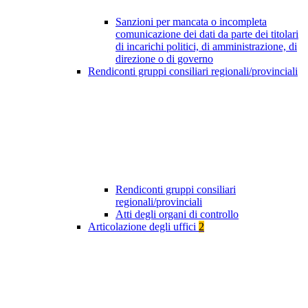
Sanzioni per mancata o incompleta
comunicazione dei dati da parte dei titolari
di incarichi politici, di amministrazione, di
direzione o di governo
Rendiconti gruppi consiliari regionali/provinciali
Rendiconti gruppi consiliari
regionali/provinciali
Atti degli organi di controllo
Articolazione degli uffici
2