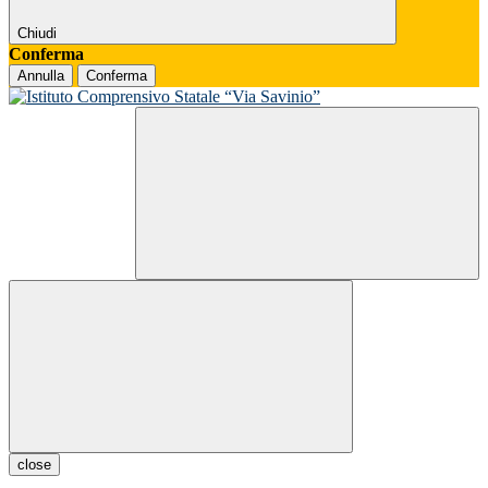
Chiudi
Conferma
Annulla
Conferma
close