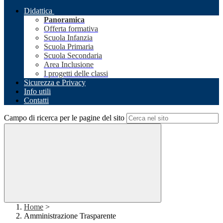
Didattica
Panoramica
Offerta formativa
Scuola Infanzia
Scuola Primaria
Scuola Secondaria
Area Inclusione
I progetti delle classi
Sicurezza e Privacy
Info utili
Contatti
Campo di ricerca per le pagine del sito
Home
>
Amministrazione Trasparente