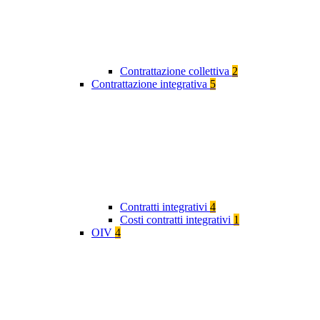
Contrattazione collettiva
2
Contrattazione integrativa
5
Contratti integrativi
4
Costi contratti integrativi
1
OIV
4