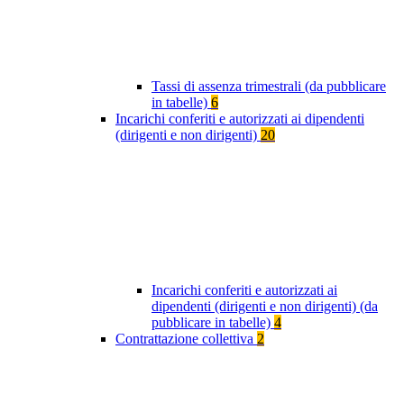
Tassi di assenza trimestrali (da pubblicare
in tabelle)
6
Incarichi conferiti e autorizzati ai dipendenti
(dirigenti e non dirigenti)
20
Incarichi conferiti e autorizzati ai
dipendenti (dirigenti e non dirigenti) (da
pubblicare in tabelle)
4
Contrattazione collettiva
2