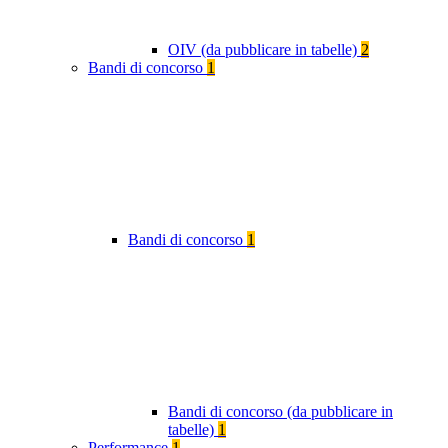
OIV (da pubblicare in tabelle)
2
Bandi di concorso
1
Bandi di concorso
1
Bandi di concorso (da pubblicare in
tabelle)
1
Performance
1