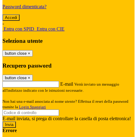
Password dimenticata?
-
Entra con SPID
Entra con CIE
Seleziona utente
button close
×
Recupero password
button close
×
E-mail
Verrà inviato un messaggio
all'indirizzo indicato con le istruzioni necessarie.
Non hai una e-mail associata al nome utente? Effettua il reset della password
tramite la
Login Spaggiari
E-mail inviata, si prega di controllare la casella di posta elettronica!
Errore