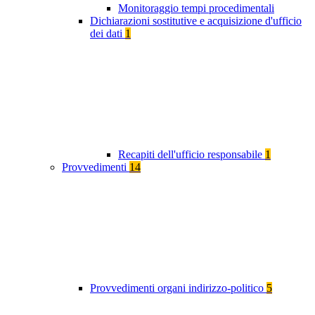
Monitoraggio tempi procedimentali
Dichiarazioni sostitutive e acquisizione d'ufficio
dei dati
1
Recapiti dell'ufficio responsabile
1
Provvedimenti
14
Provvedimenti organi indirizzo-politico
5