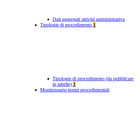
Dati aggregati attività amministrativa
Tipologie di procedimento
1
Tipologie di procedimento (da pubblicare
in tabelle)
1
Monitoraggio tempi procedimentali