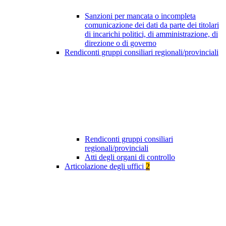
Sanzioni per mancata o incompleta
comunicazione dei dati da parte dei titolari
di incarichi politici, di amministrazione, di
direzione o di governo
Rendiconti gruppi consiliari regionali/provinciali
Rendiconti gruppi consiliari
regionali/provinciali
Atti degli organi di controllo
Articolazione degli uffici
2