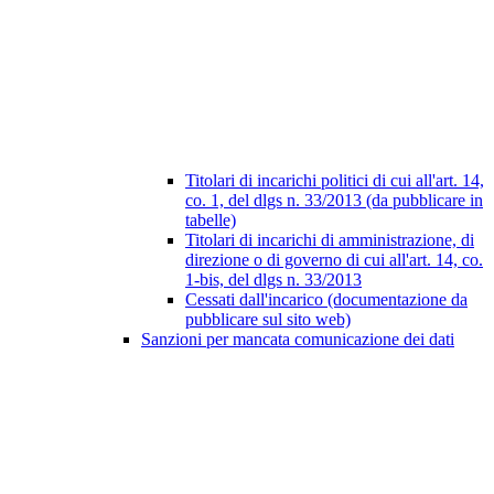
Titolari di incarichi politici di cui all'art. 14,
co. 1, del dlgs n. 33/2013 (da pubblicare in
tabelle)
Titolari di incarichi di amministrazione, di
direzione o di governo di cui all'art. 14, co.
1-bis, del dlgs n. 33/2013
Cessati dall'incarico (documentazione da
pubblicare sul sito web)
Sanzioni per mancata comunicazione dei dati