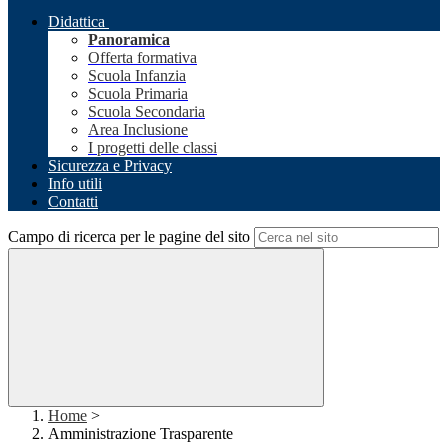
Didattica
Panoramica
Offerta formativa
Scuola Infanzia
Scuola Primaria
Scuola Secondaria
Area Inclusione
I progetti delle classi
Sicurezza e Privacy
Info utili
Contatti
Campo di ricerca per le pagine del sito
Home
>
Amministrazione Trasparente