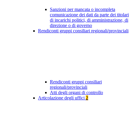
Sanzioni per mancata o incompleta
comunicazione dei dati da parte dei titolari
di incarichi politici, di amministrazione, di
direzione o di governo
Rendiconti gruppi consiliari regionali/provinciali
Rendiconti gruppi consiliari
regionali/provinciali
Atti degli organi di controllo
Articolazione degli uffici
2