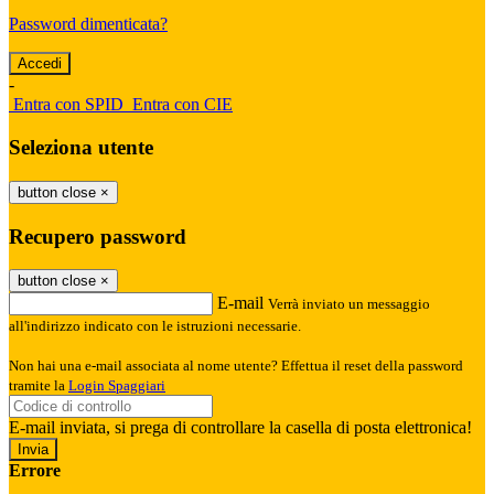
Password dimenticata?
-
Entra con SPID
Entra con CIE
Seleziona utente
button close
×
Recupero password
button close
×
E-mail
Verrà inviato un messaggio
all'indirizzo indicato con le istruzioni necessarie.
Non hai una e-mail associata al nome utente? Effettua il reset della password
tramite la
Login Spaggiari
E-mail inviata, si prega di controllare la casella di posta elettronica!
Errore