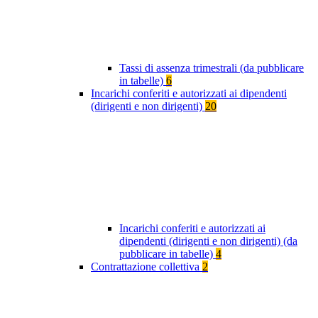
Tassi di assenza trimestrali (da pubblicare
in tabelle)
6
Incarichi conferiti e autorizzati ai dipendenti
(dirigenti e non dirigenti)
20
Incarichi conferiti e autorizzati ai
dipendenti (dirigenti e non dirigenti) (da
pubblicare in tabelle)
4
Contrattazione collettiva
2