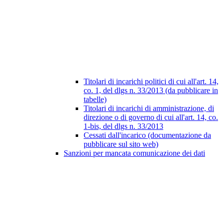
Titolari di incarichi politici di cui all'art. 14,
co. 1, del dlgs n. 33/2013 (da pubblicare in
tabelle)
Titolari di incarichi di amministrazione, di
direzione o di governo di cui all'art. 14, co.
1-bis, del dlgs n. 33/2013
Cessati dall'incarico (documentazione da
pubblicare sul sito web)
Sanzioni per mancata comunicazione dei dati