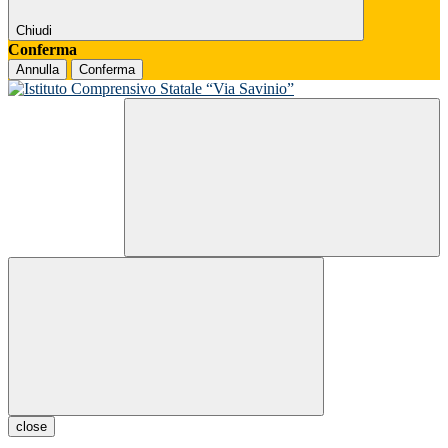
Chiudi
Conferma
Annulla
Conferma
close