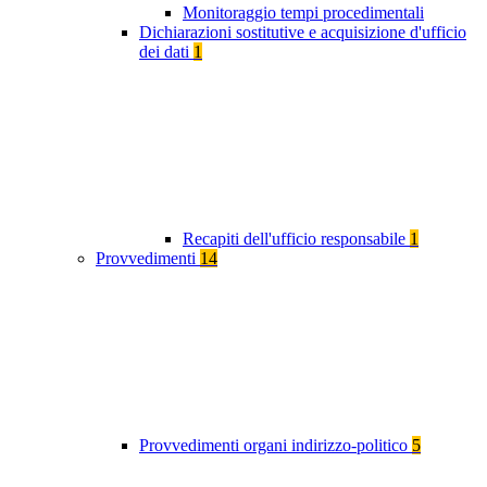
Monitoraggio tempi procedimentali
Dichiarazioni sostitutive e acquisizione d'ufficio
dei dati
1
Recapiti dell'ufficio responsabile
1
Provvedimenti
14
Provvedimenti organi indirizzo-politico
5