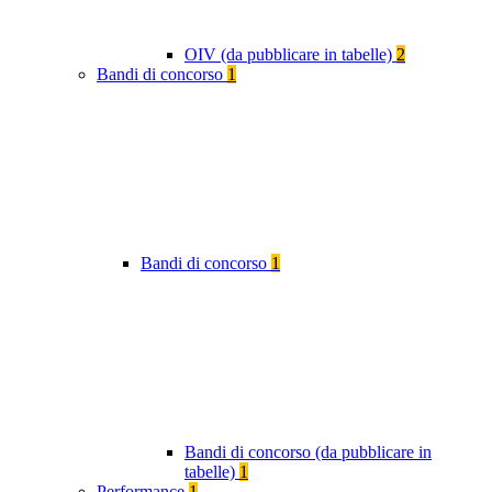
OIV (da pubblicare in tabelle)
2
Bandi di concorso
1
Bandi di concorso
1
Bandi di concorso (da pubblicare in
tabelle)
1
Performance
1