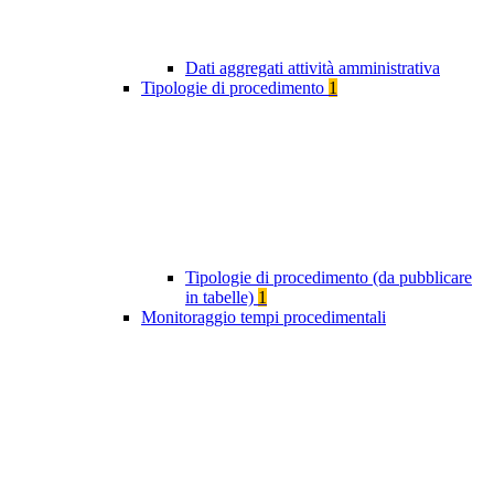
Dati aggregati attività amministrativa
Tipologie di procedimento
1
Tipologie di procedimento (da pubblicare
in tabelle)
1
Monitoraggio tempi procedimentali