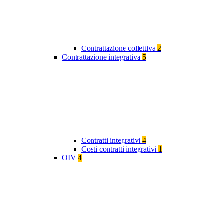
Contrattazione collettiva
2
Contrattazione integrativa
5
Contratti integrativi
4
Costi contratti integrativi
1
OIV
4