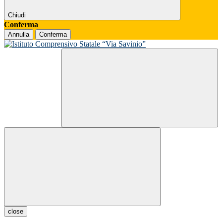
Chiudi
Conferma
Annulla
Conferma
close