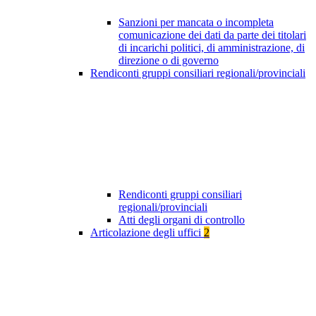
Sanzioni per mancata o incompleta
comunicazione dei dati da parte dei titolari
di incarichi politici, di amministrazione, di
direzione o di governo
Rendiconti gruppi consiliari regionali/provinciali
Rendiconti gruppi consiliari
regionali/provinciali
Atti degli organi di controllo
Articolazione degli uffici
2