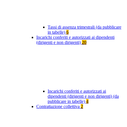
Tassi di assenza trimestrali (da pubblicare
in tabelle)
6
Incarichi conferiti e autorizzati ai dipendenti
(dirigenti e non dirigenti)
20
Incarichi conferiti e autorizzati ai
dipendenti (dirigenti e non dirigenti) (da
pubblicare in tabelle)
4
Contrattazione collettiva
2