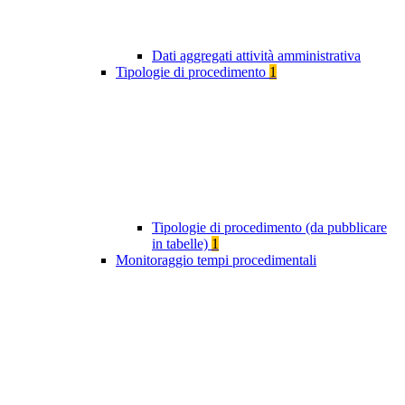
Dati aggregati attività amministrativa
Tipologie di procedimento
1
Tipologie di procedimento (da pubblicare
in tabelle)
1
Monitoraggio tempi procedimentali