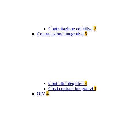
Contrattazione collettiva
2
Contrattazione integrativa
5
Contratti integrativi
4
Costi contratti integrativi
1
OIV
4