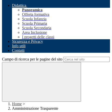
Didattica
Panoramica
Offerta formativa
Scuola Infanzia
Scuola Primaria
Scuola Secondaria
Area Inclusione
I progetti delle classi
Sicurezza e Privacy
Info utili
Contatti
Campo di ricerca per le pagine del sito
Home
>
Amministrazione Trasparente