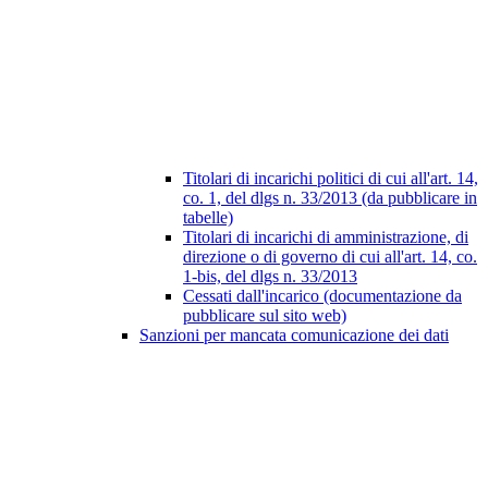
Titolari di incarichi politici di cui all'art. 14,
co. 1, del dlgs n. 33/2013 (da pubblicare in
tabelle)
Titolari di incarichi di amministrazione, di
direzione o di governo di cui all'art. 14, co.
1-bis, del dlgs n. 33/2013
Cessati dall'incarico (documentazione da
pubblicare sul sito web)
Sanzioni per mancata comunicazione dei dati