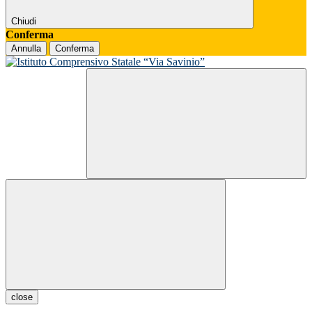
Chiudi
Conferma
Annulla
Conferma
close