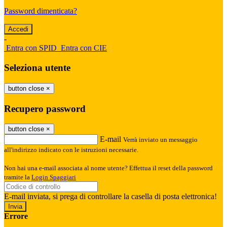
Password dimenticata?
-
Entra con SPID
Entra con CIE
Seleziona utente
button close
×
Recupero password
button close
×
E-mail
Verrà inviato un messaggio
all'indirizzo indicato con le istruzioni necessarie.
Non hai una e-mail associata al nome utente? Effettua il reset della password
tramite la
Login Spaggiari
E-mail inviata, si prega di controllare la casella di posta elettronica!
Errore