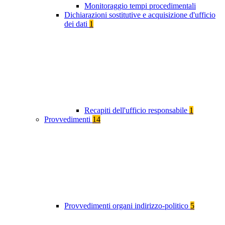
Monitoraggio tempi procedimentali
Dichiarazioni sostitutive e acquisizione d'ufficio
dei dati
1
Recapiti dell'ufficio responsabile
1
Provvedimenti
14
Provvedimenti organi indirizzo-politico
5