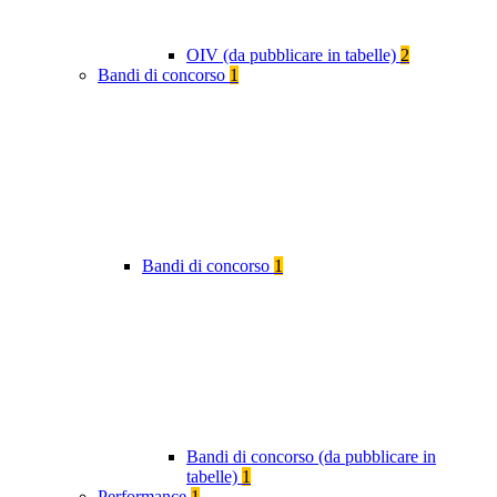
OIV (da pubblicare in tabelle)
2
Bandi di concorso
1
Bandi di concorso
1
Bandi di concorso (da pubblicare in
tabelle)
1
Performance
1