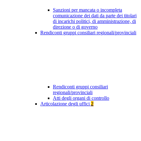
Sanzioni per mancata o incompleta
comunicazione dei dati da parte dei titolari
di incarichi politici, di amministrazione, di
direzione o di governo
Rendiconti gruppi consiliari regionali/provinciali
Rendiconti gruppi consiliari
regionali/provinciali
Atti degli organi di controllo
Articolazione degli uffici
2