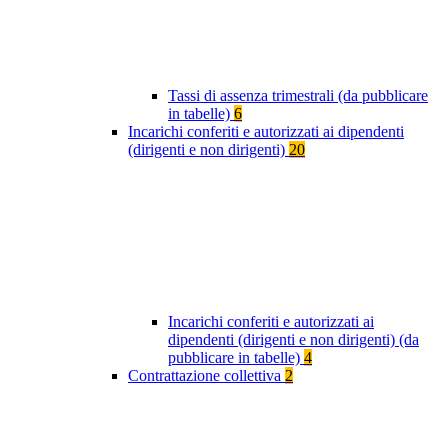
Tassi di assenza trimestrali (da pubblicare
in tabelle)
6
Incarichi conferiti e autorizzati ai dipendenti
(dirigenti e non dirigenti)
20
Incarichi conferiti e autorizzati ai
dipendenti (dirigenti e non dirigenti) (da
pubblicare in tabelle)
4
Contrattazione collettiva
2