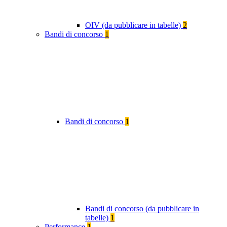
OIV (da pubblicare in tabelle)
2
Bandi di concorso
1
Bandi di concorso
1
Bandi di concorso (da pubblicare in
tabelle)
1
Performance
1