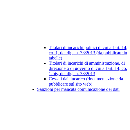
Titolari di incarichi politici di cui all'art. 14,
co. 1, del dlgs n. 33/2013 (da pubblicare in
tabelle)
Titolari di incarichi di amministrazione, di
direzione o di governo di cui all'art. 14, co.
1-bis, del dlgs n. 33/2013
Cessati dall'incarico (documentazione da
pubblicare sul sito web)
Sanzioni per mancata comunicazione dei dati