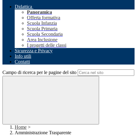
Didattica
Panoramica
Offerta formativa
Scuola Infanzia
Scuola Primaria
Scuola Secondaria
Area Inclusione
I progetti delle classi
Sicurezza e Privacy
Info utili
Contatti
Campo di ricerca per le pagine del sito
Home
>
Amministrazione Trasparente