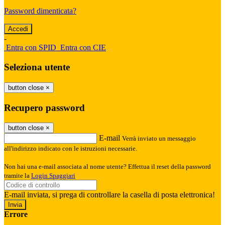
Password dimenticata?
-
Entra con SPID
Entra con CIE
Seleziona utente
button close
×
Recupero password
button close
×
E-mail
Verrà inviato un messaggio
all'indirizzo indicato con le istruzioni necessarie.
Non hai una e-mail associata al nome utente? Effettua il reset della password
tramite la
Login Spaggiari
E-mail inviata, si prega di controllare la casella di posta elettronica!
Errore