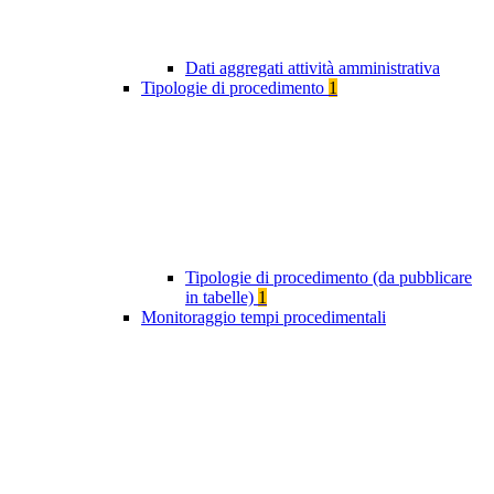
Dati aggregati attività amministrativa
Tipologie di procedimento
1
Tipologie di procedimento (da pubblicare
in tabelle)
1
Monitoraggio tempi procedimentali