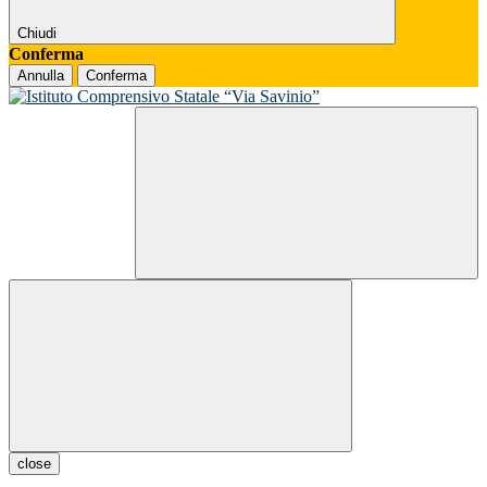
Chiudi
Conferma
Annulla
Conferma
close