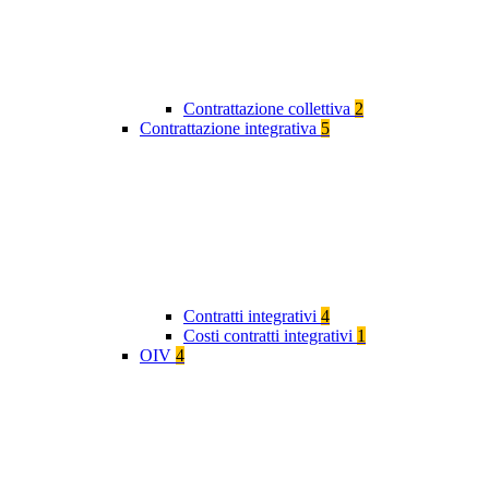
Contrattazione collettiva
2
Contrattazione integrativa
5
Contratti integrativi
4
Costi contratti integrativi
1
OIV
4