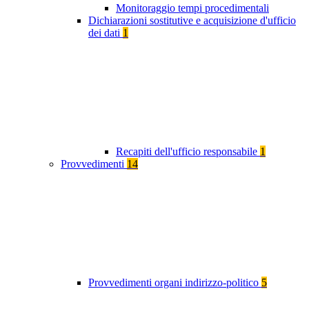
Monitoraggio tempi procedimentali
Dichiarazioni sostitutive e acquisizione d'ufficio
dei dati
1
Recapiti dell'ufficio responsabile
1
Provvedimenti
14
Provvedimenti organi indirizzo-politico
5