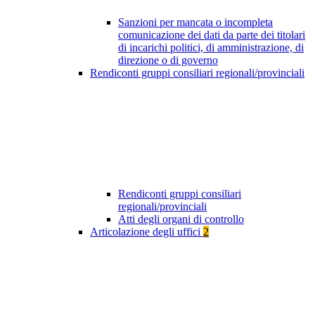
Sanzioni per mancata o incompleta
comunicazione dei dati da parte dei titolari
di incarichi politici, di amministrazione, di
direzione o di governo
Rendiconti gruppi consiliari regionali/provinciali
Rendiconti gruppi consiliari
regionali/provinciali
Atti degli organi di controllo
Articolazione degli uffici
2