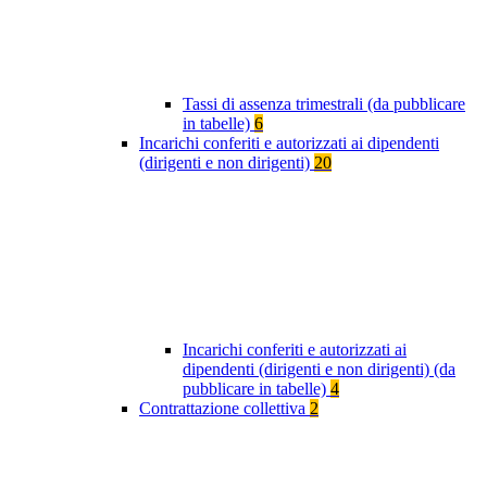
Tassi di assenza trimestrali (da pubblicare
in tabelle)
6
Incarichi conferiti e autorizzati ai dipendenti
(dirigenti e non dirigenti)
20
Incarichi conferiti e autorizzati ai
dipendenti (dirigenti e non dirigenti) (da
pubblicare in tabelle)
4
Contrattazione collettiva
2