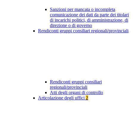
Sanzioni per mancata o incompleta
comunicazione dei dati da parte dei titolari
di incarichi politici, di amministrazione, di
direzione o di governo
Rendiconti gruppi consiliari regionali/provinciali
Rendiconti gruppi consiliari
regionali/provinciali
Atti degli organi di controllo
Articolazione degli uffici
2