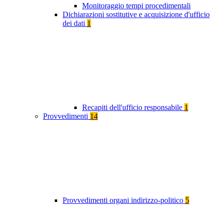
Monitoraggio tempi procedimentali
Dichiarazioni sostitutive e acquisizione d'ufficio
dei dati
1
Recapiti dell'ufficio responsabile
1
Provvedimenti
14
Provvedimenti organi indirizzo-politico
5