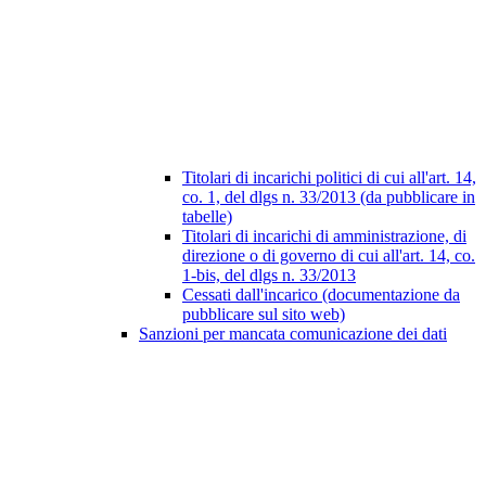
Titolari di incarichi politici di cui all'art. 14,
co. 1, del dlgs n. 33/2013 (da pubblicare in
tabelle)
Titolari di incarichi di amministrazione, di
direzione o di governo di cui all'art. 14, co.
1-bis, del dlgs n. 33/2013
Cessati dall'incarico (documentazione da
pubblicare sul sito web)
Sanzioni per mancata comunicazione dei dati