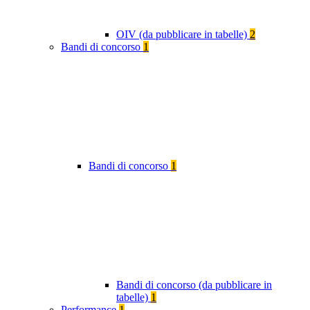
OIV (da pubblicare in tabelle)
2
Bandi di concorso
1
Bandi di concorso
1
Bandi di concorso (da pubblicare in
tabelle)
1
Performance
1