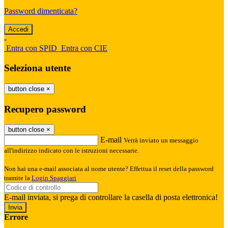
Password dimenticata?
-
Entra con SPID
Entra con CIE
Seleziona utente
button close
×
Recupero password
button close
×
E-mail
Verrà inviato un messaggio
all'indirizzo indicato con le istruzioni necessarie.
Non hai una e-mail associata al nome utente? Effettua il reset della password
tramite la
Login Spaggiari
E-mail inviata, si prega di controllare la casella di posta elettronica!
Errore