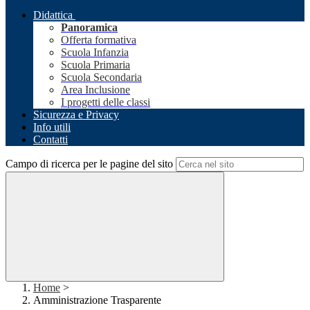
Didattica
Panoramica
Offerta formativa
Scuola Infanzia
Scuola Primaria
Scuola Secondaria
Area Inclusione
I progetti delle classi
Sicurezza e Privacy
Info utili
Contatti
Campo di ricerca per le pagine del sito
Home
>
Amministrazione Trasparente