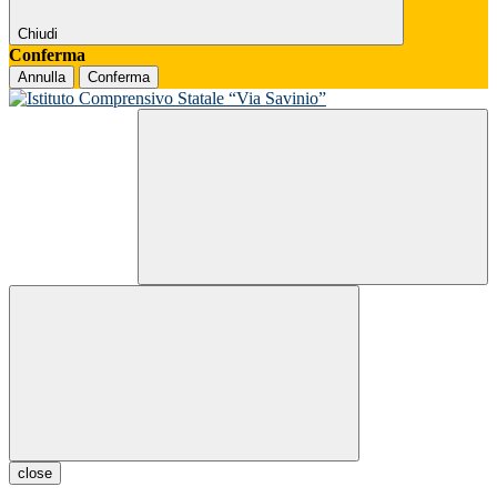
Chiudi
Conferma
Annulla
Conferma
close