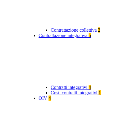
Contrattazione collettiva
2
Contrattazione integrativa
5
Contratti integrativi
4
Costi contratti integrativi
1
OIV
4