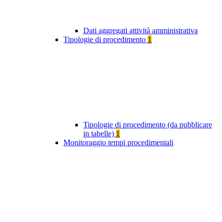
Dati aggregati attività amministrativa
Tipologie di procedimento
1
Tipologie di procedimento (da pubblicare
in tabelle)
1
Monitoraggio tempi procedimentali