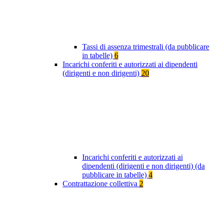
Tassi di assenza trimestrali (da pubblicare
in tabelle)
6
Incarichi conferiti e autorizzati ai dipendenti
(dirigenti e non dirigenti)
20
Incarichi conferiti e autorizzati ai
dipendenti (dirigenti e non dirigenti) (da
pubblicare in tabelle)
4
Contrattazione collettiva
2