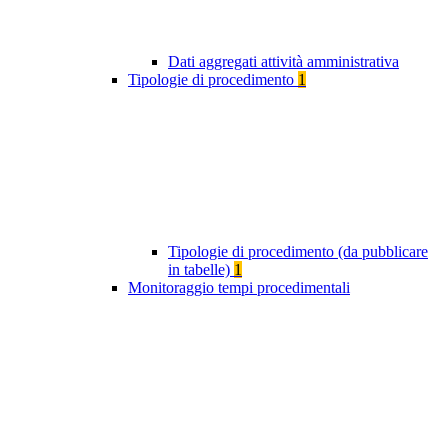
Dati aggregati attività amministrativa
Tipologie di procedimento
1
Tipologie di procedimento (da pubblicare
in tabelle)
1
Monitoraggio tempi procedimentali