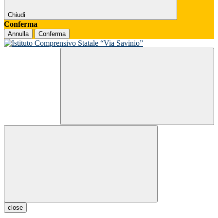
Chiudi
Conferma
Annulla
Conferma
close