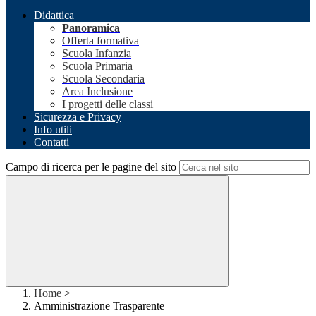
Didattica
Panoramica
Offerta formativa
Scuola Infanzia
Scuola Primaria
Scuola Secondaria
Area Inclusione
I progetti delle classi
Sicurezza e Privacy
Info utili
Contatti
Campo di ricerca per le pagine del sito
Home
>
Amministrazione Trasparente