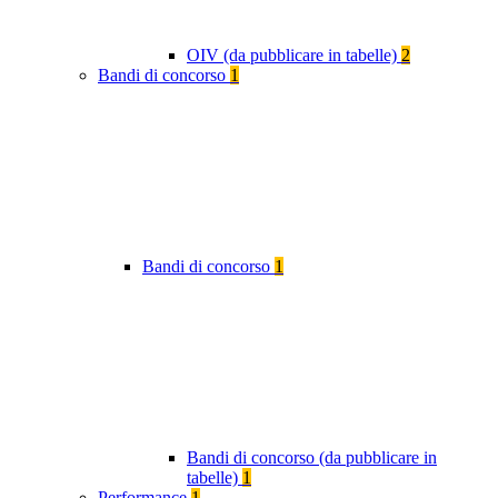
OIV (da pubblicare in tabelle)
2
Bandi di concorso
1
Bandi di concorso
1
Bandi di concorso (da pubblicare in
tabelle)
1
Performance
1