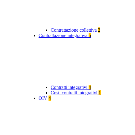
Contrattazione collettiva
2
Contrattazione integrativa
5
Contratti integrativi
4
Costi contratti integrativi
1
OIV
4