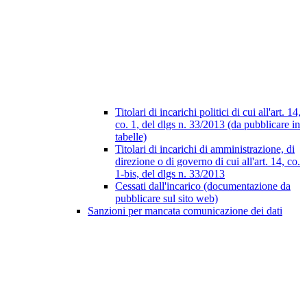
Titolari di incarichi politici di cui all'art. 14,
co. 1, del dlgs n. 33/2013 (da pubblicare in
tabelle)
Titolari di incarichi di amministrazione, di
direzione o di governo di cui all'art. 14, co.
1-bis, del dlgs n. 33/2013
Cessati dall'incarico (documentazione da
pubblicare sul sito web)
Sanzioni per mancata comunicazione dei dati