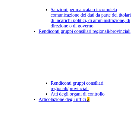
Sanzioni per mancata o incompleta
comunicazione dei dati da parte dei titolari
di incarichi politici, di amministrazione, di
direzione o di governo
Rendiconti gruppi consiliari regionali/provinciali
Rendiconti gruppi consiliari
regionali/provinciali
Atti degli organi di controllo
Articolazione degli uffici
2