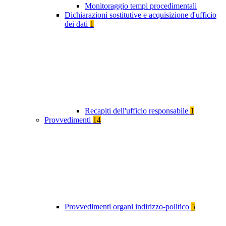
Monitoraggio tempi procedimentali
Dichiarazioni sostitutive e acquisizione d'ufficio
dei dati
1
Recapiti dell'ufficio responsabile
1
Provvedimenti
14
Provvedimenti organi indirizzo-politico
5