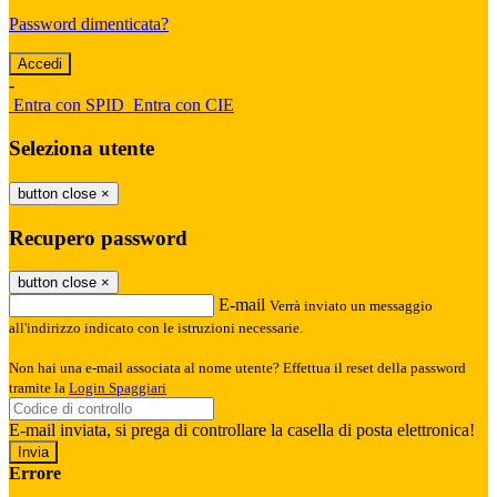
Password dimenticata?
-
Entra con SPID
Entra con CIE
Seleziona utente
button close
×
Recupero password
button close
×
E-mail
Verrà inviato un messaggio
all'indirizzo indicato con le istruzioni necessarie.
Non hai una e-mail associata al nome utente? Effettua il reset della password
tramite la
Login Spaggiari
E-mail inviata, si prega di controllare la casella di posta elettronica!
Errore