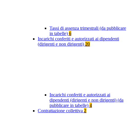
Tassi di assenza trimestrali (da pubblicare
in tabelle)
6
Incarichi conferiti e autorizzati ai dipendenti
(dirigenti e non dirigenti)
20
Incarichi conferiti e autorizzati ai
dipendenti (dirigenti e non dirigenti) (da
pubblicare in tabelle)
4
Contrattazione collettiva
2