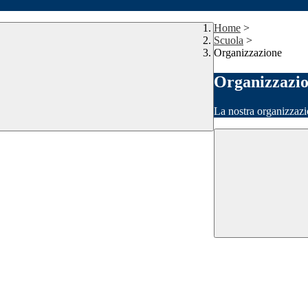
Home
>
Scuola
>
Organizzazione
Organizzazi
La nostra organizzazi