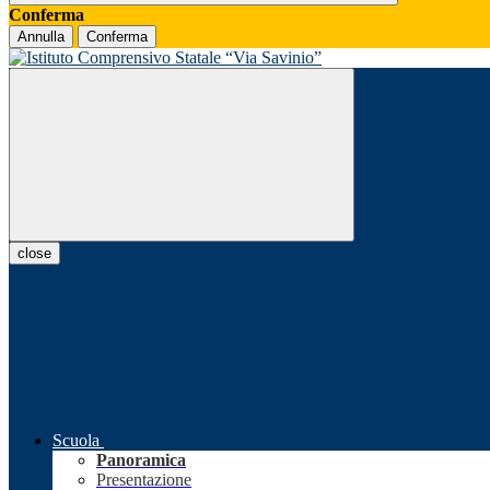
Conferma
Annulla
Conferma
close
Scuola
Panoramica
Presentazione