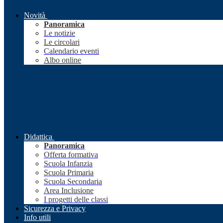
Novità
Panoramica
Le notizie
Le circolari
Calendario eventi
Albo online
Didattica
Panoramica
Offerta formativa
Scuola Infanzia
Scuola Primaria
Scuola Secondaria
Area Inclusione
I progetti delle classi
Sicurezza e Privacy
Info utili