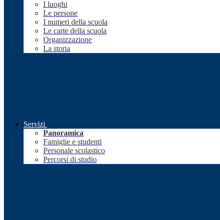
I luoghi
Le persone
I numeri della scuola
Le carte della scuola
Organizzazione
La storia
Servizi
Panoramica
Famiglie e studenti
Personale scolastico
Percorsi di studio