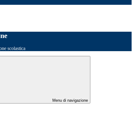
one
one scolastica
Menu di navigazione