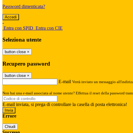
Password dimenticata?
-
Entra con SPID
Entra con CIE
Seleziona utente
button close
×
Recupero password
button close
×
E-mail
Verrà inviato un messaggio all'indirizz
Non hai una e-mail associata al nome utente? Effettua il reset della password tram
E-mail inviata, si prega di controllare la casella di posta elettronica!
Errore
Chiudi
Successo