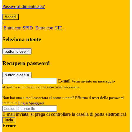
Password dimenticata?
-
Entra con SPID
Entra con CIE
Seleziona utente
button close
×
Recupero password
button close
×
E-mail
Verrà inviato un messaggio
all'indirizzo indicato con le istruzioni necessarie.
Non hai una e-mail associata al nome utente? Effettua il reset della password
tramite la
Login Spaggiari
E-mail inviata, si prega di controllare la casella di posta elettronica!
Errore