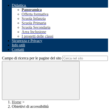
Didattica
Panoramica
Offerta formativa
Scuola Infanzia
Scuola Primaria
Scuola Secondaria
Area Inclusione
I progetti delle classi
Sicurezza e Privacy
Info utili
Contatti
Campo di ricerca per le pagine del sito
Home
>
Obiettivi di accessibilità