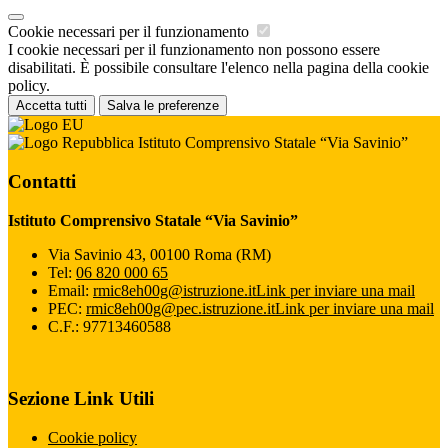
Cookie necessari per il funzionamento
I cookie necessari per il funzionamento non possono essere
disabilitati. È possibile consultare l'elenco nella pagina della cookie
policy.
Accetta tutti
Salva le preferenze
Istituto Comprensivo Statale “Via Savinio”
Contatti
Istituto Comprensivo Statale “Via Savinio”
Via Savinio 43, 00100 Roma (RM)
Tel:
06 820 000 65
Email:
rmic8eh00g@istruzione.it
Link per inviare una mail
PEC:
rmic8eh00g@pec.istruzione.it
Link per inviare una mail
C.F.: 97713460588
Sezione Link Utili
Cookie policy