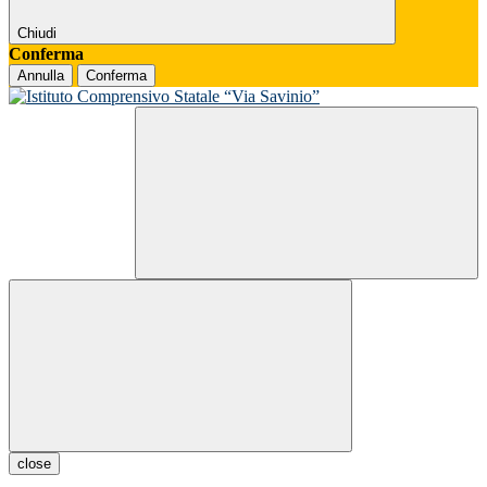
Chiudi
Conferma
Annulla
Conferma
close