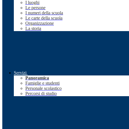
I luoghi
Le persone
I numeri della scuola
Le carte della scuola
Organizzazione
La storia
Servizi
Panoramica
Famiglie e studenti
Personale scolastico
Percorsi di studio