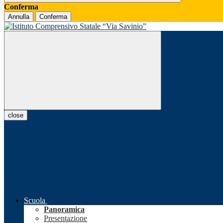
Conferma
Annulla
Conferma
close
Scuola
Panoramica
Presentazione