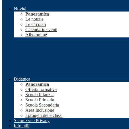
Novità
Panoramica
Le notizie
Le circolari
Calendario eventi
Albo online
Didattica
Panoramica
Offerta formativa
Scuola Infanzia
Scuola Primaria
Scuola Secondaria
Area Inclusione
I progetti delle classi
Sicurezza e Privacy
Info utili