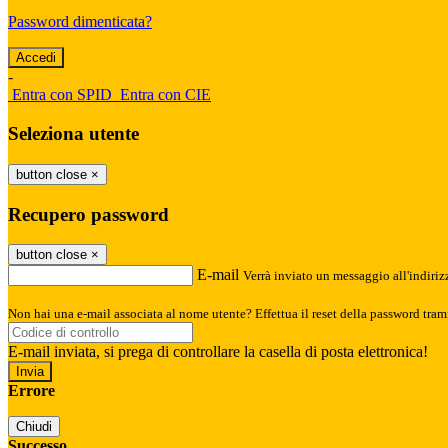
Password dimenticata?
-
Entra con SPID
Entra con CIE
Seleziona utente
button close
×
Recupero password
button close
×
E-mail
Verrà inviato un messaggio all'indirizz
Non hai una e-mail associata al nome utente? Effettua il reset della password tram
E-mail inviata, si prega di controllare la casella di posta elettronica!
Errore
Chiudi
Successo