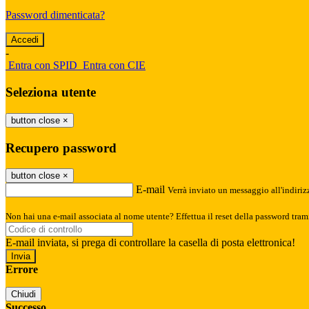
Password dimenticata?
-
Entra con SPID
Entra con CIE
Seleziona utente
button close
×
Recupero password
button close
×
E-mail
Verrà inviato un messaggio all'indirizz
Non hai una e-mail associata al nome utente? Effettua il reset della password tram
E-mail inviata, si prega di controllare la casella di posta elettronica!
Errore
Chiudi
Successo