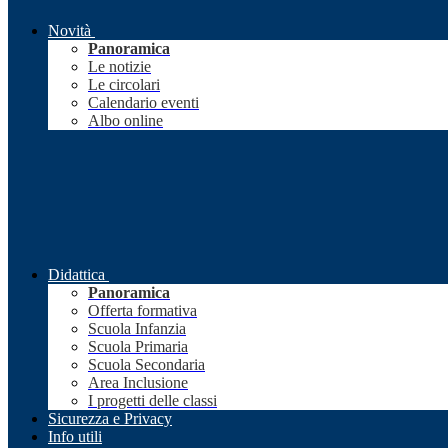
Novità
Panoramica
Le notizie
Le circolari
Calendario eventi
Albo online
Didattica
Panoramica
Offerta formativa
Scuola Infanzia
Scuola Primaria
Scuola Secondaria
Area Inclusione
I progetti delle classi
Sicurezza e Privacy
Info utili