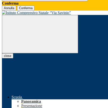
Conferma
Annulla
Conferma
close
Scuola
Panoramica
Presentazione