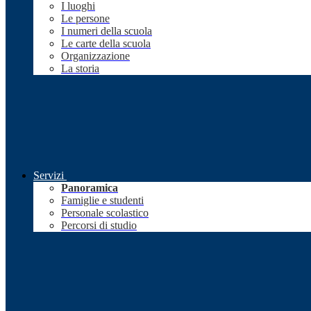
I luoghi
Le persone
I numeri della scuola
Le carte della scuola
Organizzazione
La storia
Servizi
Panoramica
Famiglie e studenti
Personale scolastico
Percorsi di studio