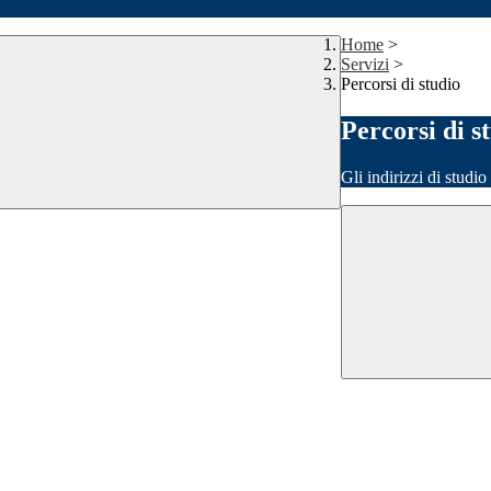
Home
>
Servizi
>
Percorsi di studio
Percorsi di s
Gli indirizzi di studi