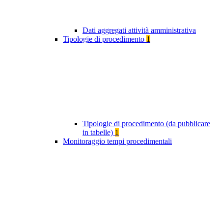
Dati aggregati attività amministrativa
Tipologie di procedimento
1
Tipologie di procedimento (da pubblicare
in tabelle)
1
Monitoraggio tempi procedimentali