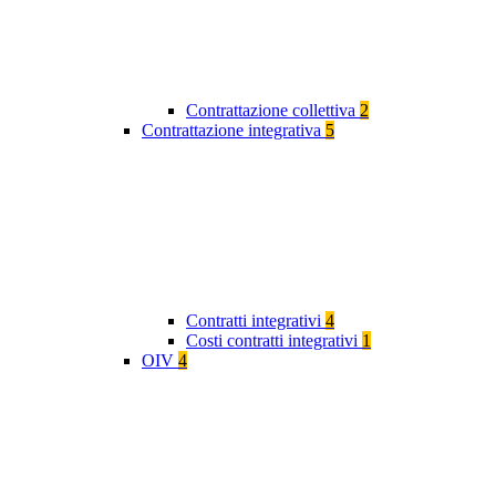
Contrattazione collettiva
2
Contrattazione integrativa
5
Contratti integrativi
4
Costi contratti integrativi
1
OIV
4