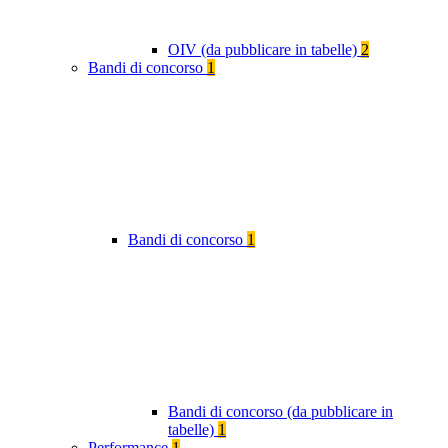
OIV (da pubblicare in tabelle)
2
Bandi di concorso
1
Bandi di concorso
1
Bandi di concorso (da pubblicare in
tabelle)
1
Performance
1