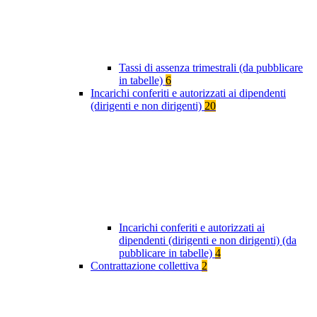
Tassi di assenza trimestrali (da pubblicare
in tabelle)
6
Incarichi conferiti e autorizzati ai dipendenti
(dirigenti e non dirigenti)
20
Incarichi conferiti e autorizzati ai
dipendenti (dirigenti e non dirigenti) (da
pubblicare in tabelle)
4
Contrattazione collettiva
2