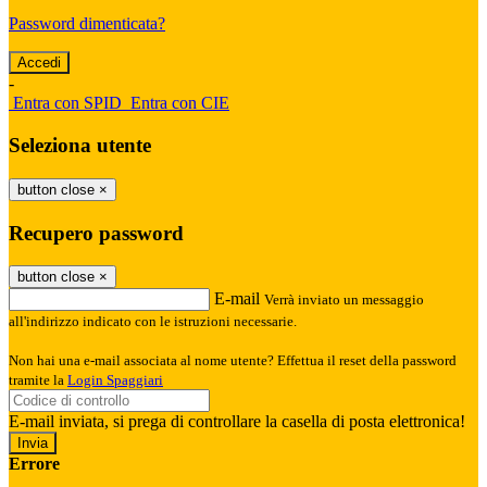
Password dimenticata?
-
Entra con SPID
Entra con CIE
Seleziona utente
button close
×
Recupero password
button close
×
E-mail
Verrà inviato un messaggio
all'indirizzo indicato con le istruzioni necessarie.
Non hai una e-mail associata al nome utente? Effettua il reset della password
tramite la
Login Spaggiari
E-mail inviata, si prega di controllare la casella di posta elettronica!
Errore