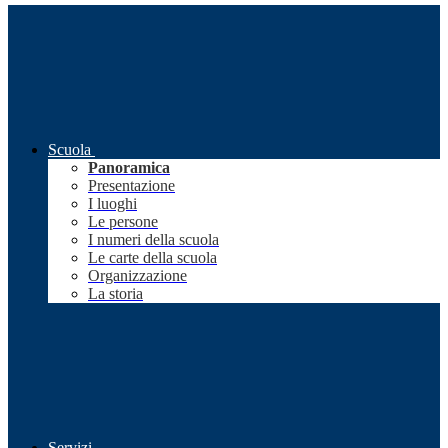
Scuola
Panoramica
Presentazione
I luoghi
Le persone
I numeri della scuola
Le carte della scuola
Organizzazione
La storia
Servizi