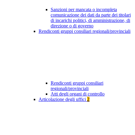
Sanzioni per mancata o incompleta
comunicazione dei dati da parte dei titolari
di incarichi politici, di amministrazione, di
direzione o di governo
Rendiconti gruppi consiliari regionali/provinciali
Rendiconti gruppi consiliari
regionali/provinciali
Atti degli organi di controllo
Articolazione degli uffici
2