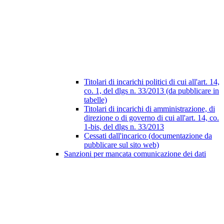
Titolari di incarichi politici di cui all'art. 14,
co. 1, del dlgs n. 33/2013 (da pubblicare in
tabelle)
Titolari di incarichi di amministrazione, di
direzione o di governo di cui all'art. 14, co.
1-bis, del dlgs n. 33/2013
Cessati dall'incarico (documentazione da
pubblicare sul sito web)
Sanzioni per mancata comunicazione dei dati