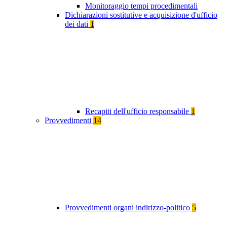
Monitoraggio tempi procedimentali
Dichiarazioni sostitutive e acquisizione d'ufficio
dei dati
1
Recapiti dell'ufficio responsabile
1
Provvedimenti
14
Provvedimenti organi indirizzo-politico
5