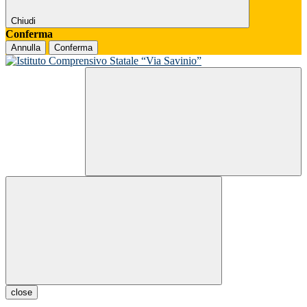
Chiudi
Conferma
Annulla
Conferma
close