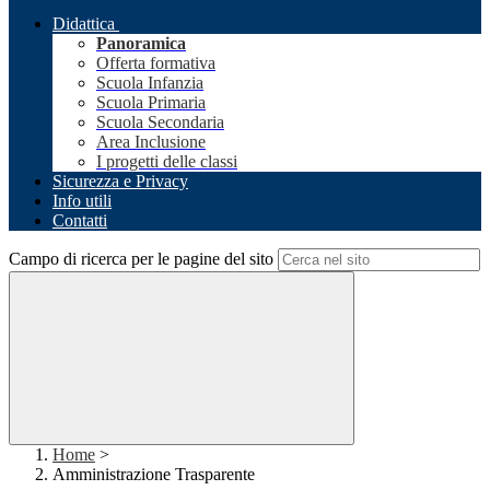
Didattica
Panoramica
Offerta formativa
Scuola Infanzia
Scuola Primaria
Scuola Secondaria
Area Inclusione
I progetti delle classi
Sicurezza e Privacy
Info utili
Contatti
Campo di ricerca per le pagine del sito
Home
>
Amministrazione Trasparente