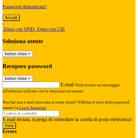
Password dimenticata?
-
Entra con SPID
Entra con CIE
Seleziona utente
button close
×
Recupero password
button close
×
E-mail
Verrà inviato un messaggio
all'indirizzo indicato con le istruzioni necessarie.
Non hai una e-mail associata al nome utente? Effettua il reset della password
tramite la
Login Spaggiari
E-mail inviata, si prega di controllare la casella di posta elettronica!
Errore