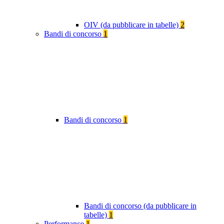
OIV (da pubblicare in tabelle)
2
Bandi di concorso
1
Bandi di concorso
1
Bandi di concorso (da pubblicare in
tabelle)
1
Performance
1