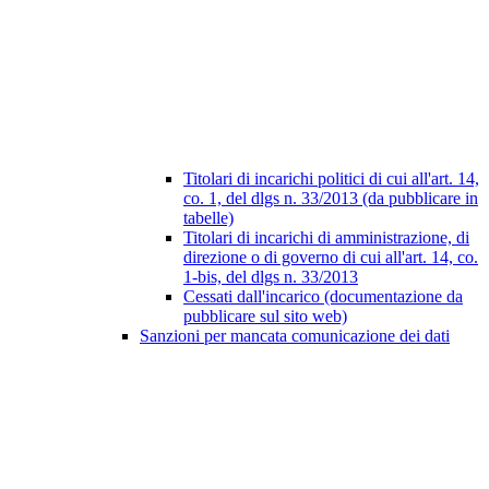
Titolari di incarichi politici di cui all'art. 14,
co. 1, del dlgs n. 33/2013 (da pubblicare in
tabelle)
Titolari di incarichi di amministrazione, di
direzione o di governo di cui all'art. 14, co.
1-bis, del dlgs n. 33/2013
Cessati dall'incarico (documentazione da
pubblicare sul sito web)
Sanzioni per mancata comunicazione dei dati