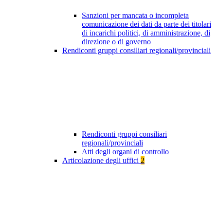
Sanzioni per mancata o incompleta
comunicazione dei dati da parte dei titolari
di incarichi politici, di amministrazione, di
direzione o di governo
Rendiconti gruppi consiliari regionali/provinciali
Rendiconti gruppi consiliari
regionali/provinciali
Atti degli organi di controllo
Articolazione degli uffici
2