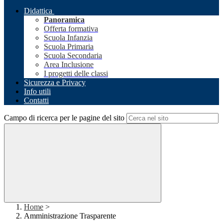
Didattica
Panoramica
Offerta formativa
Scuola Infanzia
Scuola Primaria
Scuola Secondaria
Area Inclusione
I progetti delle classi
Sicurezza e Privacy
Info utili
Contatti
Campo di ricerca per le pagine del sito
Home
>
Amministrazione Trasparente