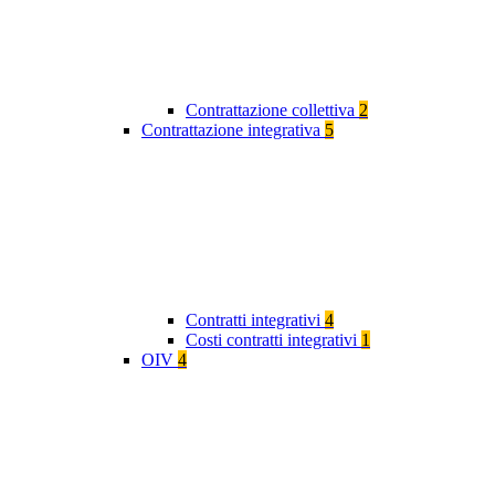
Contrattazione collettiva
2
Contrattazione integrativa
5
Contratti integrativi
4
Costi contratti integrativi
1
OIV
4