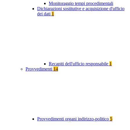
Monitoraggio tempi procedimentali
Dichiarazioni sostitutive e acquisizione d'ufficio
dei dati
1
Recapiti dell'ufficio responsabile
1
Provvedimenti
14
Provvedimenti organi indirizzo-politico
5