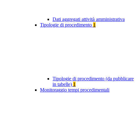
Dati aggregati attività amministrativa
Tipologie di procedimento
1
Tipologie di procedimento (da pubblicare
in tabelle)
1
Monitoraggio tempi procedimentali