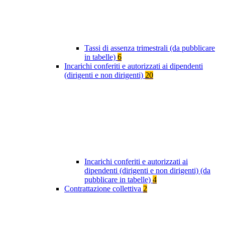
Tassi di assenza trimestrali (da pubblicare
in tabelle)
6
Incarichi conferiti e autorizzati ai dipendenti
(dirigenti e non dirigenti)
20
Incarichi conferiti e autorizzati ai
dipendenti (dirigenti e non dirigenti) (da
pubblicare in tabelle)
4
Contrattazione collettiva
2