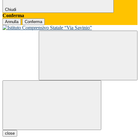
Chiudi
Conferma
Annulla
Conferma
close