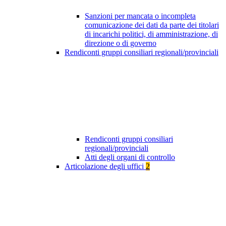
Sanzioni per mancata o incompleta
comunicazione dei dati da parte dei titolari
di incarichi politici, di amministrazione, di
direzione o di governo
Rendiconti gruppi consiliari regionali/provinciali
Rendiconti gruppi consiliari
regionali/provinciali
Atti degli organi di controllo
Articolazione degli uffici
2