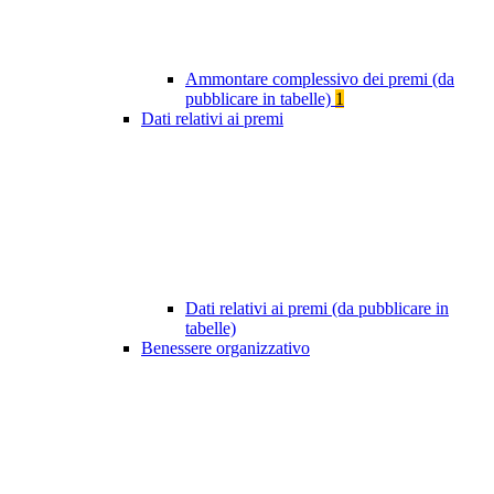
Ammontare complessivo dei premi (da
pubblicare in tabelle)
1
Dati relativi ai premi
Dati relativi ai premi (da pubblicare in
tabelle)
Benessere organizzativo