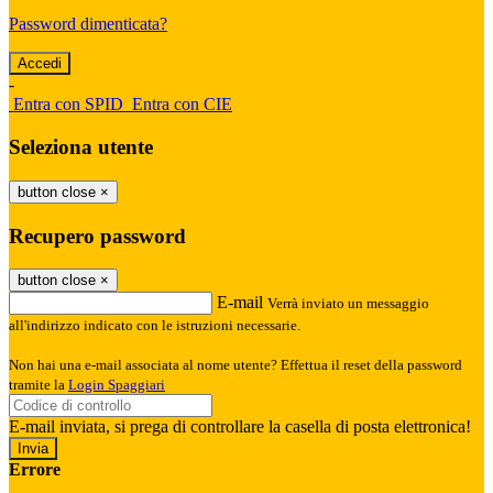
Password dimenticata?
-
Entra con SPID
Entra con CIE
Seleziona utente
button close
×
Recupero password
button close
×
E-mail
Verrà inviato un messaggio
all'indirizzo indicato con le istruzioni necessarie.
Non hai una e-mail associata al nome utente? Effettua il reset della password
tramite la
Login Spaggiari
E-mail inviata, si prega di controllare la casella di posta elettronica!
Errore