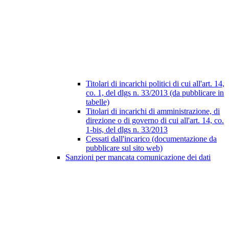
Titolari di incarichi politici di cui all'art. 14,
co. 1, del dlgs n. 33/2013 (da pubblicare in
tabelle)
Titolari di incarichi di amministrazione, di
direzione o di governo di cui all'art. 14, co.
1-bis, del dlgs n. 33/2013
Cessati dall'incarico (documentazione da
pubblicare sul sito web)
Sanzioni per mancata comunicazione dei dati