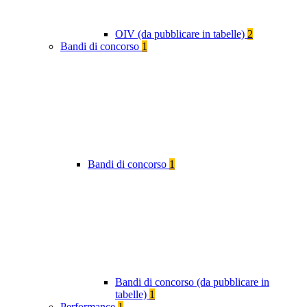
OIV (da pubblicare in tabelle)
2
Bandi di concorso
1
Bandi di concorso
1
Bandi di concorso (da pubblicare in
tabelle)
1
Performance
1