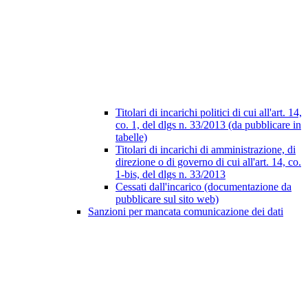
Titolari di incarichi politici di cui all'art. 14,
co. 1, del dlgs n. 33/2013 (da pubblicare in
tabelle)
Titolari di incarichi di amministrazione, di
direzione o di governo di cui all'art. 14, co.
1-bis, del dlgs n. 33/2013
Cessati dall'incarico (documentazione da
pubblicare sul sito web)
Sanzioni per mancata comunicazione dei dati