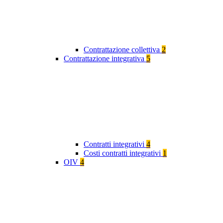
Contrattazione collettiva
2
Contrattazione integrativa
5
Contratti integrativi
4
Costi contratti integrativi
1
OIV
4