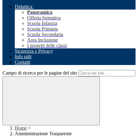
Didattica
Panoramica
Offerta formativa
Scuola Infanzia
Scuola Primaria
Scuola Secondaria
Area Inclusione
I progetti delle classi
Sicurezza e Privacy
Info utili
Contatti
Campo di ricerca per le pagine del sito
Home
>
Amministrazione Trasparente