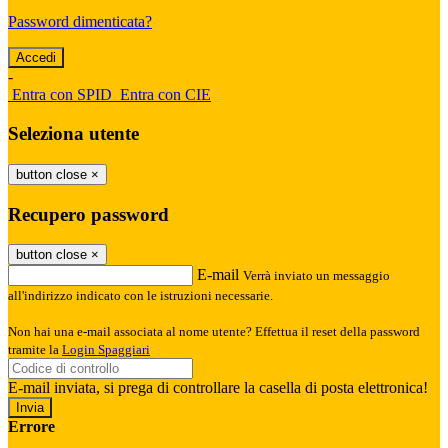
Password dimenticata?
-
Entra con SPID
Entra con CIE
Seleziona utente
button close
×
Recupero password
button close
×
E-mail
Verrà inviato un messaggio
all'indirizzo indicato con le istruzioni necessarie.
Non hai una e-mail associata al nome utente? Effettua il reset della password
tramite la
Login Spaggiari
E-mail inviata, si prega di controllare la casella di posta elettronica!
Errore