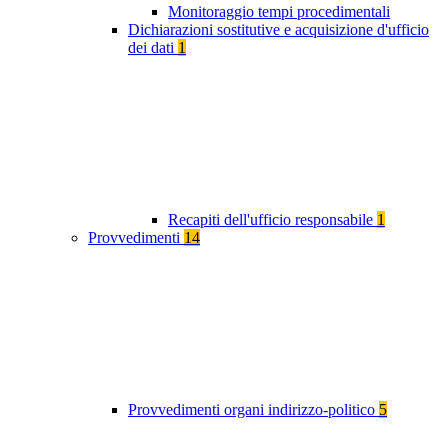
Monitoraggio tempi procedimentali
Dichiarazioni sostitutive e acquisizione d'ufficio
dei dati
1
Recapiti dell'ufficio responsabile
1
Provvedimenti
14
Provvedimenti organi indirizzo-politico
5