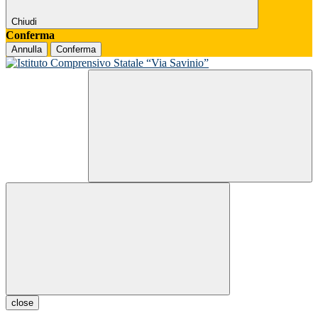
Chiudi
Conferma
Annulla
Conferma
close