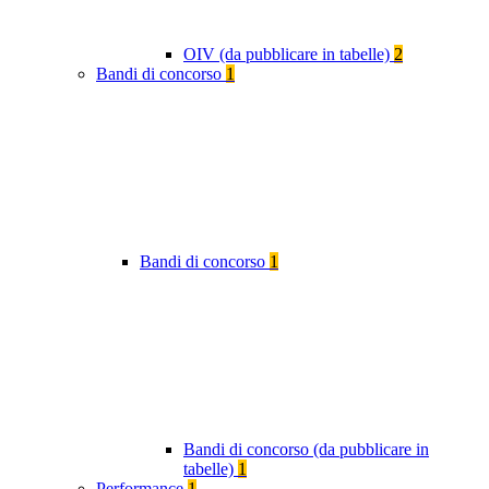
OIV (da pubblicare in tabelle)
2
Bandi di concorso
1
Bandi di concorso
1
Bandi di concorso (da pubblicare in
tabelle)
1
Performance
1