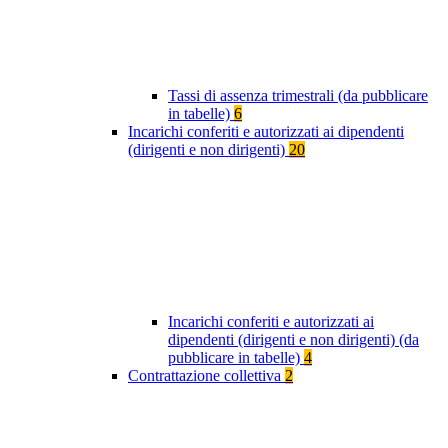
Tassi di assenza trimestrali (da pubblicare
in tabelle)
6
Incarichi conferiti e autorizzati ai dipendenti
(dirigenti e non dirigenti)
20
Incarichi conferiti e autorizzati ai
dipendenti (dirigenti e non dirigenti) (da
pubblicare in tabelle)
4
Contrattazione collettiva
2