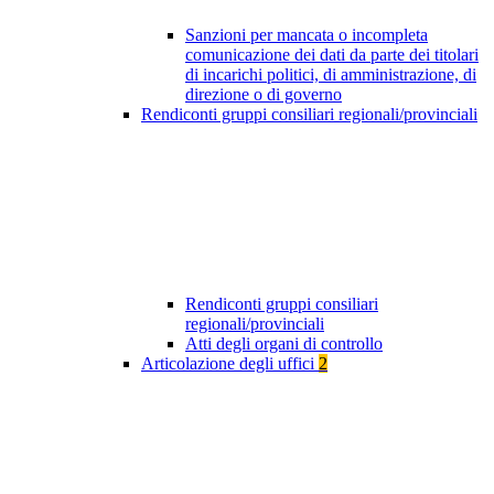
Sanzioni per mancata o incompleta
comunicazione dei dati da parte dei titolari
di incarichi politici, di amministrazione, di
direzione o di governo
Rendiconti gruppi consiliari regionali/provinciali
Rendiconti gruppi consiliari
regionali/provinciali
Atti degli organi di controllo
Articolazione degli uffici
2