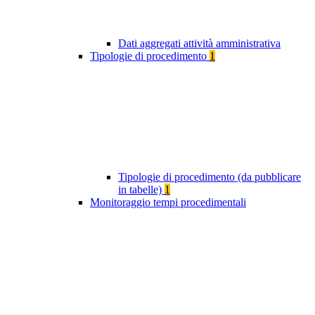
Dati aggregati attività amministrativa
Tipologie di procedimento
1
Tipologie di procedimento (da pubblicare
in tabelle)
1
Monitoraggio tempi procedimentali