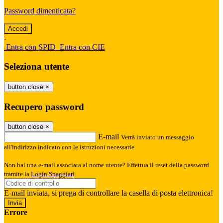
Password dimenticata?
-
Entra con SPID
Entra con CIE
Seleziona utente
button close
×
Recupero password
button close
×
E-mail
Verrà inviato un messaggio
all'indirizzo indicato con le istruzioni necessarie.
Non hai una e-mail associata al nome utente? Effettua il reset della password
tramite la
Login Spaggiari
E-mail inviata, si prega di controllare la casella di posta elettronica!
Errore