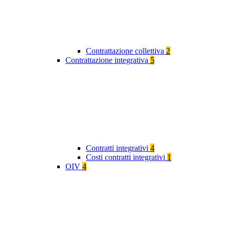
Contrattazione collettiva
2
Contrattazione integrativa
5
Contratti integrativi
4
Costi contratti integrativi
1
OIV
4