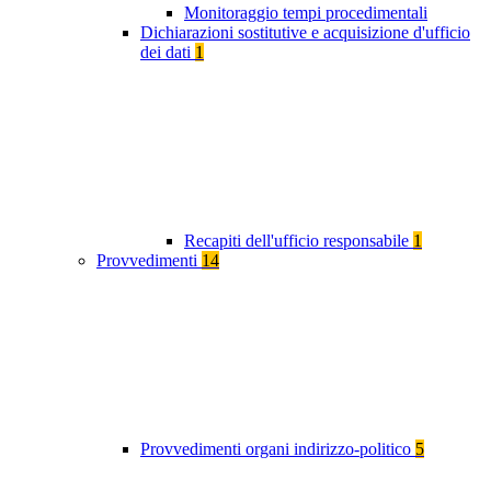
Monitoraggio tempi procedimentali
Dichiarazioni sostitutive e acquisizione d'ufficio
dei dati
1
Recapiti dell'ufficio responsabile
1
Provvedimenti
14
Provvedimenti organi indirizzo-politico
5