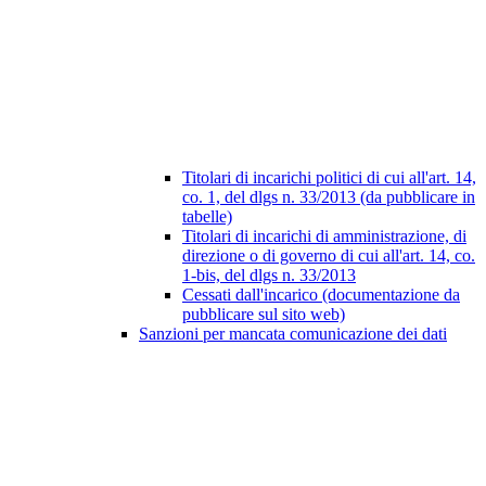
Titolari di incarichi politici di cui all'art. 14,
co. 1, del dlgs n. 33/2013 (da pubblicare in
tabelle)
Titolari di incarichi di amministrazione, di
direzione o di governo di cui all'art. 14, co.
1-bis, del dlgs n. 33/2013
Cessati dall'incarico (documentazione da
pubblicare sul sito web)
Sanzioni per mancata comunicazione dei dati