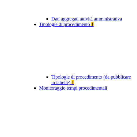
Dati aggregati attività amministrativa
Tipologie di procedimento
1
Tipologie di procedimento (da pubblicare
in tabelle)
1
Monitoraggio tempi procedimentali