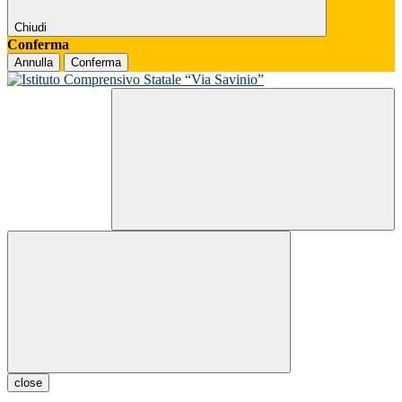
Chiudi
Conferma
Annulla
Conferma
close