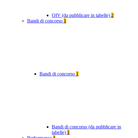
OIV (da pubblicare in tabelle)
2
Bandi di concorso
1
Bandi di concorso
1
Bandi di concorso (da pubblicare in
tabelle)
1
Performance
1