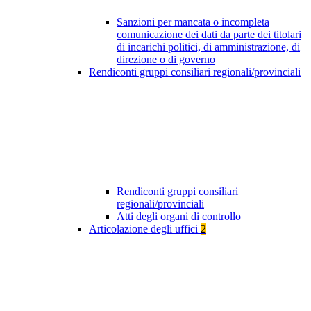
Sanzioni per mancata o incompleta
comunicazione dei dati da parte dei titolari
di incarichi politici, di amministrazione, di
direzione o di governo
Rendiconti gruppi consiliari regionali/provinciali
Rendiconti gruppi consiliari
regionali/provinciali
Atti degli organi di controllo
Articolazione degli uffici
2