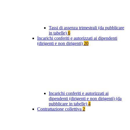
Tassi di assenza trimestrali (da pubblicare
in tabelle)
6
Incarichi conferiti e autorizzati ai dipendenti
(dirigenti e non dirigenti)
20
Incarichi conferiti e autorizzati ai
dipendenti (dirigenti e non dirigenti) (da
pubblicare in tabelle)
4
Contrattazione collettiva
2