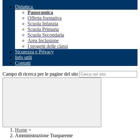
Didattica
Panoramica
Offerta formativa
Scuola Infanzia
Scuola Primaria
Scuola Secondaria
Area Inclusione
I progetti delle classi
Sicurezza e Privacy
Info utili
Contatti
Campo di ricerca per le pagine del sito
Home
>
Amministrazione Trasparente