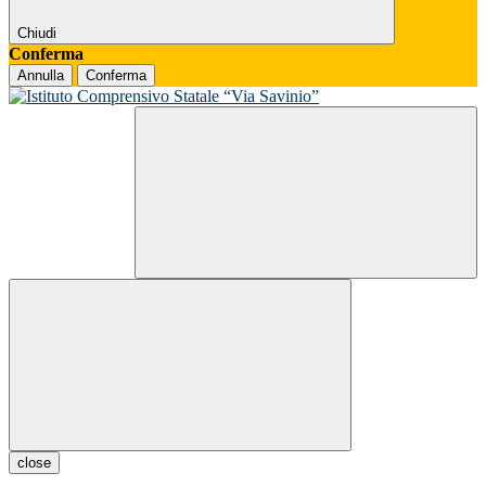
Chiudi
Conferma
Annulla
Conferma
close