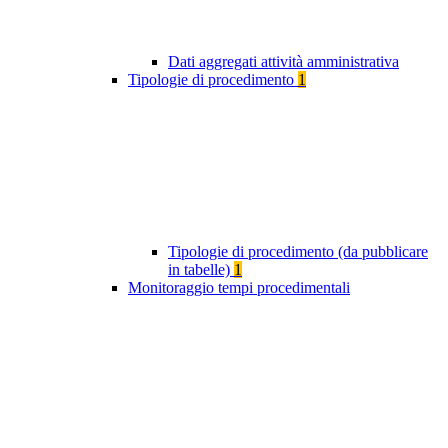
Dati aggregati attività amministrativa
Tipologie di procedimento
1
Tipologie di procedimento (da pubblicare
in tabelle)
1
Monitoraggio tempi procedimentali