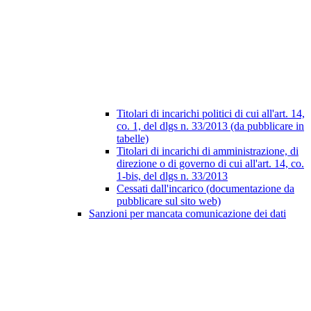
Titolari di incarichi politici di cui all'art. 14,
co. 1, del dlgs n. 33/2013 (da pubblicare in
tabelle)
Titolari di incarichi di amministrazione, di
direzione o di governo di cui all'art. 14, co.
1-bis, del dlgs n. 33/2013
Cessati dall'incarico (documentazione da
pubblicare sul sito web)
Sanzioni per mancata comunicazione dei dati