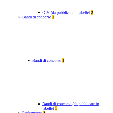
OIV (da pubblicare in tabelle)
2
Bandi di concorso
1
Bandi di concorso
1
Bandi di concorso (da pubblicare in
tabelle)
1
Performance
1