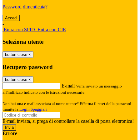
Password dimenticata?
-
Entra con SPID
Entra con CIE
Seleziona utente
button close
×
Recupero password
button close
×
E-mail
Verrà inviato un messaggio
all'indirizzo indicato con le istruzioni necessarie.
Non hai una e-mail associata al nome utente? Effettua il reset della password
tramite la
Login Spaggiari
E-mail inviata, si prega di controllare la casella di posta elettronica!
Errore