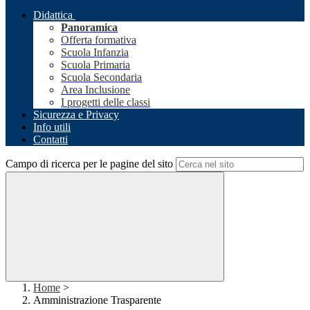
Didattica
Panoramica
Offerta formativa
Scuola Infanzia
Scuola Primaria
Scuola Secondaria
Area Inclusione
I progetti delle classi
Sicurezza e Privacy
Info utili
Contatti
Campo di ricerca per le pagine del sito
Home
>
Amministrazione Trasparente