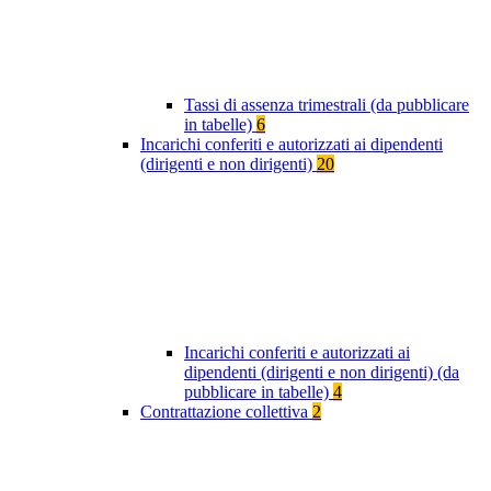
Tassi di assenza trimestrali (da pubblicare
in tabelle)
6
Incarichi conferiti e autorizzati ai dipendenti
(dirigenti e non dirigenti)
20
Incarichi conferiti e autorizzati ai
dipendenti (dirigenti e non dirigenti) (da
pubblicare in tabelle)
4
Contrattazione collettiva
2