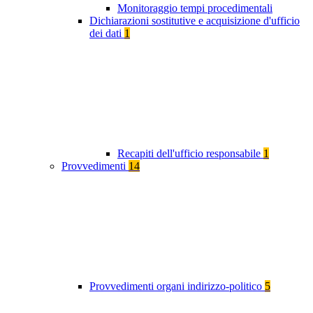
Monitoraggio tempi procedimentali
Dichiarazioni sostitutive e acquisizione d'ufficio
dei dati
1
Recapiti dell'ufficio responsabile
1
Provvedimenti
14
Provvedimenti organi indirizzo-politico
5