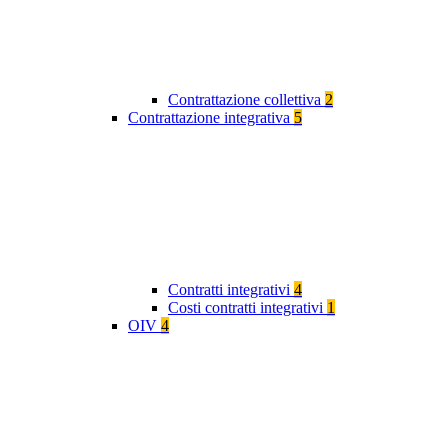
Contrattazione collettiva
2
Contrattazione integrativa
5
Contratti integrativi
4
Costi contratti integrativi
1
OIV
4