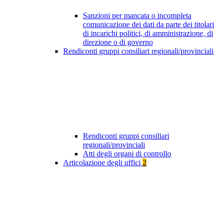
Sanzioni per mancata o incompleta
comunicazione dei dati da parte dei titolari
di incarichi politici, di amministrazione, di
direzione o di governo
Rendiconti gruppi consiliari regionali/provinciali
Rendiconti gruppi consiliari
regionali/provinciali
Atti degli organi di controllo
Articolazione degli uffici
2