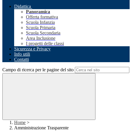
Didattica
Panoramica
Offerta formativa
Scuola Infanzia
Scuola Primaria
Scuola Secondaria
Area Inclusione
I progetti delle classi
Sicurezza e Privacy
Info utili
Contatti
Campo di ricerca per le pagine del sito
Home
>
Amministrazione Trasparente