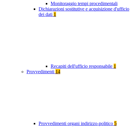
Monitoraggio tempi procedimentali
Dichiarazioni sostitutive e acquisizione d'ufficio
dei dati
1
Recapiti dell'ufficio responsabile
1
Provvedimenti
14
Provvedimenti organi indirizzo-politico
5