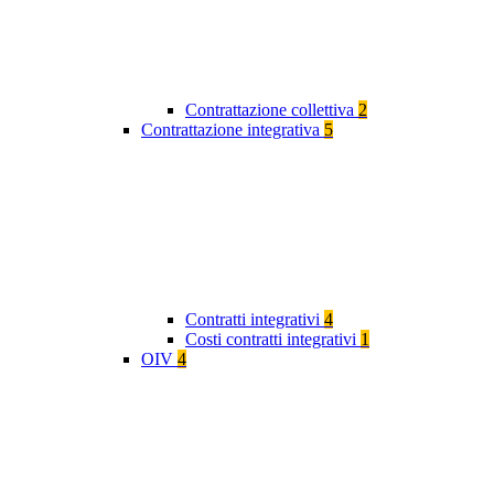
Contrattazione collettiva
2
Contrattazione integrativa
5
Contratti integrativi
4
Costi contratti integrativi
1
OIV
4