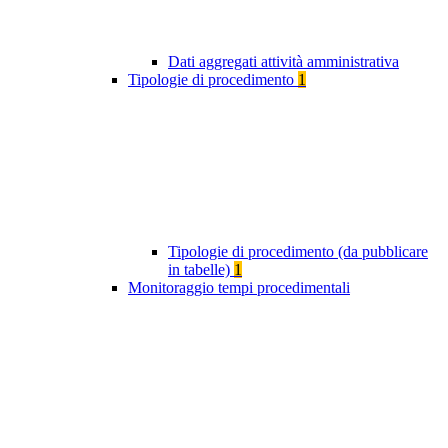
Dati aggregati attività amministrativa
Tipologie di procedimento
1
Tipologie di procedimento (da pubblicare
in tabelle)
1
Monitoraggio tempi procedimentali