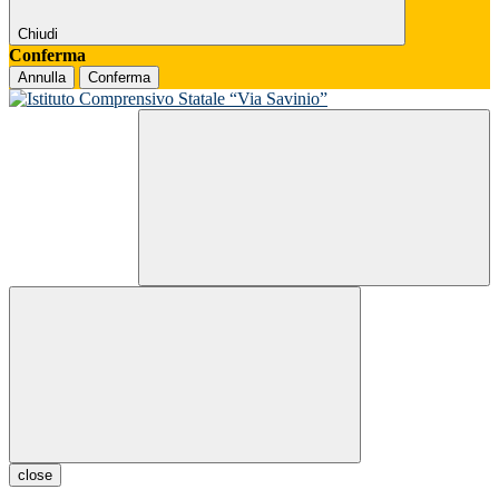
Chiudi
Conferma
Annulla
Conferma
close