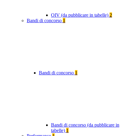
OIV (da pubblicare in tabelle)
2
Bandi di concorso
1
Bandi di concorso
1
Bandi di concorso (da pubblicare in
tabelle)
1
Performance
1