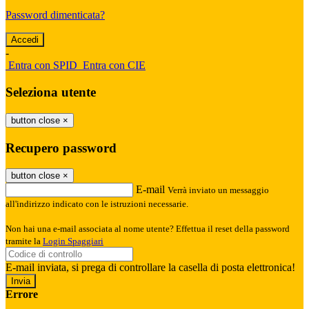
Password dimenticata?
-
Entra con SPID
Entra con CIE
Seleziona utente
button close
×
Recupero password
button close
×
E-mail
Verrà inviato un messaggio
all'indirizzo indicato con le istruzioni necessarie.
Non hai una e-mail associata al nome utente? Effettua il reset della password
tramite la
Login Spaggiari
E-mail inviata, si prega di controllare la casella di posta elettronica!
Errore