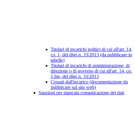
Titolari di incarichi politici di cui all'art. 14,
co. 1, del dlgs n. 33/2013 (da pubblicare in
tabelle)
Titolari di incarichi di amministrazione, di
direzione o di governo di cui all'art. 14, co.
1-bis, del dlgs n. 33/2013
Cessati dall'incarico (documentazione da
pubblicare sul sito web)
Sanzioni per mancata comunicazione dei dati