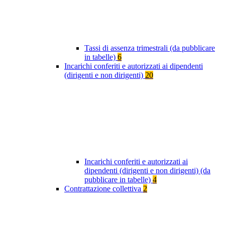
Tassi di assenza trimestrali (da pubblicare
in tabelle)
6
Incarichi conferiti e autorizzati ai dipendenti
(dirigenti e non dirigenti)
20
Incarichi conferiti e autorizzati ai
dipendenti (dirigenti e non dirigenti) (da
pubblicare in tabelle)
4
Contrattazione collettiva
2