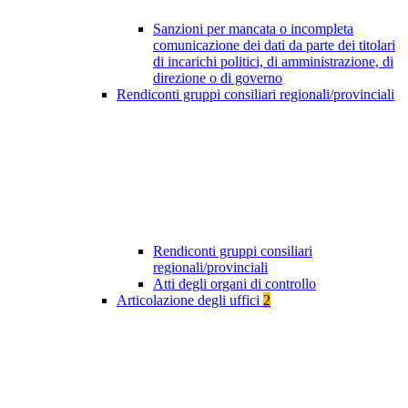
Sanzioni per mancata o incompleta
comunicazione dei dati da parte dei titolari
di incarichi politici, di amministrazione, di
direzione o di governo
Rendiconti gruppi consiliari regionali/provinciali
Rendiconti gruppi consiliari
regionali/provinciali
Atti degli organi di controllo
Articolazione degli uffici
2