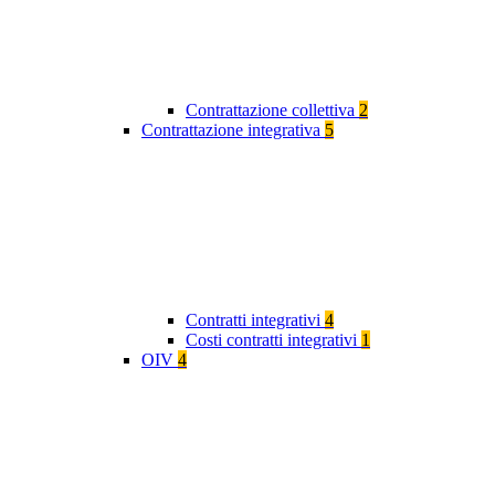
Contrattazione collettiva
2
Contrattazione integrativa
5
Contratti integrativi
4
Costi contratti integrativi
1
OIV
4