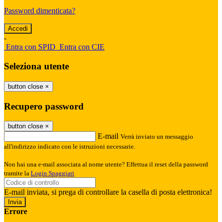
Password dimenticata?
-
Entra con SPID
Entra con CIE
Seleziona utente
button close
×
Recupero password
button close
×
E-mail
Verrà inviato un messaggio
all'indirizzo indicato con le istruzioni necessarie.
Non hai una e-mail associata al nome utente? Effettua il reset della password
tramite la
Login Spaggiari
E-mail inviata, si prega di controllare la casella di posta elettronica!
Errore