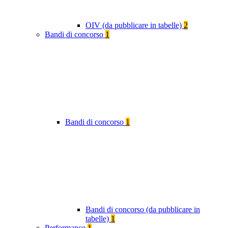
OIV (da pubblicare in tabelle)
2
Bandi di concorso
1
Bandi di concorso
1
Bandi di concorso (da pubblicare in
tabelle)
1
Performance
1