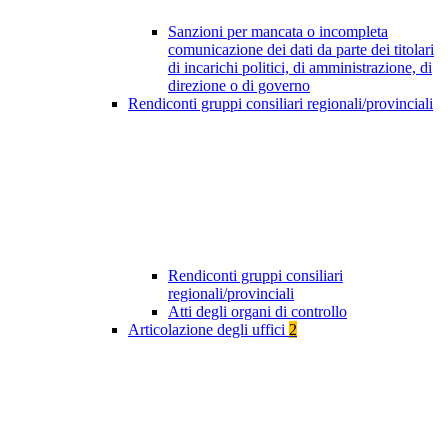
Sanzioni per mancata o incompleta
comunicazione dei dati da parte dei titolari
di incarichi politici, di amministrazione, di
direzione o di governo
Rendiconti gruppi consiliari regionali/provinciali
Rendiconti gruppi consiliari
regionali/provinciali
Atti degli organi di controllo
Articolazione degli uffici
2