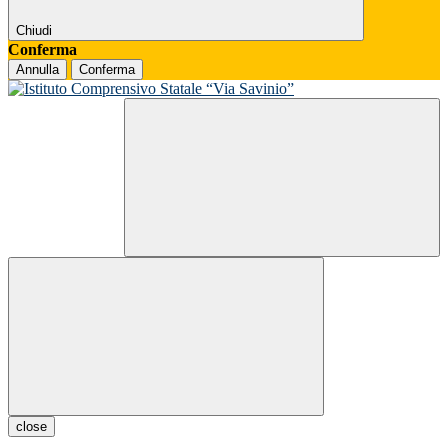
Chiudi
Conferma
Annulla
Conferma
close