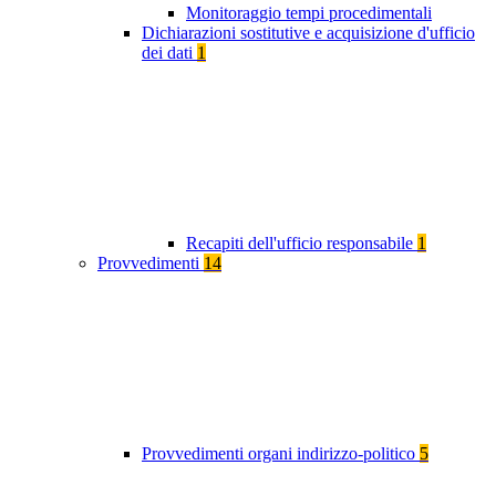
Monitoraggio tempi procedimentali
Dichiarazioni sostitutive e acquisizione d'ufficio
dei dati
1
Recapiti dell'ufficio responsabile
1
Provvedimenti
14
Provvedimenti organi indirizzo-politico
5