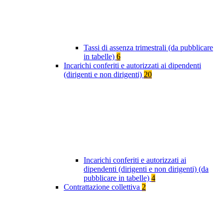
Tassi di assenza trimestrali (da pubblicare
in tabelle)
6
Incarichi conferiti e autorizzati ai dipendenti
(dirigenti e non dirigenti)
20
Incarichi conferiti e autorizzati ai
dipendenti (dirigenti e non dirigenti) (da
pubblicare in tabelle)
4
Contrattazione collettiva
2