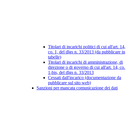
Titolari di incarichi politici di cui all'art. 14,
co. 1, del dlgs n. 33/2013 (da pubblicare in
tabelle)
Titolari di incarichi di amministrazione, di
direzione o di governo di cui all'art. 14, co.
1-bis, del dlgs n. 33/2013
Cessati dall'incarico (documentazione da
pubblicare sul sito web)
Sanzioni per mancata comunicazione dei dati