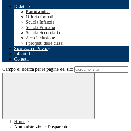
Didattica
Panoramica
Offerta formativa
Scuola Infanzia
Scuola Primaria
Scuola Secondaria
Area Inclusione
I progetti delle classi
Sicurezza e Privacy
Info utili
Contatti
Campo di ricerca per le pagine del sito
Home
>
Amministrazione Trasparente