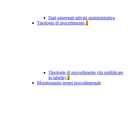
Dati aggregati attività amministrativa
Tipologie di procedimento
1
Tipologie di procedimento (da pubblicare
in tabelle)
1
Monitoraggio tempi procedimentali