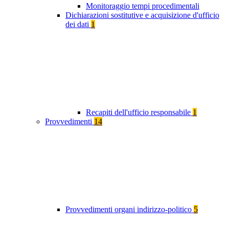
Monitoraggio tempi procedimentali
Dichiarazioni sostitutive e acquisizione d'ufficio
dei dati
1
Recapiti dell'ufficio responsabile
1
Provvedimenti
14
Provvedimenti organi indirizzo-politico
5