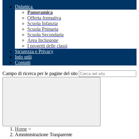
Didattica
Panoramica
Offerta formativa
Scuola Infanzia
Scuola Primaria
Scuola Secondaria
Area Inclusione
I progetti delle classi
Sicurezza e Privacy
Info utili
Contatti
Campo di ricerca per le pagine del sito
Home
>
Amministrazione Trasparente