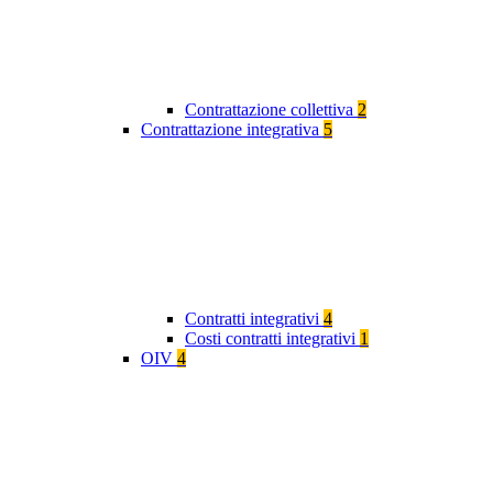
Contrattazione collettiva
2
Contrattazione integrativa
5
Contratti integrativi
4
Costi contratti integrativi
1
OIV
4