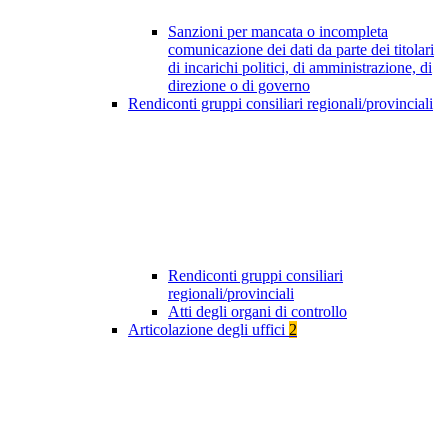
Sanzioni per mancata o incompleta
comunicazione dei dati da parte dei titolari
di incarichi politici, di amministrazione, di
direzione o di governo
Rendiconti gruppi consiliari regionali/provinciali
Rendiconti gruppi consiliari
regionali/provinciali
Atti degli organi di controllo
Articolazione degli uffici
2