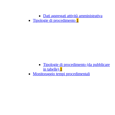
Dati aggregati attività amministrativa
Tipologie di procedimento
1
Tipologie di procedimento (da pubblicare
in tabelle)
1
Monitoraggio tempi procedimentali