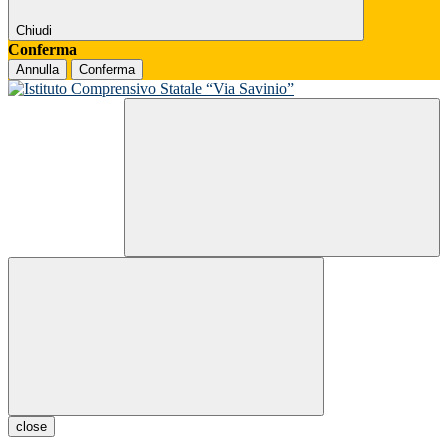
Chiudi
Conferma
Annulla
Conferma
close