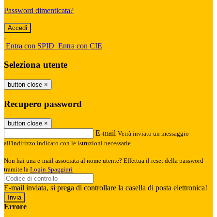
Password dimenticata?
-
Entra con SPID
Entra con CIE
Seleziona utente
button close
×
Recupero password
button close
×
E-mail
Verrà inviato un messaggio
all'indirizzo indicato con le istruzioni necessarie.
Non hai una e-mail associata al nome utente? Effettua il reset della password
tramite la
Login Spaggiari
E-mail inviata, si prega di controllare la casella di posta elettronica!
Errore