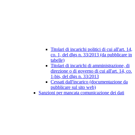
Titolari di incarichi politici di cui all'art. 14,
co. 1, del dlgs n. 33/2013 (da pubblicare in
tabelle)
Titolari di incarichi di amministrazione, di
direzione o di governo di cui all'art. 14, co.
1-bis, del dlgs n. 33/2013
Cessati dall'incarico (documentazione da
pubblicare sul sito web)
Sanzioni per mancata comunicazione dei dati