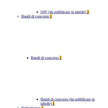
OIV (da pubblicare in tabelle)
2
Bandi di concorso
1
Bandi di concorso
1
Bandi di concorso (da pubblicare in
tabelle)
1
Performance
1