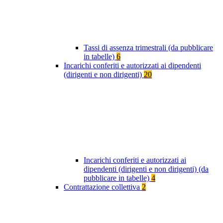
Tassi di assenza trimestrali (da pubblicare
in tabelle)
6
Incarichi conferiti e autorizzati ai dipendenti
(dirigenti e non dirigenti)
20
Incarichi conferiti e autorizzati ai
dipendenti (dirigenti e non dirigenti) (da
pubblicare in tabelle)
4
Contrattazione collettiva
2