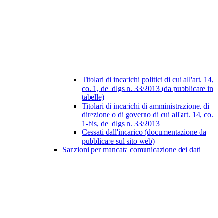
Titolari di incarichi politici di cui all'art. 14,
co. 1, del dlgs n. 33/2013 (da pubblicare in
tabelle)
Titolari di incarichi di amministrazione, di
direzione o di governo di cui all'art. 14, co.
1-bis, del dlgs n. 33/2013
Cessati dall'incarico (documentazione da
pubblicare sul sito web)
Sanzioni per mancata comunicazione dei dati