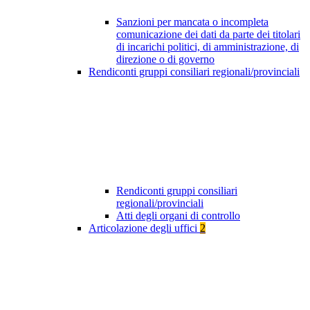
Sanzioni per mancata o incompleta
comunicazione dei dati da parte dei titolari
di incarichi politici, di amministrazione, di
direzione o di governo
Rendiconti gruppi consiliari regionali/provinciali
Rendiconti gruppi consiliari
regionali/provinciali
Atti degli organi di controllo
Articolazione degli uffici
2