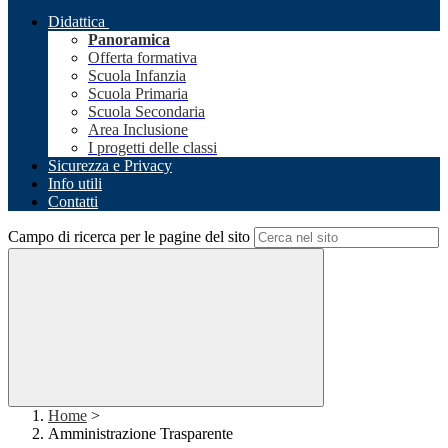
Didattica
Panoramica
Offerta formativa
Scuola Infanzia
Scuola Primaria
Scuola Secondaria
Area Inclusione
I progetti delle classi
Sicurezza e Privacy
Info utili
Contatti
Campo di ricerca per le pagine del sito
Home
>
Amministrazione Trasparente