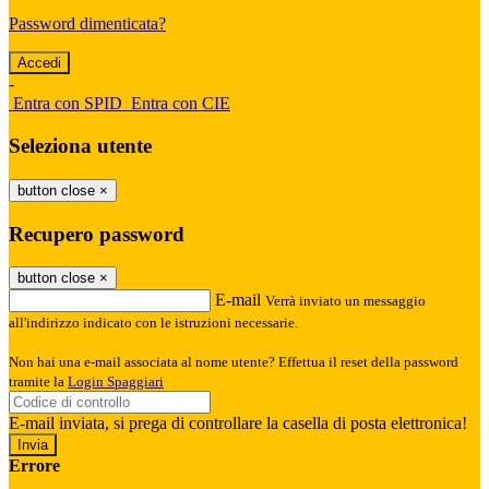
Password dimenticata?
-
Entra con SPID
Entra con CIE
Seleziona utente
button close
×
Recupero password
button close
×
E-mail
Verrà inviato un messaggio
all'indirizzo indicato con le istruzioni necessarie.
Non hai una e-mail associata al nome utente? Effettua il reset della password
tramite la
Login Spaggiari
E-mail inviata, si prega di controllare la casella di posta elettronica!
Errore