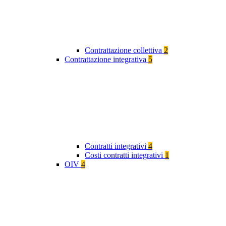
Contrattazione collettiva
2
Contrattazione integrativa
5
Contratti integrativi
4
Costi contratti integrativi
1
OIV
4