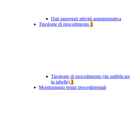
Dati aggregati attività amministrativa
Tipologie di procedimento
1
Tipologie di procedimento (da pubblicare
in tabelle)
1
Monitoraggio tempi procedimentali