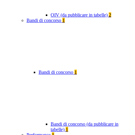
OIV (da pubblicare in tabelle)
2
Bandi di concorso
1
Bandi di concorso
1
Bandi di concorso (da pubblicare in
tabelle)
1
Performance
1