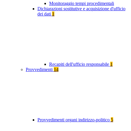
Monitoraggio tempi procedimentali
Dichiarazioni sostitutive e acquisizione d'ufficio
dei dati
1
Recapiti dell'ufficio responsabile
1
Provvedimenti
14
Provvedimenti organi indirizzo-politico
5