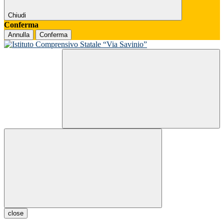
Chiudi
Conferma
Annulla
Conferma
close