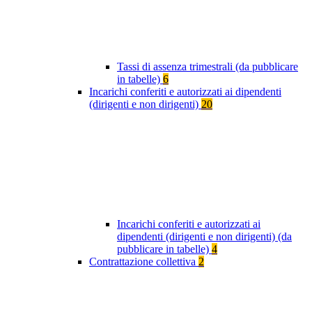
Tassi di assenza trimestrali (da pubblicare
in tabelle)
6
Incarichi conferiti e autorizzati ai dipendenti
(dirigenti e non dirigenti)
20
Incarichi conferiti e autorizzati ai
dipendenti (dirigenti e non dirigenti) (da
pubblicare in tabelle)
4
Contrattazione collettiva
2