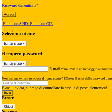
Password dimenticata?
-
Entra con SPID
Entra con CIE
Seleziona utente
button close
×
Recupero password
button close
×
E-mail
Verrà inviato un messaggio all'indirizz
Non hai una e-mail associata al nome utente? Effettua il reset della password tram
E-mail inviata, si prega di controllare la casella di posta elettronica!
Errore
Chiudi
Successo