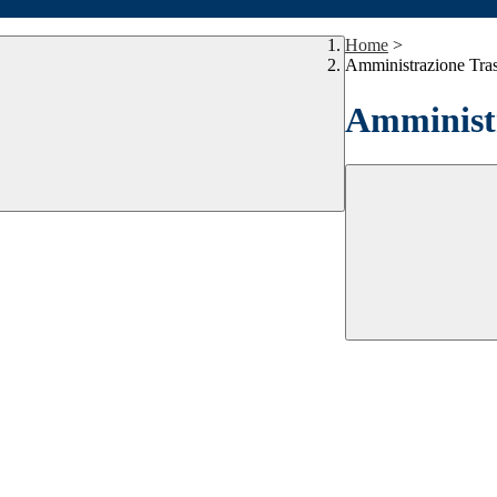
Home
>
Amministrazione Tra
Amministr