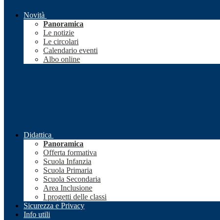
Novità
Panoramica
Le notizie
Le circolari
Calendario eventi
Albo online
Didattica
Panoramica
Offerta formativa
Scuola Infanzia
Scuola Primaria
Scuola Secondaria
Area Inclusione
I progetti delle classi
Sicurezza e Privacy
Info utili