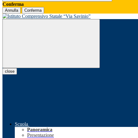
Conferma
Annulla
Conferma
close
Scuola
Panoramica
Presentazione