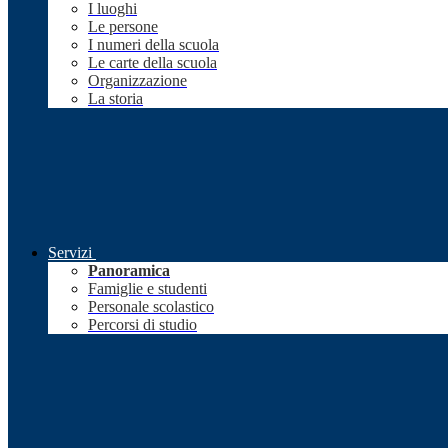
I luoghi
Le persone
I numeri della scuola
Le carte della scuola
Organizzazione
La storia
Servizi
Panoramica
Famiglie e studenti
Personale scolastico
Percorsi di studio