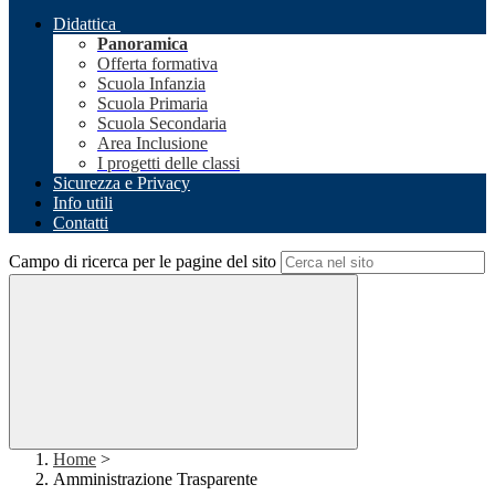
Didattica
Panoramica
Offerta formativa
Scuola Infanzia
Scuola Primaria
Scuola Secondaria
Area Inclusione
I progetti delle classi
Sicurezza e Privacy
Info utili
Contatti
Campo di ricerca per le pagine del sito
Home
>
Amministrazione Trasparente