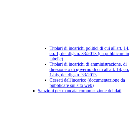
Titolari di incarichi politici di cui all'art. 14,
co. 1, del dlgs n. 33/2013 (da pubblicare in
tabelle)
Titolari di incarichi di amministrazione, di
direzione o di governo di cui all'art. 14, co.
1-bis, del dlgs n. 33/2013
Cessati dall'incarico (documentazione da
pubblicare sul sito web)
Sanzioni per mancata comunicazione dei dati