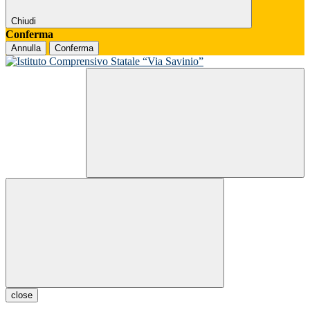
Chiudi
Conferma
Annulla
Conferma
close