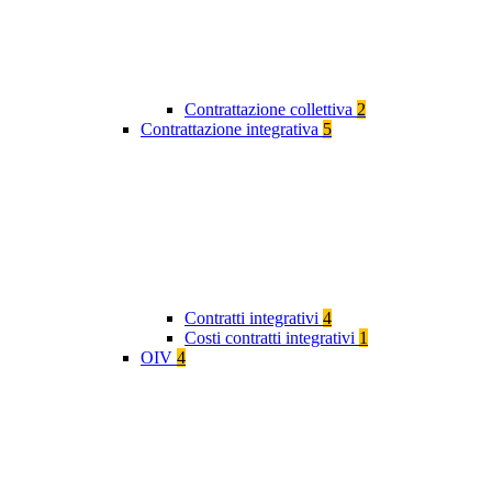
Contrattazione collettiva
2
Contrattazione integrativa
5
Contratti integrativi
4
Costi contratti integrativi
1
OIV
4