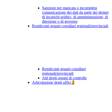
Sanzioni per mancata o incompleta
comunicazione dei dati da parte dei titolari
di incarichi politici, di amministrazione, di
direzione o di governo
Rendiconti gruppi consiliari regionali/provinciali
Rendiconti gruppi consiliari
regionali/provinciali
Atti degli organi di controllo
Articolazione degli uffici
2