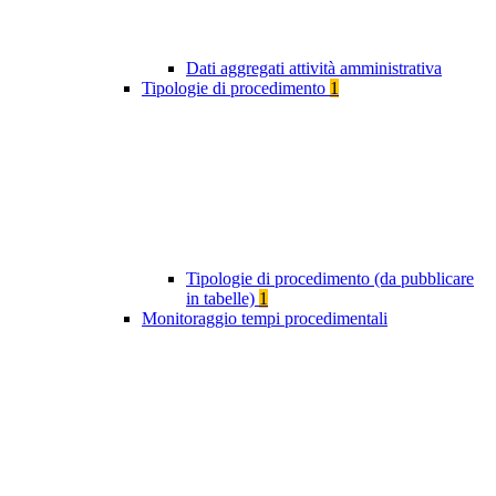
Dati aggregati attività amministrativa
Tipologie di procedimento
1
Tipologie di procedimento (da pubblicare
in tabelle)
1
Monitoraggio tempi procedimentali