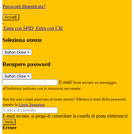
Password dimenticata?
-
Entra con SPID
Entra con CIE
Seleziona utente
button close
×
Recupero password
button close
×
E-mail
Verrà inviato un messaggio
all'indirizzo indicato con le istruzioni necessarie.
Non hai una e-mail associata al nome utente? Effettua il reset della password
tramite la
Login Spaggiari
E-mail inviata, si prega di controllare la casella di posta elettronica!
Errore