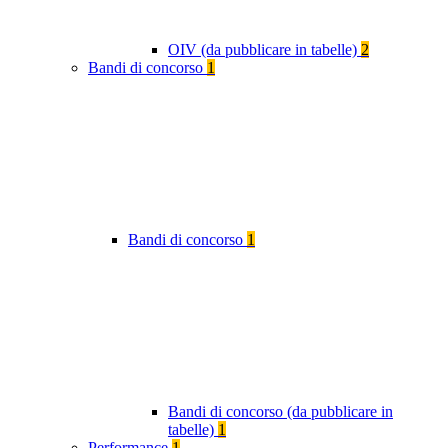
OIV (da pubblicare in tabelle)
2
Bandi di concorso
1
Bandi di concorso
1
Bandi di concorso (da pubblicare in
tabelle)
1
Performance
1