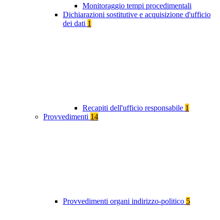
Monitoraggio tempi procedimentali
Dichiarazioni sostitutive e acquisizione d'ufficio
dei dati
1
Recapiti dell'ufficio responsabile
1
Provvedimenti
14
Provvedimenti organi indirizzo-politico
5