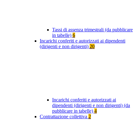
Tassi di assenza trimestrali (da pubblicare
in tabelle)
6
Incarichi conferiti e autorizzati ai dipendenti
(dirigenti e non dirigenti)
20
Incarichi conferiti e autorizzati ai
dipendenti (dirigenti e non dirigenti) (da
pubblicare in tabelle)
4
Contrattazione collettiva
2