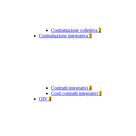
Contrattazione collettiva
2
Contrattazione integrativa
5
Contratti integrativi
4
Costi contratti integrativi
1
OIV
4