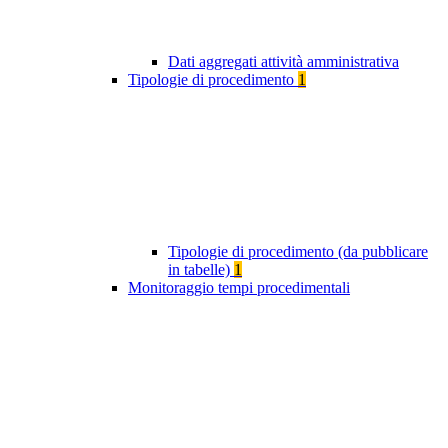
Dati aggregati attività amministrativa
Tipologie di procedimento
1
Tipologie di procedimento (da pubblicare
in tabelle)
1
Monitoraggio tempi procedimentali