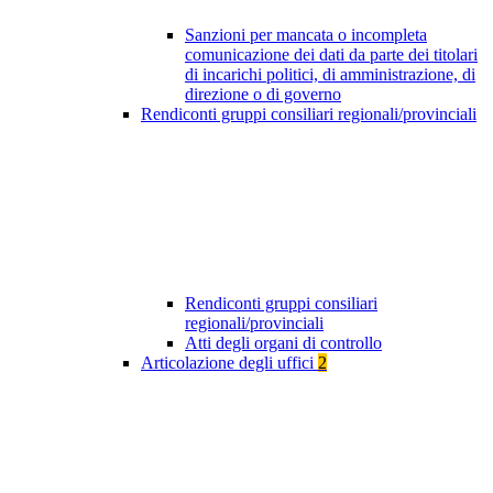
Sanzioni per mancata o incompleta
comunicazione dei dati da parte dei titolari
di incarichi politici, di amministrazione, di
direzione o di governo
Rendiconti gruppi consiliari regionali/provinciali
Rendiconti gruppi consiliari
regionali/provinciali
Atti degli organi di controllo
Articolazione degli uffici
2