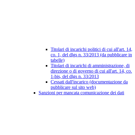
Titolari di incarichi politici di cui all'art. 14,
co. 1, del dlgs n. 33/2013 (da pubblicare in
tabelle)
Titolari di incarichi di amministrazione, di
direzione o di governo di cui all'art. 14, co.
1-bis, del dlgs n. 33/2013
Cessati dall'incarico (documentazione da
pubblicare sul sito web)
Sanzioni per mancata comunicazione dei dati