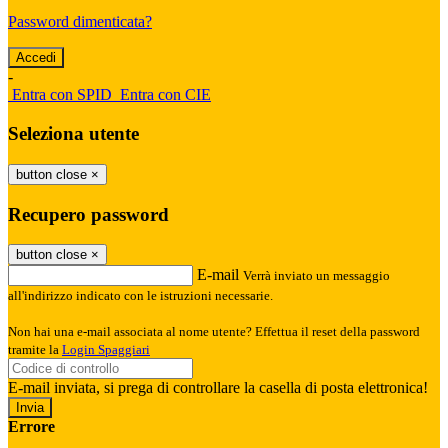
Password dimenticata?
-
Entra con SPID
Entra con CIE
Seleziona utente
button close
×
Recupero password
button close
×
E-mail
Verrà inviato un messaggio
all'indirizzo indicato con le istruzioni necessarie.
Non hai una e-mail associata al nome utente? Effettua il reset della password
tramite la
Login Spaggiari
E-mail inviata, si prega di controllare la casella di posta elettronica!
Errore