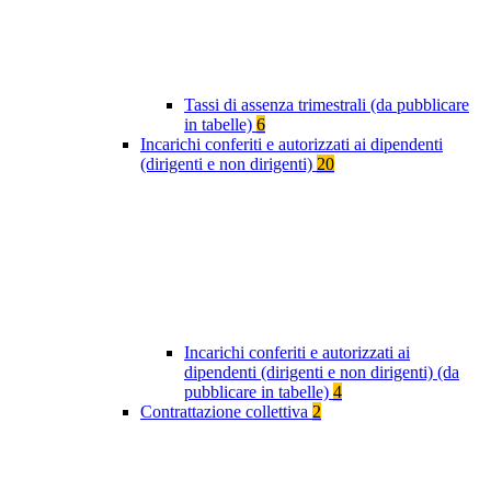
Tassi di assenza trimestrali (da pubblicare
in tabelle)
6
Incarichi conferiti e autorizzati ai dipendenti
(dirigenti e non dirigenti)
20
Incarichi conferiti e autorizzati ai
dipendenti (dirigenti e non dirigenti) (da
pubblicare in tabelle)
4
Contrattazione collettiva
2