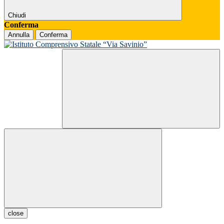
Chiudi
Conferma
Annulla
Conferma
close