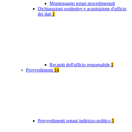
Monitoraggio tempi procedimentali
Dichiarazioni sostitutive e acquisizione d'ufficio
dei dati
1
Recapiti dell'ufficio responsabile
1
Provvedimenti
14
Provvedimenti organi indirizzo-politico
5