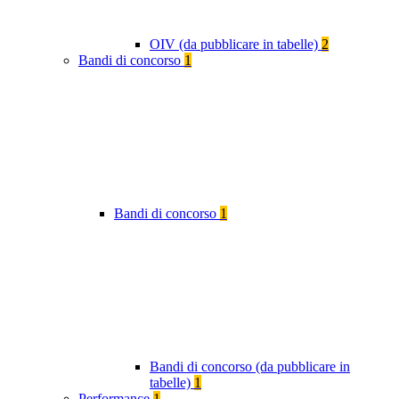
OIV (da pubblicare in tabelle)
2
Bandi di concorso
1
Bandi di concorso
1
Bandi di concorso (da pubblicare in
tabelle)
1
Performance
1