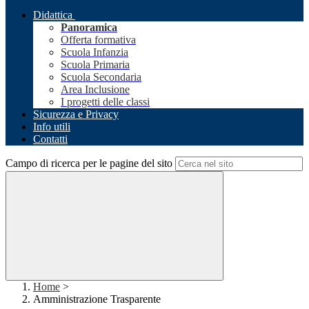
Didattica
Panoramica
Offerta formativa
Scuola Infanzia
Scuola Primaria
Scuola Secondaria
Area Inclusione
I progetti delle classi
Sicurezza e Privacy
Info utili
Contatti
Campo di ricerca per le pagine del sito
Home
>
Amministrazione Trasparente