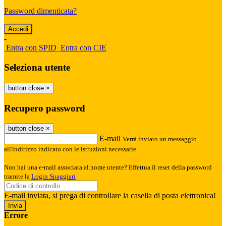
Password dimenticata?
-
Entra con SPID
Entra con CIE
Seleziona utente
button close
×
Recupero password
button close
×
E-mail
Verrà inviato un messaggio
all'indirizzo indicato con le istruzioni necessarie.
Non hai una e-mail associata al nome utente? Effettua il reset della password
tramite la
Login Spaggiari
E-mail inviata, si prega di controllare la casella di posta elettronica!
Errore