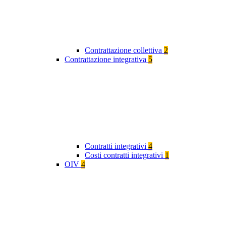
Contrattazione collettiva
2
Contrattazione integrativa
5
Contratti integrativi
4
Costi contratti integrativi
1
OIV
4