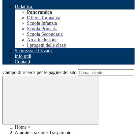
Didattica
Panoramica
Offerta formativa
Scuola Infanzia
Scuola Primaria
Scuola Secondaria
Area Inclusione
I progetti delle classi
Sicurezza e Privacy
Info utili
Contatti
Campo di ricerca per le pagine del sito
Home
>
Amministrazione Trasparente