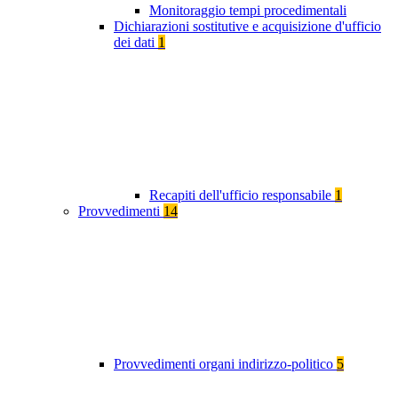
Monitoraggio tempi procedimentali
Dichiarazioni sostitutive e acquisizione d'ufficio
dei dati
1
Recapiti dell'ufficio responsabile
1
Provvedimenti
14
Provvedimenti organi indirizzo-politico
5