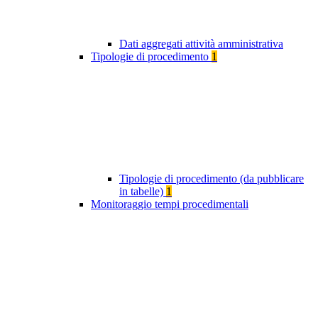
Dati aggregati attività amministrativa
Tipologie di procedimento
1
Tipologie di procedimento (da pubblicare
in tabelle)
1
Monitoraggio tempi procedimentali