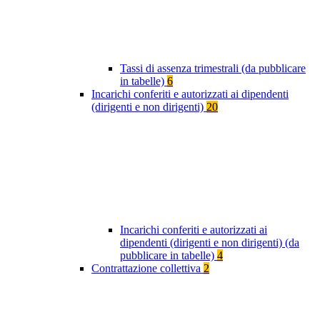
Tassi di assenza trimestrali (da pubblicare
in tabelle)
6
Incarichi conferiti e autorizzati ai dipendenti
(dirigenti e non dirigenti)
20
Incarichi conferiti e autorizzati ai
dipendenti (dirigenti e non dirigenti) (da
pubblicare in tabelle)
4
Contrattazione collettiva
2