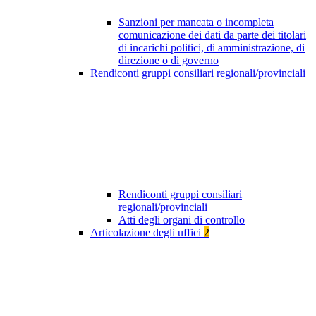
Sanzioni per mancata o incompleta
comunicazione dei dati da parte dei titolari
di incarichi politici, di amministrazione, di
direzione o di governo
Rendiconti gruppi consiliari regionali/provinciali
Rendiconti gruppi consiliari
regionali/provinciali
Atti degli organi di controllo
Articolazione degli uffici
2