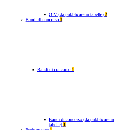
OIV (da pubblicare in tabelle)
2
Bandi di concorso
1
Bandi di concorso
1
Bandi di concorso (da pubblicare in
tabelle)
1
Performance
1