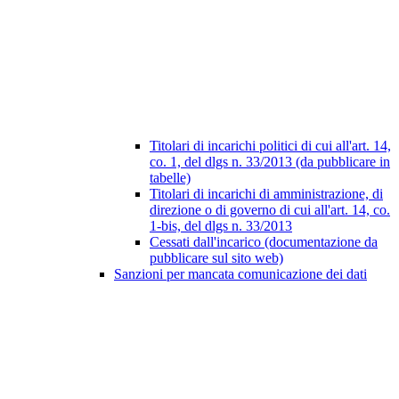
Titolari di incarichi politici di cui all'art. 14,
co. 1, del dlgs n. 33/2013 (da pubblicare in
tabelle)
Titolari di incarichi di amministrazione, di
direzione o di governo di cui all'art. 14, co.
1-bis, del dlgs n. 33/2013
Cessati dall'incarico (documentazione da
pubblicare sul sito web)
Sanzioni per mancata comunicazione dei dati