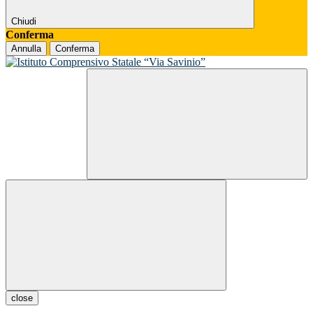
Chiudi
Conferma
Annulla
Conferma
close