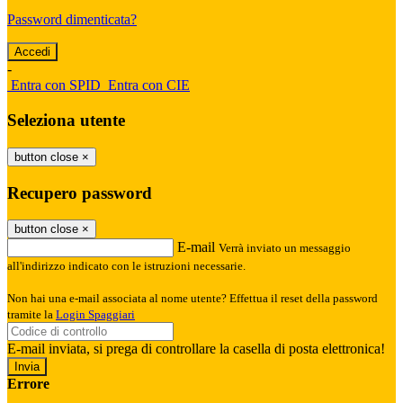
Password dimenticata?
-
Entra con SPID
Entra con CIE
Seleziona utente
button close
×
Recupero password
button close
×
E-mail
Verrà inviato un messaggio
all'indirizzo indicato con le istruzioni necessarie.
Non hai una e-mail associata al nome utente? Effettua il reset della password
tramite la
Login Spaggiari
E-mail inviata, si prega di controllare la casella di posta elettronica!
Errore