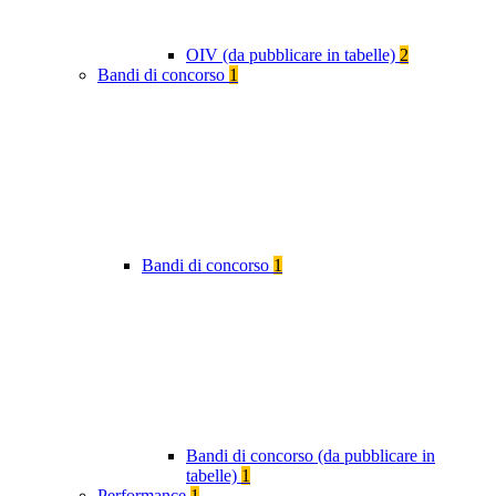
OIV (da pubblicare in tabelle)
2
Bandi di concorso
1
Bandi di concorso
1
Bandi di concorso (da pubblicare in
tabelle)
1
Performance
1