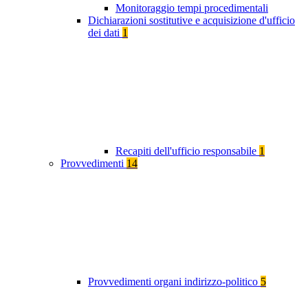
Monitoraggio tempi procedimentali
Dichiarazioni sostitutive e acquisizione d'ufficio
dei dati
1
Recapiti dell'ufficio responsabile
1
Provvedimenti
14
Provvedimenti organi indirizzo-politico
5