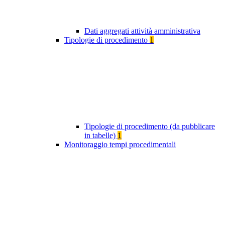
Dati aggregati attività amministrativa
Tipologie di procedimento
1
Tipologie di procedimento (da pubblicare
in tabelle)
1
Monitoraggio tempi procedimentali