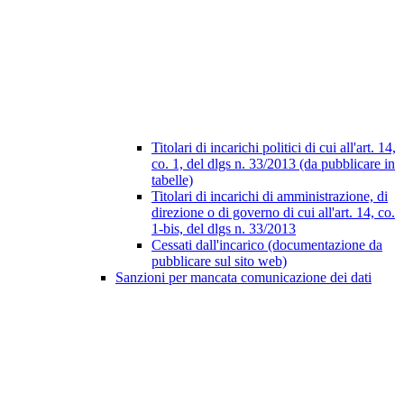
Titolari di incarichi politici di cui all'art. 14,
co. 1, del dlgs n. 33/2013 (da pubblicare in
tabelle)
Titolari di incarichi di amministrazione, di
direzione o di governo di cui all'art. 14, co.
1-bis, del dlgs n. 33/2013
Cessati dall'incarico (documentazione da
pubblicare sul sito web)
Sanzioni per mancata comunicazione dei dati