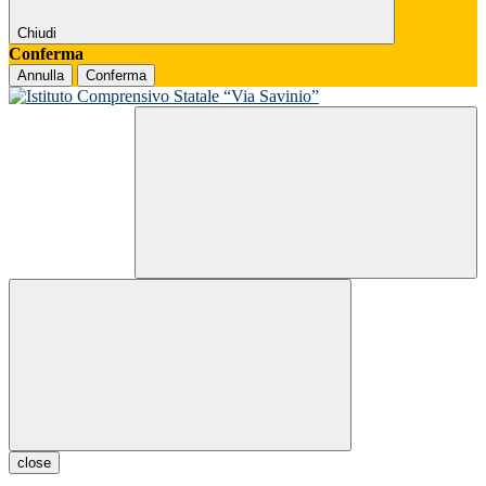
Chiudi
Conferma
Annulla
Conferma
close