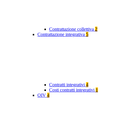
Contrattazione collettiva
2
Contrattazione integrativa
5
Contratti integrativi
4
Costi contratti integrativi
1
OIV
4