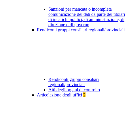
Sanzioni per mancata o incompleta
comunicazione dei dati da parte dei titolari
di incarichi politici, di amministrazione, di
direzione o di governo
Rendiconti gruppi consiliari regionali/provinciali
Rendiconti gruppi consiliari
regionali/provinciali
Atti degli organi di controllo
Articolazione degli uffici
2