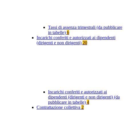
Tassi di assenza trimestrali (da pubblicare
in tabelle)
6
Incarichi conferiti e autorizzati ai dipendenti
(dirigenti e non dirigenti)
20
Incarichi conferiti e autorizzati ai
dipendenti (dirigenti e non dirigenti) (da
pubblicare in tabelle)
4
Contrattazione collettiva
2