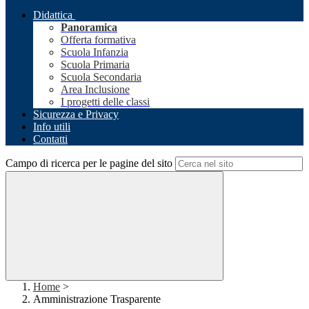
Didattica
Panoramica
Offerta formativa
Scuola Infanzia
Scuola Primaria
Scuola Secondaria
Area Inclusione
I progetti delle classi
Sicurezza e Privacy
Info utili
Contatti
Campo di ricerca per le pagine del sito
Home
>
Amministrazione Trasparente