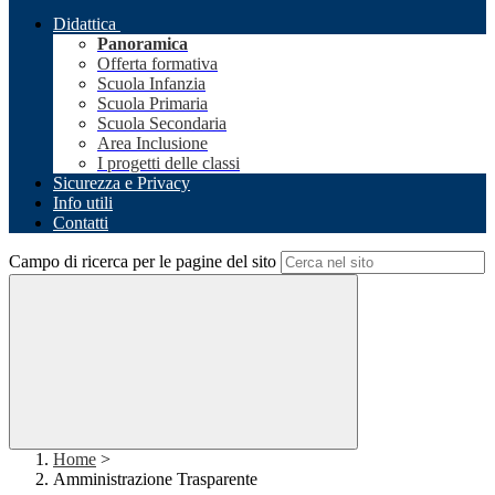
Didattica
Panoramica
Offerta formativa
Scuola Infanzia
Scuola Primaria
Scuola Secondaria
Area Inclusione
I progetti delle classi
Sicurezza e Privacy
Info utili
Contatti
Campo di ricerca per le pagine del sito
Home
>
Amministrazione Trasparente