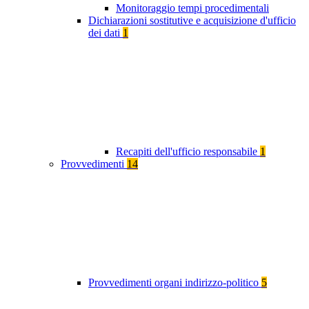
Monitoraggio tempi procedimentali
Dichiarazioni sostitutive e acquisizione d'ufficio
dei dati
1
Recapiti dell'ufficio responsabile
1
Provvedimenti
14
Provvedimenti organi indirizzo-politico
5