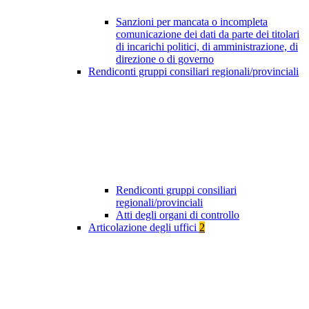
Sanzioni per mancata o incompleta
comunicazione dei dati da parte dei titolari
di incarichi politici, di amministrazione, di
direzione o di governo
Rendiconti gruppi consiliari regionali/provinciali
Rendiconti gruppi consiliari
regionali/provinciali
Atti degli organi di controllo
Articolazione degli uffici
2