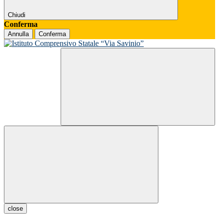
Chiudi
Conferma
Annulla
Conferma
close