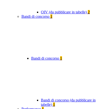
OIV (da pubblicare in tabelle)
2
Bandi di concorso
1
Bandi di concorso
1
Bandi di concorso (da pubblicare in
tabelle)
1
Performance
1