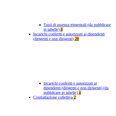
Tassi di assenza trimestrali (da pubblicare
in tabelle)
6
Incarichi conferiti e autorizzati ai dipendenti
(dirigenti e non dirigenti)
20
Incarichi conferiti e autorizzati ai
dipendenti (dirigenti e non dirigenti) (da
pubblicare in tabelle)
4
Contrattazione collettiva
2