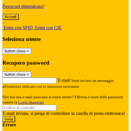
Password dimenticata?
-
Entra con SPID
Entra con CIE
Seleziona utente
button close
×
Recupero password
button close
×
E-mail
Verrà inviato un messaggio
all'indirizzo indicato con le istruzioni necessarie.
Non hai una e-mail associata al nome utente? Effettua il reset della password
tramite la
Login Spaggiari
E-mail inviata, si prega di controllare la casella di posta elettronica!
Errore