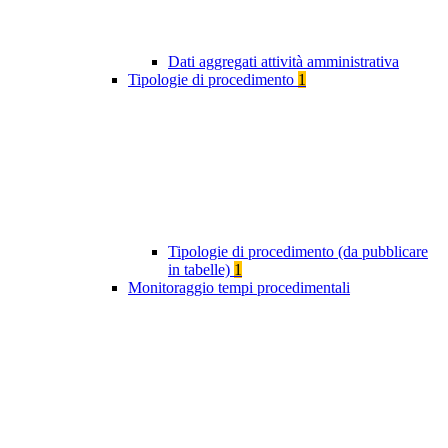
Dati aggregati attività amministrativa
Tipologie di procedimento
1
Tipologie di procedimento (da pubblicare
in tabelle)
1
Monitoraggio tempi procedimentali