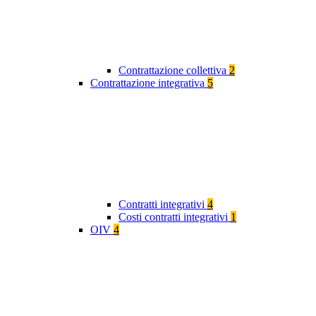
Contrattazione collettiva
2
Contrattazione integrativa
5
Contratti integrativi
4
Costi contratti integrativi
1
OIV
4