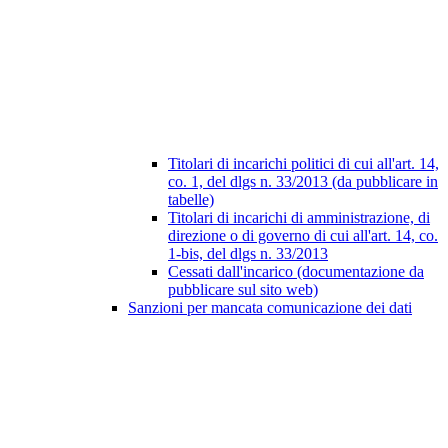
Titolari di incarichi politici di cui all'art. 14,
co. 1, del dlgs n. 33/2013 (da pubblicare in
tabelle)
Titolari di incarichi di amministrazione, di
direzione o di governo di cui all'art. 14, co.
1-bis, del dlgs n. 33/2013
Cessati dall'incarico (documentazione da
pubblicare sul sito web)
Sanzioni per mancata comunicazione dei dati