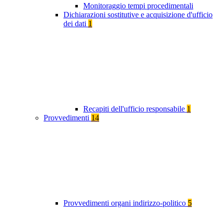
Monitoraggio tempi procedimentali
Dichiarazioni sostitutive e acquisizione d'ufficio
dei dati
1
Recapiti dell'ufficio responsabile
1
Provvedimenti
14
Provvedimenti organi indirizzo-politico
5