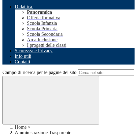
Didattica
Panoramica
Offerta formativa
Scuola Infanzia
Scuola Primaria
Scuola Secondaria
Area Inclusione
I progetti delle classi
Sicurezza e Privacy
Info utili
Contatti
Campo di ricerca per le pagine del sito
Home
>
Amministrazione Trasparente