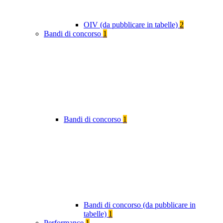
OIV (da pubblicare in tabelle)
2
Bandi di concorso
1
Bandi di concorso
1
Bandi di concorso (da pubblicare in
tabelle)
1
Performance
1