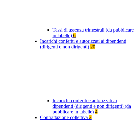
Tassi di assenza trimestrali (da pubblicare
in tabelle)
6
Incarichi conferiti e autorizzati ai dipendenti
(dirigenti e non dirigenti)
20
Incarichi conferiti e autorizzati ai
dipendenti (dirigenti e non dirigenti) (da
pubblicare in tabelle)
4
Contrattazione collettiva
2