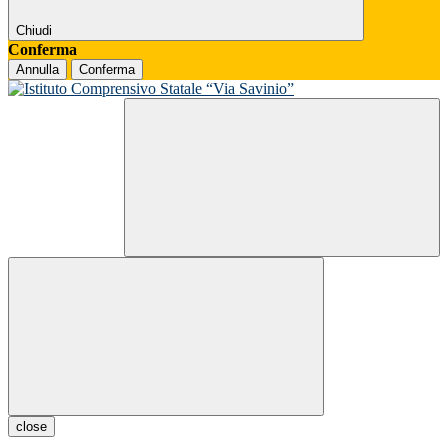
Chiudi
Conferma
Annulla
Conferma
close