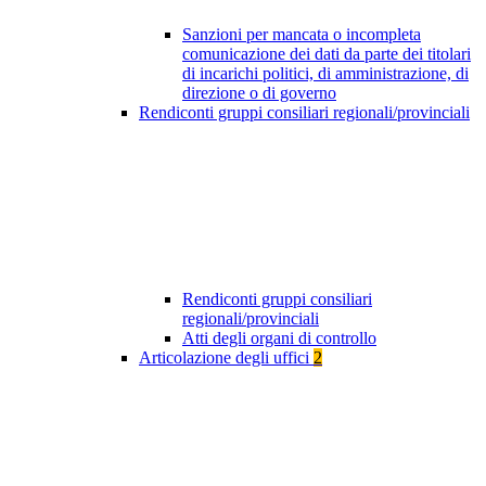
Sanzioni per mancata o incompleta
comunicazione dei dati da parte dei titolari
di incarichi politici, di amministrazione, di
direzione o di governo
Rendiconti gruppi consiliari regionali/provinciali
Rendiconti gruppi consiliari
regionali/provinciali
Atti degli organi di controllo
Articolazione degli uffici
2