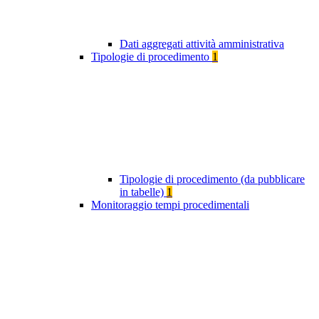
Dati aggregati attività amministrativa
Tipologie di procedimento
1
Tipologie di procedimento (da pubblicare
in tabelle)
1
Monitoraggio tempi procedimentali