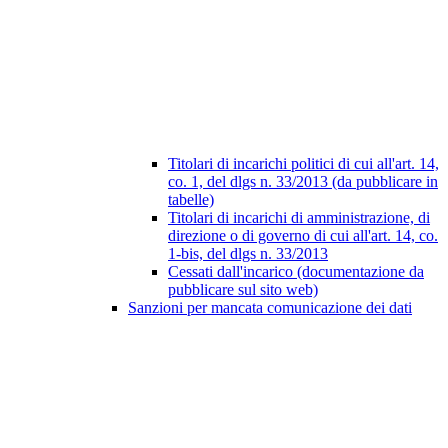
Titolari di incarichi politici di cui all'art. 14,
co. 1, del dlgs n. 33/2013 (da pubblicare in
tabelle)
Titolari di incarichi di amministrazione, di
direzione o di governo di cui all'art. 14, co.
1-bis, del dlgs n. 33/2013
Cessati dall'incarico (documentazione da
pubblicare sul sito web)
Sanzioni per mancata comunicazione dei dati