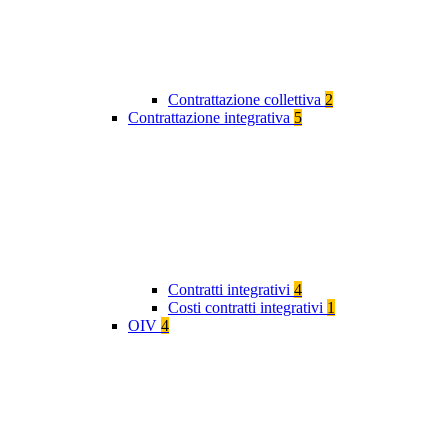
Contrattazione collettiva
2
Contrattazione integrativa
5
Contratti integrativi
4
Costi contratti integrativi
1
OIV
4