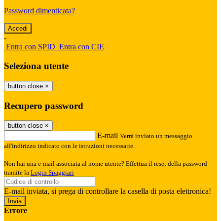
Password dimenticata?
-
Entra con SPID
Entra con CIE
Seleziona utente
button close
×
Recupero password
button close
×
E-mail
Verrà inviato un messaggio
all'indirizzo indicato con le istruzioni necessarie.
Non hai una e-mail associata al nome utente? Effettua il reset della password
tramite la
Login Spaggiari
E-mail inviata, si prega di controllare la casella di posta elettronica!
Errore