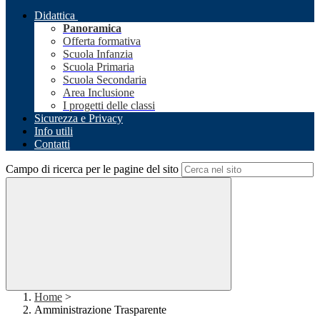
Didattica
Panoramica
Offerta formativa
Scuola Infanzia
Scuola Primaria
Scuola Secondaria
Area Inclusione
I progetti delle classi
Sicurezza e Privacy
Info utili
Contatti
Campo di ricerca per le pagine del sito
Home
>
Amministrazione Trasparente