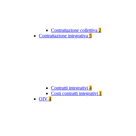
Contrattazione collettiva
2
Contrattazione integrativa
5
Contratti integrativi
4
Costi contratti integrativi
1
OIV
4