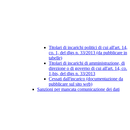
Titolari di incarichi politici di cui all'art. 14,
co. 1, del dlgs n. 33/2013 (da pubblicare in
tabelle)
Titolari di incarichi di amministrazione, di
direzione o di governo di cui all'art. 14, co.
1-bis, del dlgs n. 33/2013
Cessati dall'incarico (documentazione da
pubblicare sul sito web)
Sanzioni per mancata comunicazione dei dati