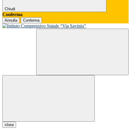
Chiudi
Conferma
Annulla
Conferma
close