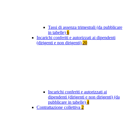
Tassi di assenza trimestrali (da pubblicare
in tabelle)
6
Incarichi conferiti e autorizzati ai dipendenti
(dirigenti e non dirigenti)
20
Incarichi conferiti e autorizzati ai
dipendenti (dirigenti e non dirigenti) (da
pubblicare in tabelle)
4
Contrattazione collettiva
2