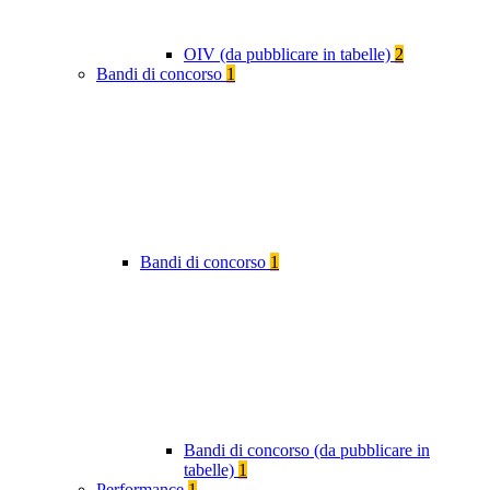
OIV (da pubblicare in tabelle)
2
Bandi di concorso
1
Bandi di concorso
1
Bandi di concorso (da pubblicare in
tabelle)
1
Performance
1