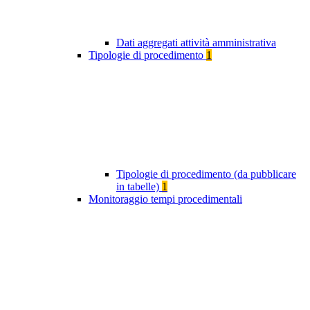
Dati aggregati attività amministrativa
Tipologie di procedimento
1
Tipologie di procedimento (da pubblicare
in tabelle)
1
Monitoraggio tempi procedimentali