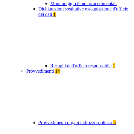
Monitoraggio tempi procedimentali
Dichiarazioni sostitutive e acquisizione d'ufficio
dei dati
1
Recapiti dell'ufficio responsabile
1
Provvedimenti
14
Provvedimenti organi indirizzo-politico
5