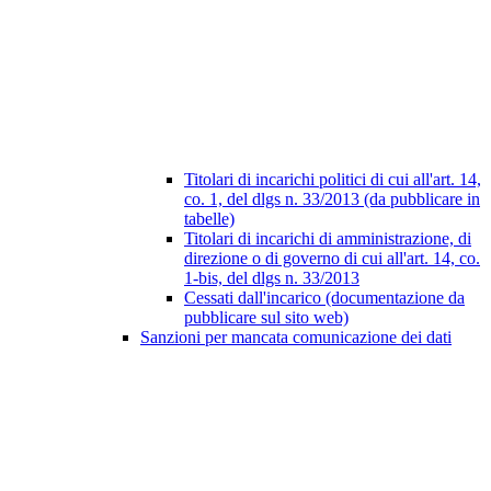
Titolari di incarichi politici di cui all'art. 14,
co. 1, del dlgs n. 33/2013 (da pubblicare in
tabelle)
Titolari di incarichi di amministrazione, di
direzione o di governo di cui all'art. 14, co.
1-bis, del dlgs n. 33/2013
Cessati dall'incarico (documentazione da
pubblicare sul sito web)
Sanzioni per mancata comunicazione dei dati