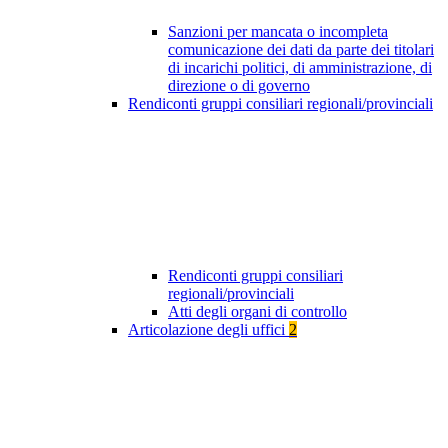
Sanzioni per mancata o incompleta
comunicazione dei dati da parte dei titolari
di incarichi politici, di amministrazione, di
direzione o di governo
Rendiconti gruppi consiliari regionali/provinciali
Rendiconti gruppi consiliari
regionali/provinciali
Atti degli organi di controllo
Articolazione degli uffici
2