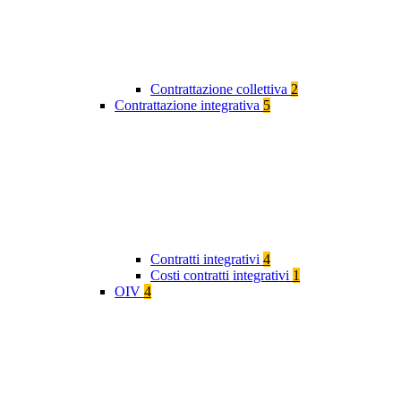
Contrattazione collettiva
2
Contrattazione integrativa
5
Contratti integrativi
4
Costi contratti integrativi
1
OIV
4