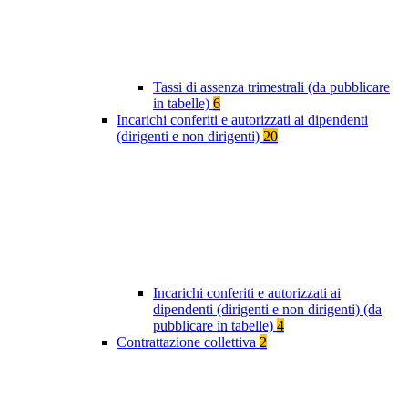
Tassi di assenza trimestrali (da pubblicare
in tabelle)
6
Incarichi conferiti e autorizzati ai dipendenti
(dirigenti e non dirigenti)
20
Incarichi conferiti e autorizzati ai
dipendenti (dirigenti e non dirigenti) (da
pubblicare in tabelle)
4
Contrattazione collettiva
2