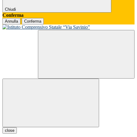
Chiudi
Conferma
Annulla
Conferma
close