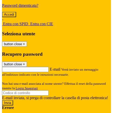
Password dimenticata?
-
Entra con SPID
Entra con CIE
Seleziona utente
button close
×
Recupero password
button close
×
E-mail
Verrà inviato un messaggio
all'indirizzo indicato con le istruzioni necessarie.
Non hai una e-mail associata al nome utente? Effettua il reset della password
tramite la
Login Spaggiari
E-mail inviata, si prega di controllare la casella di posta elettronica!
Errore