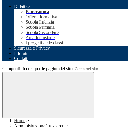
Didattica
Panoramica
Offerta formativa
Scuola Infanzia
Scuola Primaria
Scuola Secondaria
Area Inclusione
I progetti delle classi
Sicurezza e Privacy
Info utili
Contatti
Campo di ricerca per le pagine del sito
Home
>
Amministrazione Trasparente