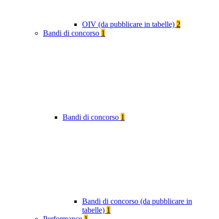
OIV (da pubblicare in tabelle)
2
Bandi di concorso
1
Bandi di concorso
1
Bandi di concorso (da pubblicare in
tabelle)
1
Performance
1