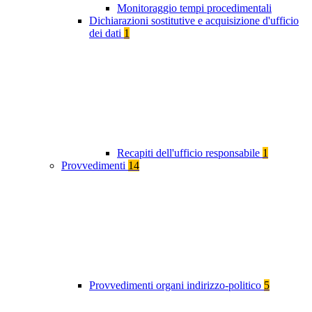
Monitoraggio tempi procedimentali
Dichiarazioni sostitutive e acquisizione d'ufficio
dei dati
1
Recapiti dell'ufficio responsabile
1
Provvedimenti
14
Provvedimenti organi indirizzo-politico
5