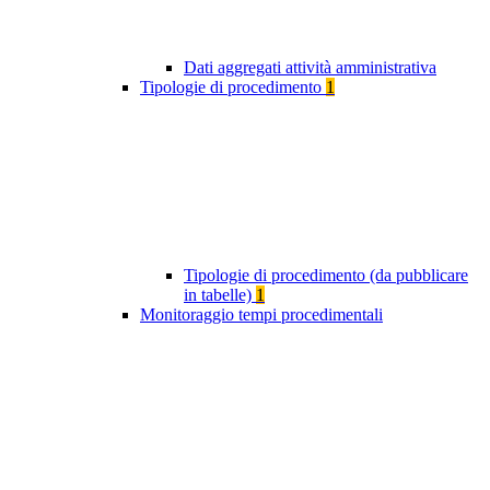
Dati aggregati attività amministrativa
Tipologie di procedimento
1
Tipologie di procedimento (da pubblicare
in tabelle)
1
Monitoraggio tempi procedimentali