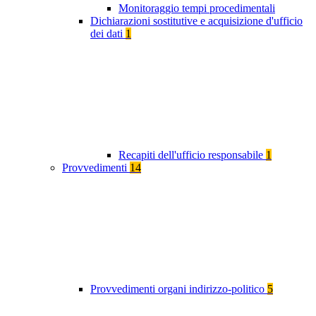
Monitoraggio tempi procedimentali
Dichiarazioni sostitutive e acquisizione d'ufficio
dei dati
1
Recapiti dell'ufficio responsabile
1
Provvedimenti
14
Provvedimenti organi indirizzo-politico
5