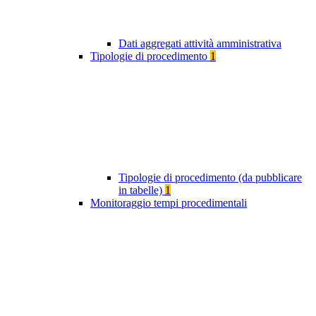
Dati aggregati attività amministrativa
Tipologie di procedimento
1
Tipologie di procedimento (da pubblicare
in tabelle)
1
Monitoraggio tempi procedimentali