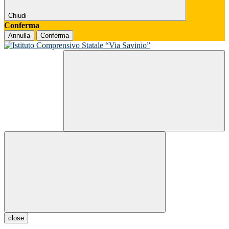
Chiudi
Conferma
Annulla
Conferma
close