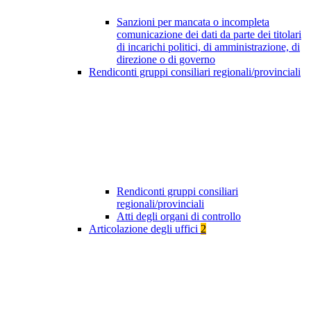
Sanzioni per mancata o incompleta
comunicazione dei dati da parte dei titolari
di incarichi politici, di amministrazione, di
direzione o di governo
Rendiconti gruppi consiliari regionali/provinciali
Rendiconti gruppi consiliari
regionali/provinciali
Atti degli organi di controllo
Articolazione degli uffici
2