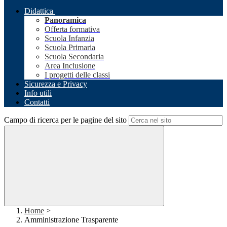
Didattica
Panoramica
Offerta formativa
Scuola Infanzia
Scuola Primaria
Scuola Secondaria
Area Inclusione
I progetti delle classi
Sicurezza e Privacy
Info utili
Contatti
Campo di ricerca per le pagine del sito
Home
>
Amministrazione Trasparente