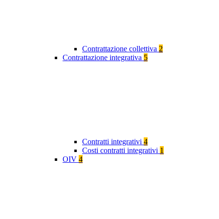
Contrattazione collettiva
2
Contrattazione integrativa
5
Contratti integrativi
4
Costi contratti integrativi
1
OIV
4