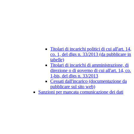
Titolari di incarichi politici di cui all'art. 14,
co. 1, del dlgs n. 33/2013 (da pubblicare in
tabelle)
Titolari di incarichi di amministrazione, di
direzione o di governo di cui all'art. 14, co.
1-bis, del dlgs n. 33/2013
Cessati dall'incarico (documentazione da
pubblicare sul sito web)
Sanzioni per mancata comunicazione dei dati