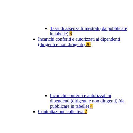
Tassi di assenza trimestrali (da pubblicare
in tabelle)
6
Incarichi conferiti e autorizzati ai dipendenti
(dirigenti e non dirigenti)
20
Incarichi conferiti e autorizzati ai
dipendenti (dirigenti e non dirigenti) (da
pubblicare in tabelle)
4
Contrattazione collettiva
2