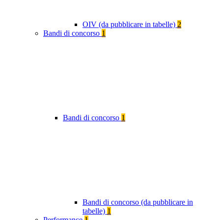
OIV (da pubblicare in tabelle)
2
Bandi di concorso
1
Bandi di concorso
1
Bandi di concorso (da pubblicare in
tabelle)
1
Performance
1