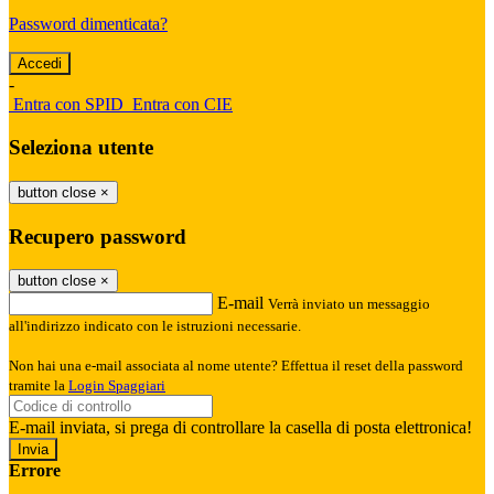
Password dimenticata?
-
Entra con SPID
Entra con CIE
Seleziona utente
button close
×
Recupero password
button close
×
E-mail
Verrà inviato un messaggio
all'indirizzo indicato con le istruzioni necessarie.
Non hai una e-mail associata al nome utente? Effettua il reset della password
tramite la
Login Spaggiari
E-mail inviata, si prega di controllare la casella di posta elettronica!
Errore