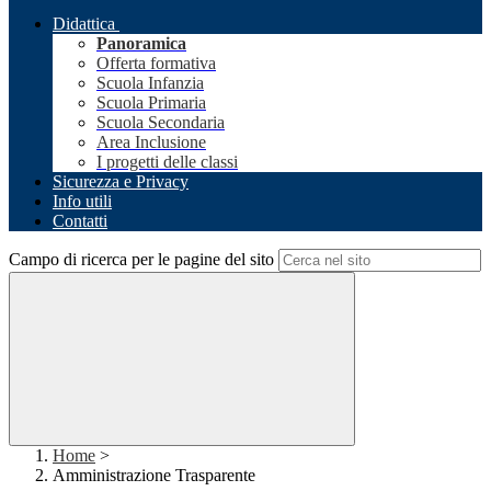
Didattica
Panoramica
Offerta formativa
Scuola Infanzia
Scuola Primaria
Scuola Secondaria
Area Inclusione
I progetti delle classi
Sicurezza e Privacy
Info utili
Contatti
Campo di ricerca per le pagine del sito
Home
>
Amministrazione Trasparente