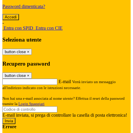
Password dimenticata?
-
Entra con SPID
Entra con CIE
Seleziona utente
button close
×
Recupero password
button close
×
E-mail
Verrà inviato un messaggio
all'indirizzo indicato con le istruzioni necessarie.
Non hai una e-mail associata al nome utente? Effettua il reset della password
tramite la
Login Spaggiari
E-mail inviata, si prega di controllare la casella di posta elettronica!
Errore