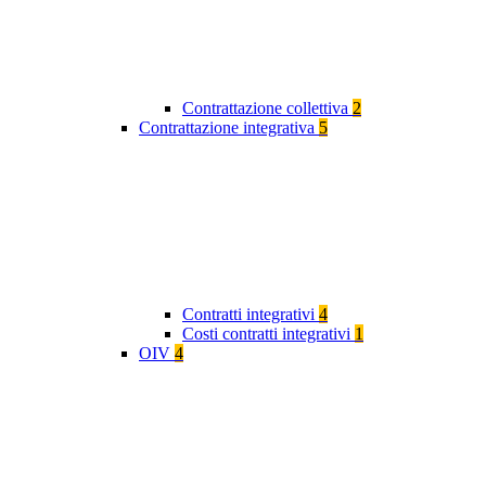
Contrattazione collettiva
2
Contrattazione integrativa
5
Contratti integrativi
4
Costi contratti integrativi
1
OIV
4