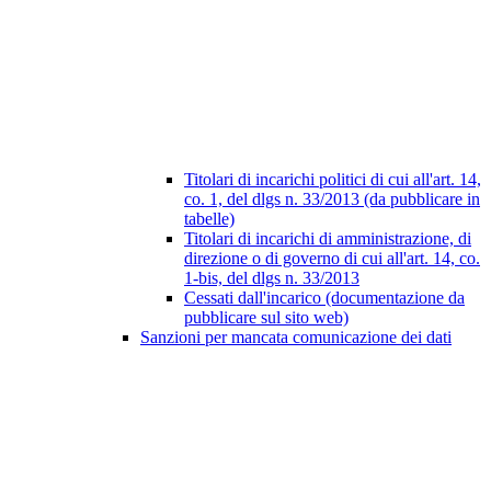
Titolari di incarichi politici di cui all'art. 14,
co. 1, del dlgs n. 33/2013 (da pubblicare in
tabelle)
Titolari di incarichi di amministrazione, di
direzione o di governo di cui all'art. 14, co.
1-bis, del dlgs n. 33/2013
Cessati dall'incarico (documentazione da
pubblicare sul sito web)
Sanzioni per mancata comunicazione dei dati