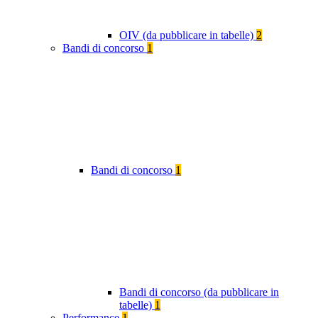
OIV (da pubblicare in tabelle)
2
Bandi di concorso
1
Bandi di concorso
1
Bandi di concorso (da pubblicare in
tabelle)
1
Performance
1