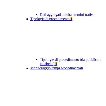
Dati aggregati attività amministrativa
Tipologie di procedimento
1
Tipologie di procedimento (da pubblicare
in tabelle)
1
Monitoraggio tempi procedimentali