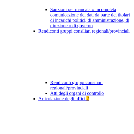
Sanzioni per mancata o incompleta
comunicazione dei dati da parte dei titolari
di incarichi politici, di amministrazione, di
direzione o di governo
Rendiconti gruppi consiliari regionali/provinciali
Rendiconti gruppi consiliari
regionali/provinciali
Atti degli organi di controllo
Articolazione degli uffici
2