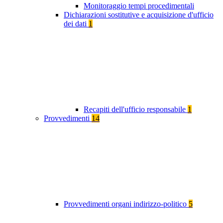
Monitoraggio tempi procedimentali
Dichiarazioni sostitutive e acquisizione d'ufficio
dei dati
1
Recapiti dell'ufficio responsabile
1
Provvedimenti
14
Provvedimenti organi indirizzo-politico
5