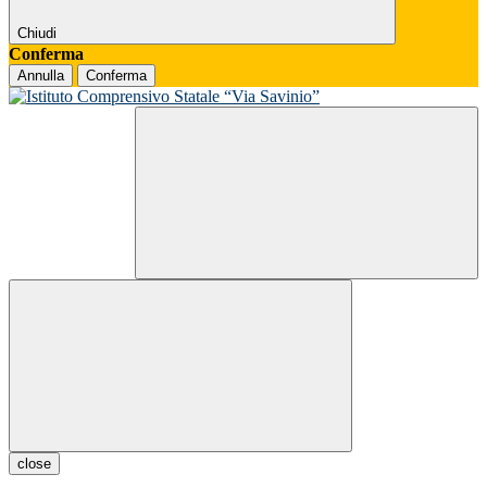
Chiudi
Conferma
Annulla
Conferma
close