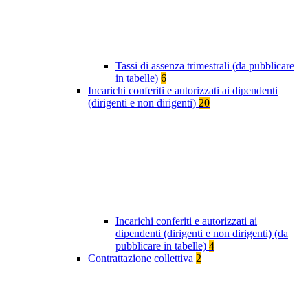
Tassi di assenza trimestrali (da pubblicare
in tabelle)
6
Incarichi conferiti e autorizzati ai dipendenti
(dirigenti e non dirigenti)
20
Incarichi conferiti e autorizzati ai
dipendenti (dirigenti e non dirigenti) (da
pubblicare in tabelle)
4
Contrattazione collettiva
2