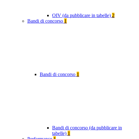
OIV (da pubblicare in tabelle)
2
Bandi di concorso
1
Bandi di concorso
1
Bandi di concorso (da pubblicare in
tabelle)
1
Performance
1