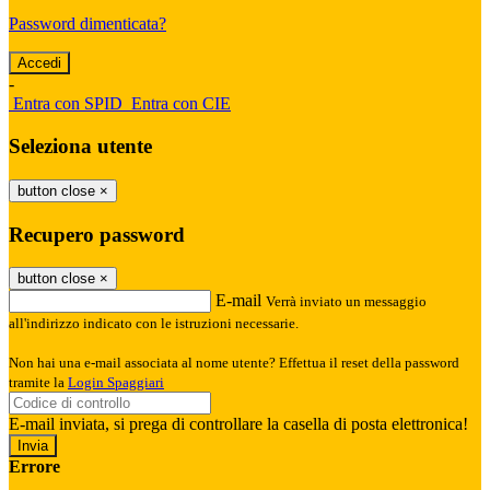
Password dimenticata?
-
Entra con SPID
Entra con CIE
Seleziona utente
button close
×
Recupero password
button close
×
E-mail
Verrà inviato un messaggio
all'indirizzo indicato con le istruzioni necessarie.
Non hai una e-mail associata al nome utente? Effettua il reset della password
tramite la
Login Spaggiari
E-mail inviata, si prega di controllare la casella di posta elettronica!
Errore