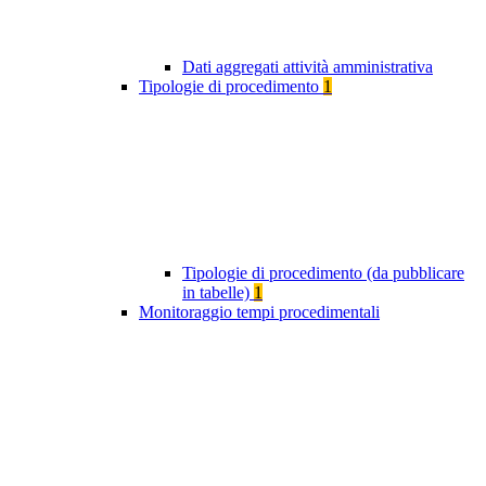
Dati aggregati attività amministrativa
Tipologie di procedimento
1
Tipologie di procedimento (da pubblicare
in tabelle)
1
Monitoraggio tempi procedimentali