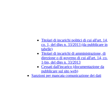
Titolari di incarichi politici di cui all'art. 14,
co. 1, del dlgs n. 33/2013 (da pubblicare in
tabelle)
Titolari di incarichi di amministrazione, di
direzione o di governo di cui all'art. 14, co.
1-bis, del dlgs n. 33/2013
Cessati dall'incarico (documentazione da
pubblicare sul sito web)
Sanzioni per mancata comunicazione dei dati