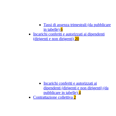
Tassi di assenza trimestrali (da pubblicare
in tabelle)
6
Incarichi conferiti e autorizzati ai dipendenti
(dirigenti e non dirigenti)
20
Incarichi conferiti e autorizzati ai
dipendenti (dirigenti e non dirigenti) (da
pubblicare in tabelle)
4
Contrattazione collettiva
2