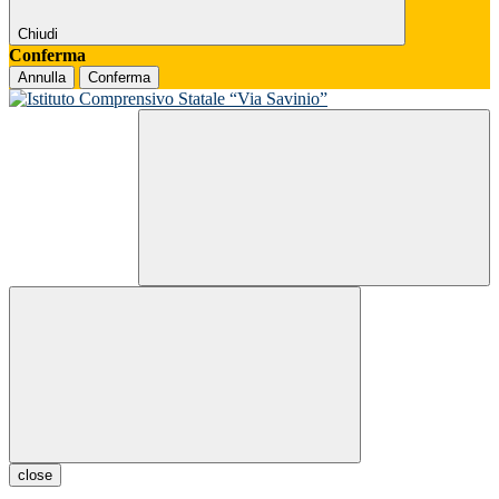
Chiudi
Conferma
Annulla
Conferma
close