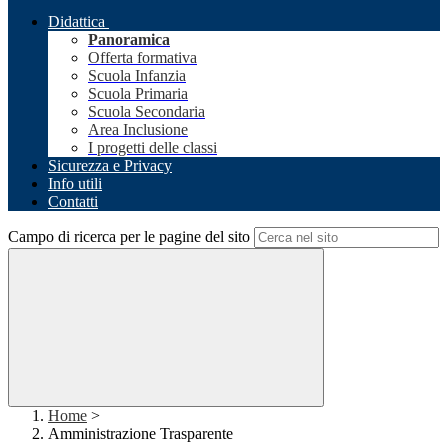
Didattica
Panoramica
Offerta formativa
Scuola Infanzia
Scuola Primaria
Scuola Secondaria
Area Inclusione
I progetti delle classi
Sicurezza e Privacy
Info utili
Contatti
Campo di ricerca per le pagine del sito
Home
>
Amministrazione Trasparente