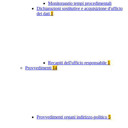
Monitoraggio tempi procedimentali
Dichiarazioni sostitutive e acquisizione d'ufficio
dei dati
1
Recapiti dell'ufficio responsabile
1
Provvedimenti
14
Provvedimenti organi indirizzo-politico
5