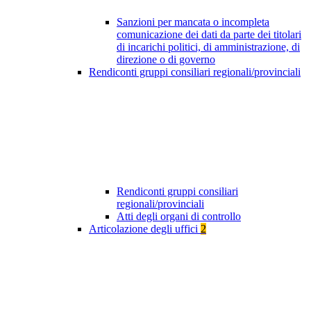
Sanzioni per mancata o incompleta
comunicazione dei dati da parte dei titolari
di incarichi politici, di amministrazione, di
direzione o di governo
Rendiconti gruppi consiliari regionali/provinciali
Rendiconti gruppi consiliari
regionali/provinciali
Atti degli organi di controllo
Articolazione degli uffici
2