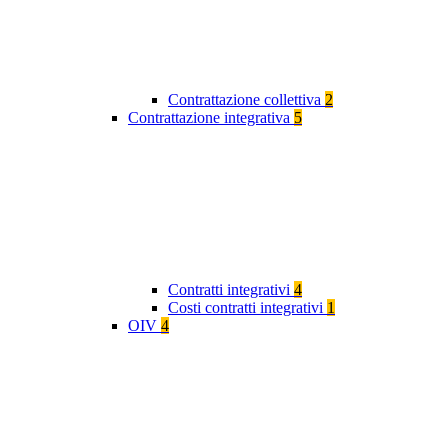
Contrattazione collettiva
2
Contrattazione integrativa
5
Contratti integrativi
4
Costi contratti integrativi
1
OIV
4