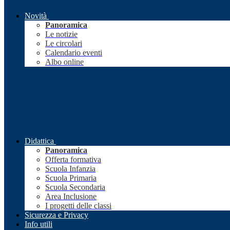
Novità
Panoramica
Le notizie
Le circolari
Calendario eventi
Albo online
Didattica
Panoramica
Offerta formativa
Scuola Infanzia
Scuola Primaria
Scuola Secondaria
Area Inclusione
I progetti delle classi
Sicurezza e Privacy
Info utili