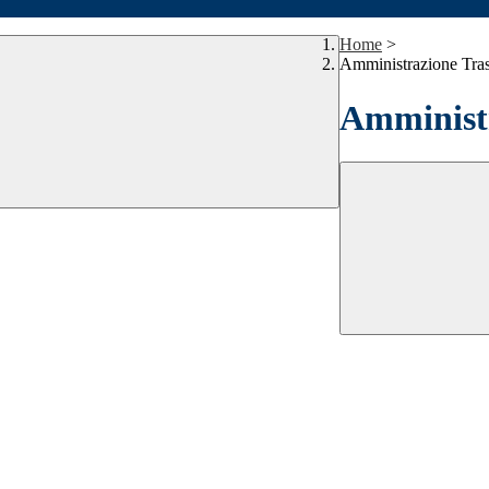
Home
>
Amministrazione Tra
Amministr