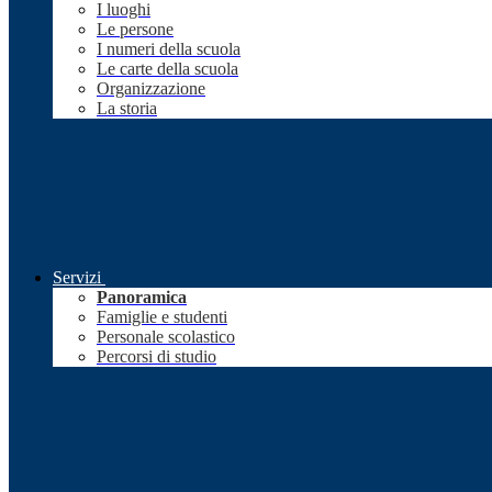
I luoghi
Le persone
I numeri della scuola
Le carte della scuola
Organizzazione
La storia
Servizi
Panoramica
Famiglie e studenti
Personale scolastico
Percorsi di studio