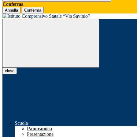
Conferma
Annulla
Conferma
close
Scuola
Panoramica
Presentazione