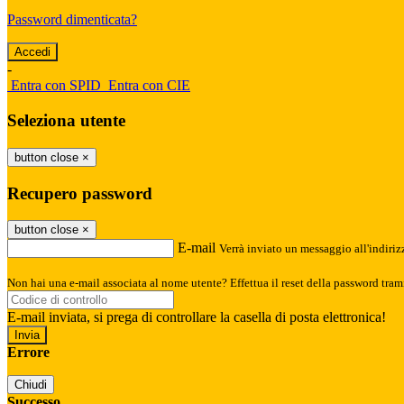
Password dimenticata?
-
Entra con SPID
Entra con CIE
Seleziona utente
button close
×
Recupero password
button close
×
E-mail
Verrà inviato un messaggio all'indirizz
Non hai una e-mail associata al nome utente? Effettua il reset della password tram
E-mail inviata, si prega di controllare la casella di posta elettronica!
Errore
Chiudi
Successo