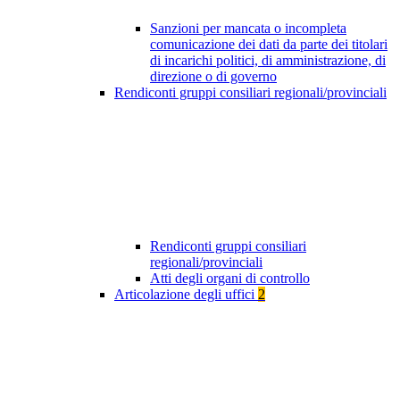
Sanzioni per mancata o incompleta
comunicazione dei dati da parte dei titolari
di incarichi politici, di amministrazione, di
direzione o di governo
Rendiconti gruppi consiliari regionali/provinciali
Rendiconti gruppi consiliari
regionali/provinciali
Atti degli organi di controllo
Articolazione degli uffici
2