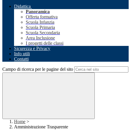
Didattica
Panoramica
Offerta formativa
Scuola Infanzia
Scuola Primaria
Scuola Secondaria
Area Inclusione
I progetti delle classi
Sicurezza e Privacy
Info utili
Contatti
Campo di ricerca per le pagine del sito
Home
>
Amministrazione Trasparente