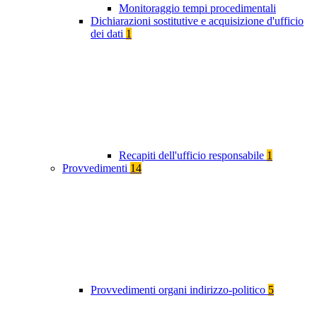
Monitoraggio tempi procedimentali
Dichiarazioni sostitutive e acquisizione d'ufficio
dei dati
1
Recapiti dell'ufficio responsabile
1
Provvedimenti
14
Provvedimenti organi indirizzo-politico
5