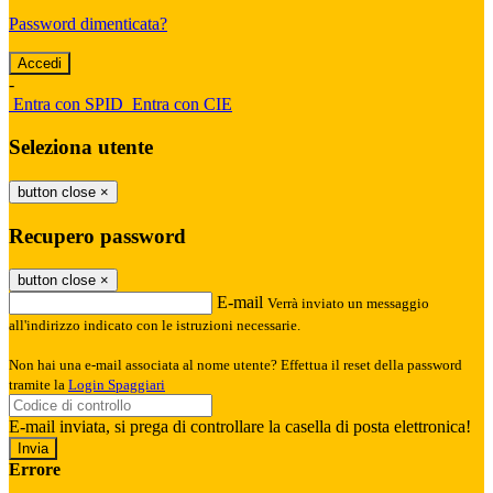
Password dimenticata?
-
Entra con SPID
Entra con CIE
Seleziona utente
button close
×
Recupero password
button close
×
E-mail
Verrà inviato un messaggio
all'indirizzo indicato con le istruzioni necessarie.
Non hai una e-mail associata al nome utente? Effettua il reset della password
tramite la
Login Spaggiari
E-mail inviata, si prega di controllare la casella di posta elettronica!
Errore