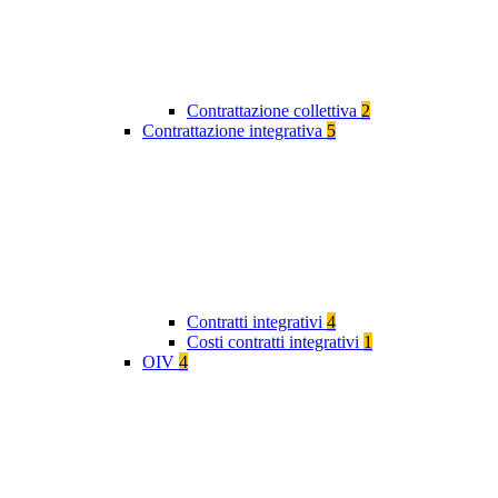
Contrattazione collettiva
2
Contrattazione integrativa
5
Contratti integrativi
4
Costi contratti integrativi
1
OIV
4