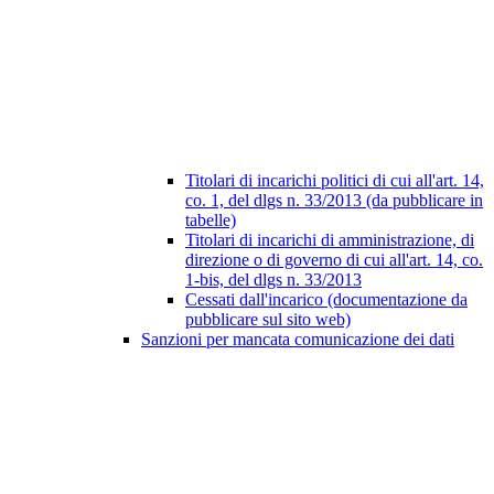
Titolari di incarichi politici di cui all'art. 14,
co. 1, del dlgs n. 33/2013 (da pubblicare in
tabelle)
Titolari di incarichi di amministrazione, di
direzione o di governo di cui all'art. 14, co.
1-bis, del dlgs n. 33/2013
Cessati dall'incarico (documentazione da
pubblicare sul sito web)
Sanzioni per mancata comunicazione dei dati