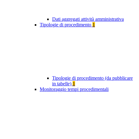
Dati aggregati attività amministrativa
Tipologie di procedimento
1
Tipologie di procedimento (da pubblicare
in tabelle)
1
Monitoraggio tempi procedimentali