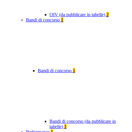
OIV (da pubblicare in tabelle)
2
Bandi di concorso
1
Bandi di concorso
1
Bandi di concorso (da pubblicare in
tabelle)
1
Performance
1