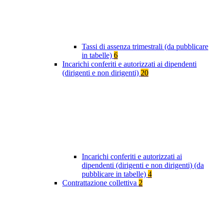
Tassi di assenza trimestrali (da pubblicare
in tabelle)
6
Incarichi conferiti e autorizzati ai dipendenti
(dirigenti e non dirigenti)
20
Incarichi conferiti e autorizzati ai
dipendenti (dirigenti e non dirigenti) (da
pubblicare in tabelle)
4
Contrattazione collettiva
2