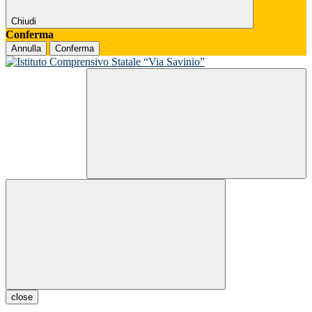
Chiudi
Conferma
Annulla
Conferma
close