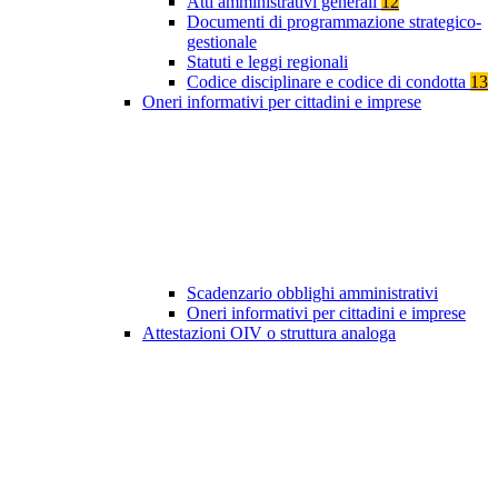
Atti amministrativi generali
12
Documenti di programmazione strategico-
gestionale
Statuti e leggi regionali
Codice disciplinare e codice di condotta
13
Oneri informativi per cittadini e imprese
Scadenzario obblighi amministrativi
Oneri informativi per cittadini e imprese
Attestazioni OIV o struttura analoga