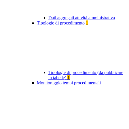
Dati aggregati attività amministrativa
Tipologie di procedimento
1
Tipologie di procedimento (da pubblicare
in tabelle)
1
Monitoraggio tempi procedimentali