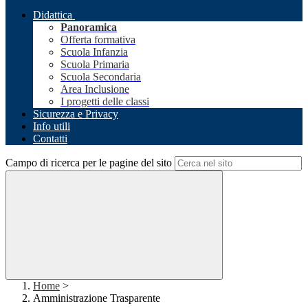
Didattica
Panoramica
Offerta formativa
Scuola Infanzia
Scuola Primaria
Scuola Secondaria
Area Inclusione
I progetti delle classi
Sicurezza e Privacy
Info utili
Contatti
Campo di ricerca per le pagine del sito
Home
>
Amministrazione Trasparente