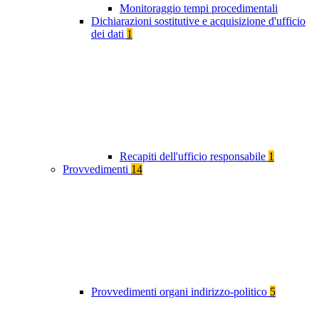
Monitoraggio tempi procedimentali
Dichiarazioni sostitutive e acquisizione d'ufficio
dei dati
1
Recapiti dell'ufficio responsabile
1
Provvedimenti
14
Provvedimenti organi indirizzo-politico
5