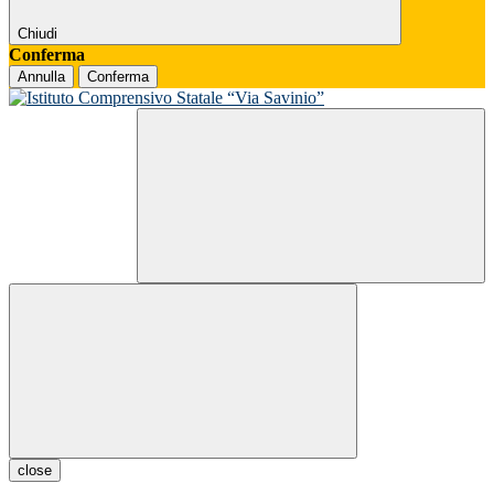
Chiudi
Conferma
Annulla
Conferma
close