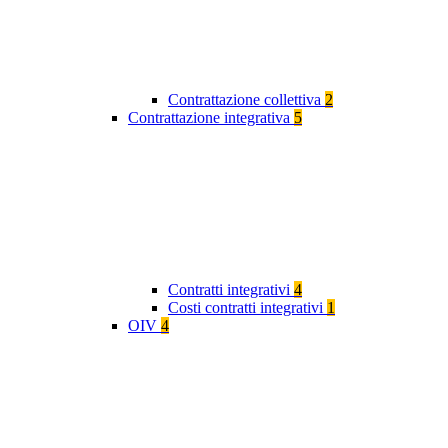
Contrattazione collettiva
2
Contrattazione integrativa
5
Contratti integrativi
4
Costi contratti integrativi
1
OIV
4