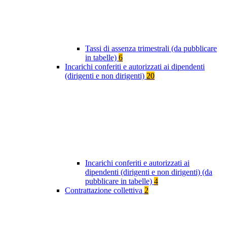
Tassi di assenza trimestrali (da pubblicare
in tabelle)
6
Incarichi conferiti e autorizzati ai dipendenti
(dirigenti e non dirigenti)
20
Incarichi conferiti e autorizzati ai
dipendenti (dirigenti e non dirigenti) (da
pubblicare in tabelle)
4
Contrattazione collettiva
2