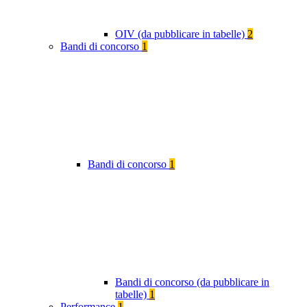
OIV (da pubblicare in tabelle)
2
Bandi di concorso
1
Bandi di concorso
1
Bandi di concorso (da pubblicare in
tabelle)
1
Performance
1