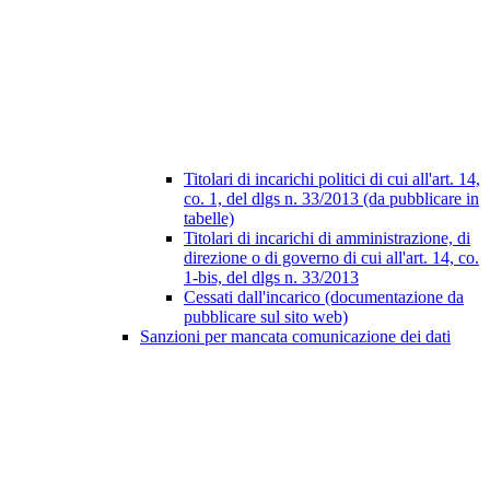
Titolari di incarichi politici di cui all'art. 14,
co. 1, del dlgs n. 33/2013 (da pubblicare in
tabelle)
Titolari di incarichi di amministrazione, di
direzione o di governo di cui all'art. 14, co.
1-bis, del dlgs n. 33/2013
Cessati dall'incarico (documentazione da
pubblicare sul sito web)
Sanzioni per mancata comunicazione dei dati