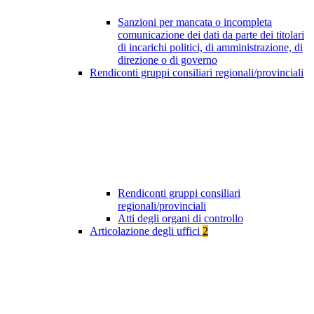
Sanzioni per mancata o incompleta
comunicazione dei dati da parte dei titolari
di incarichi politici, di amministrazione, di
direzione o di governo
Rendiconti gruppi consiliari regionali/provinciali
Rendiconti gruppi consiliari
regionali/provinciali
Atti degli organi di controllo
Articolazione degli uffici
2