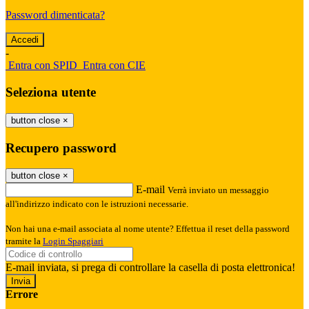
Password dimenticata?
-
Entra con SPID
Entra con CIE
Seleziona utente
button close
×
Recupero password
button close
×
E-mail
Verrà inviato un messaggio
all'indirizzo indicato con le istruzioni necessarie.
Non hai una e-mail associata al nome utente? Effettua il reset della password
tramite la
Login Spaggiari
E-mail inviata, si prega di controllare la casella di posta elettronica!
Errore